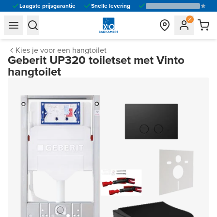
Laagste prijsgarantie
Snelle levering
general.navigation.toggle_menu.label
general.navigation.toggle_menu.label
Kies je voor een hangtoilet
Geberit UP320 toiletset met Vinto
hangtoilet