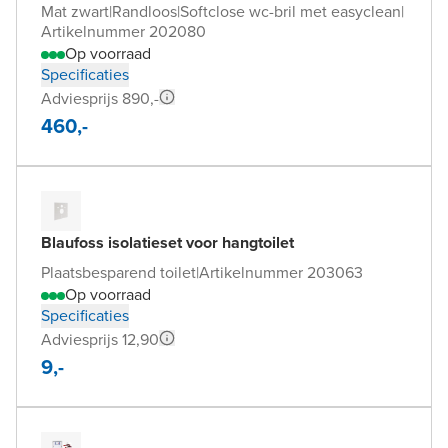
Mat zwart
|
Randloos
|
Softclose wc-bril met easyclean
|
Artikelnummer 202080
Op voorraad
Specificaties
Adviesprijs 890,-
460,-
Blaufoss isolatieset voor hangtoilet
Plaatsbesparend toilet
|
Artikelnummer 203063
Op voorraad
Specificaties
Adviesprijs 12,90
9,-