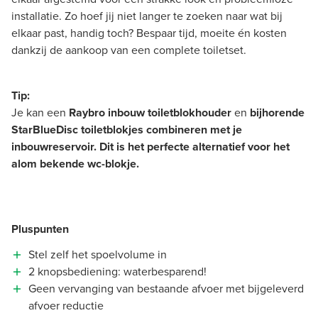
installatie. Zo hoef jij niet langer te zoeken naar wat bij
elkaar past, handig toch? Bespaar tijd, moeite én kosten
dankzij de aankoop van een complete toiletset.
Tip:
Je kan een
Raybro inbouw toiletblokhouder
en
bijhorende
StarBlueDisc toiletblokjes combineren met je
inbouwreservoir. Dit is het perfecte alternatief voor het
alom bekende wc-blokje.
Pluspunten
Stel zelf het spoelvolume in
2 knopsbediening: waterbesparend!
Geen vervanging van bestaande afvoer met bijgeleverd
afvoer reductie