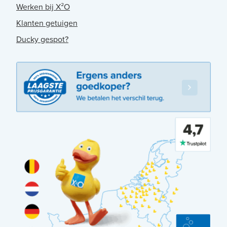
Werken bij X²O
Klanten getuigen
Ducky gespot?