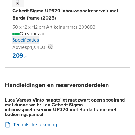
Geberit Sigma UP320 inbouwspoelreservoir met
Burda frame (2025)
50 x 12 x 112 cm
|
Artikelnummer 209888
Op voorraad
Specificaties
Adviesprijs 450,-
209,-
Handleidingen en reserveronderdelen
Luca Varess Vinto hangtoilet mat zwart open spoelrand
met dunne wc-bril en Geberit Sigma
inbouwspoelreservoir UP320 met Burda frame met
bedieningspaneel
Technische tekening