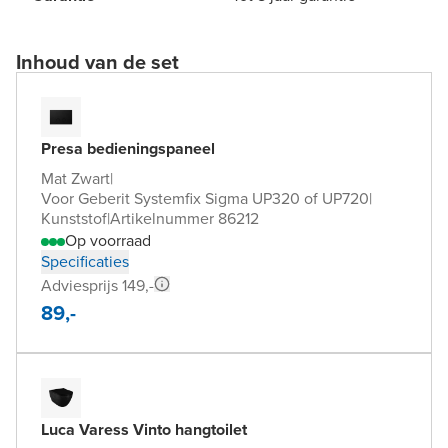
Inhoud van de set
Presa bedieningspaneel
Mat Zwart
|
Voor Geberit Systemfix Sigma UP320 of UP720
|
Kunststof
|
Artikelnummer 86212
Op voorraad
Specificaties
Adviesprijs 149,-
89,-
Luca Varess Vinto hangtoilet