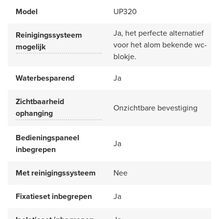
Model
UP320
Ja, het perfecte alternatief
Reinigingssysteem
voor het alom bekende wc-
mogelijk
blokje.
Waterbesparend
Ja
Zichtbaarheid
Onzichtbare bevestiging
ophanging
Bedieningspaneel
Ja
inbegrepen
Met reinigingssysteem
Nee
Fixatieset inbegrepen
Ja