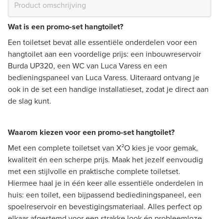
Wat is een promo-set hangtoilet?
Een toiletset bevat alle essentiële onderdelen voor een
hangtoilet aan een voordelige prijs: een inbouwreservoir
Burda UP320, een WC van Luca Varess en een
bedieningspaneel van Luca Varess. Uiteraard ontvang je
ook in de set een handige installatieset, zodat je direct aan
de slag kunt.
Waarom kiezen voor een promo-set hangtoilet?
Met een complete toiletset van X²O kies je voor gemak,
kwaliteit én een scherpe prijs. Maak het jezelf eenvoudig
met een stijlvolle en praktische complete toiletset.
Hiermee haal je in één keer alle essentiële onderdelen in
huis: een toilet, een bijpassend bediediningspaneel, een
spoelreservoir en bevestigingsmateriaal. Alles perfect op
elkaar afgestemd voor een strakke look én probleemloze