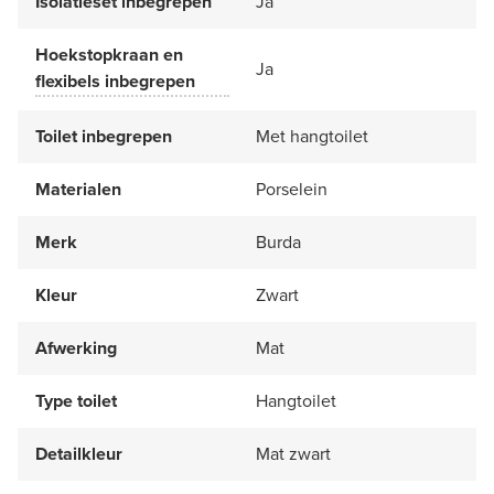
Isolatieset inbegrepen
Ja
Hoekstopkraan en
Ja
flexibels inbegrepen
Toilet inbegrepen
Met hangtoilet
Materialen
Porselein
Merk
Burda
Kleur
Zwart
Afwerking
Mat
Type toilet
Hangtoilet
Detailkleur
Mat zwart