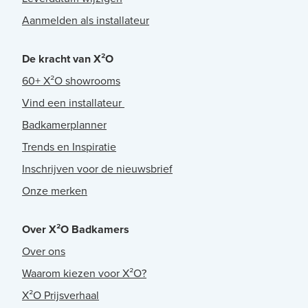
Aanmelden als installateur
De kracht van X²O
60+ X²O showrooms
Vind een installateur
Badkamerplanner
Trends en Inspiratie
Inschrijven voor de nieuwsbrief
Onze merken
Over X²O Badkamers
Over ons
Waarom kiezen voor X²O?
X²O Prijsverhaal