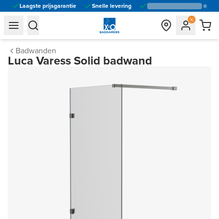
Laagste prijsgarantie
Snelle levering
general.navigation.toggle_menu.label
general.navigation.toggle_menu.label
Badwanden
Luca Varess Solid badwand