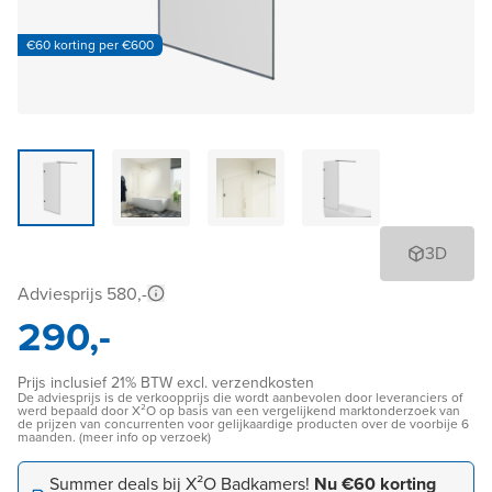
€60 korting per €600
3D
Adviesprijs 580,-
290,-
Prijs inclusief 21% BTW excl. verzendkosten
De adviesprijs is de verkoopprijs die wordt aanbevolen door leveranciers of
werd bepaald door X²O op basis van een vergelijkend marktonderzoek van
de prijzen van concurrenten voor gelijkaardige producten over de voorbije 6
maanden. (meer info op verzoek)
Summer deals bij X²O Badkamers!
Nu €60 korting