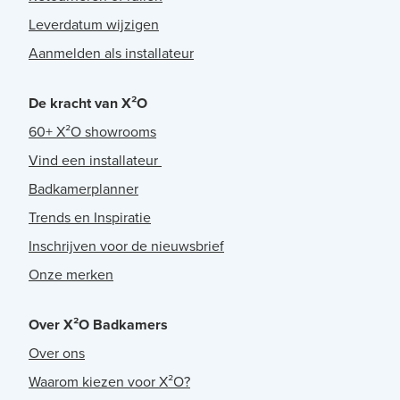
Leverdatum wijzigen
Aanmelden als installateur
De kracht van X²O
60+ X²O showrooms
Vind een installateur
Badkamerplanner
Trends en Inspiratie
Inschrijven voor de nieuwsbrief
Onze merken
Over X²O Badkamers
Over ons
Waarom kiezen voor X²O?