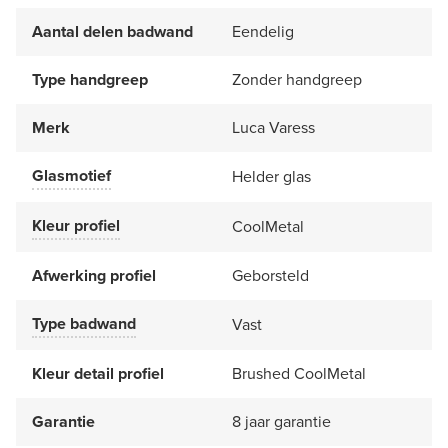
Aantal delen badwand
Eendelig
Type handgreep
Zonder handgreep
Merk
Luca Varess
Glasmotief
Helder glas
Kleur profiel
CoolMetal
Afwerking profiel
Geborsteld
Type badwand
Vast
Kleur detail profiel
Brushed CoolMetal
Garantie
8 jaar garantie