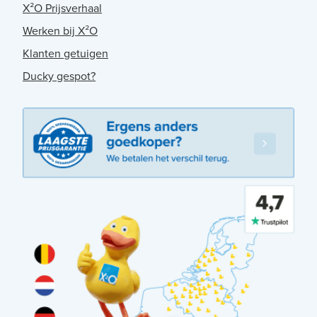
X²O Prijsverhaal
Werken bij X²O
Klanten getuigen
Ducky gespot?