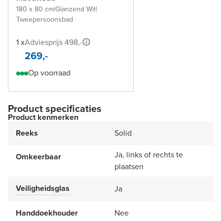
180 x 80 cm
|
Glanzend Wit
|
Tweepersoonsbad
1 x
Adviesprijs 498,-
269,-
Op voorraad
Product specificaties
Product kenmerken
Reeks
Solid
Ja, links of rechts te
Omkeerbaar
plaatsen
Veiligheidsglas
Ja
Handdoekhouder
Nee