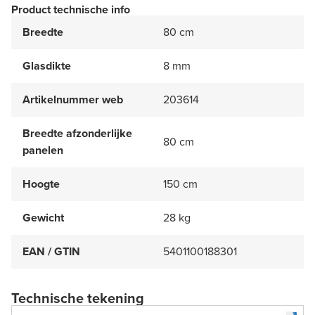
Product technische info
Breedte
80 cm
Glasdikte
8 mm
Artikelnummer web
203614
Breedte afzonderlijke
80 cm
panelen
Hoogte
150 cm
Gewicht
28 kg
EAN / GTIN
5401100188301
Technische tekening