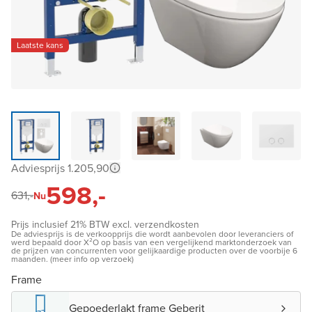
Laatste kans
Adviesprijs 1.205,90
598,-
631,-
Nu
Prijs inclusief 21% BTW excl. verzendkosten
De adviesprijs is de verkoopprijs die wordt aanbevolen door leveranciers of
werd bepaald door X²O op basis van een vergelijkend marktonderzoek van
de prijzen van concurrenten voor gelijkaardige producten over de voorbije 6
maanden. (meer info op verzoek)
Frame
Gepoederlakt frame Geberit