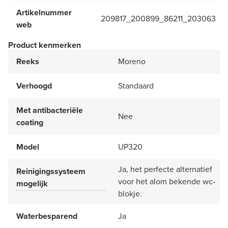
Artikelnummer
209817_200899_86211_203063
web
Product kenmerken
Reeks
Moreno
Verhoogd
Standaard
Met antibacteriële
Nee
coating
Model
UP320
Ja, het perfecte alternatief
Reinigingssysteem
voor het alom bekende wc-
mogelijk
blokje.
Waterbesparend
Ja