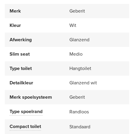
Merk
Geberit
Kleur
Wit
Afwerking
Glanzend
Slim seat
Medio
Type toilet
Hangtoilet
Detailkleur
Glanzend wit
Merk spoelsysteem
Geberit
Type spoelrand
Randloos
Compact toilet
Standaard