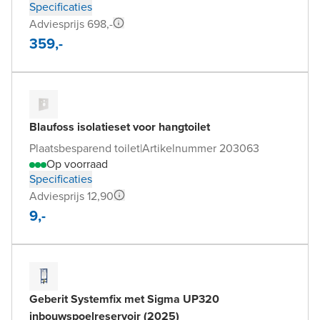
Specificaties
Adviesprijs 698,-
359,-
Blaufoss isolatieset voor hangtoilet
Plaatsbesparend toilet
|
Artikelnummer 203063
Op voorraad
Specificaties
Adviesprijs 12,90
9,-
Geberit Systemfix met Sigma UP320
inbouwspoelreservoir (2025)