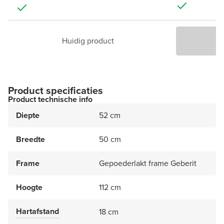
Huidig product
P
Product specificaties
Product technische info
Diepte
52 cm
Breedte
50 cm
Frame
Gepoederlakt frame Geberit
Hoogte
112 cm
Hartafstand
18 cm