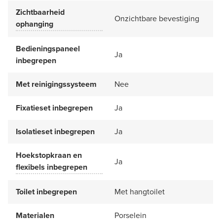
Zichtbaarheid
Onzichtbare bevestiging
ophanging
Bedieningspaneel
Ja
inbegrepen
Met reinigingssysteem
Nee
Fixatieset inbegrepen
Ja
Isolatieset inbegrepen
Ja
Hoekstopkraan en
Ja
flexibels inbegrepen
Toilet inbegrepen
Met hangtoilet
Materialen
Porselein