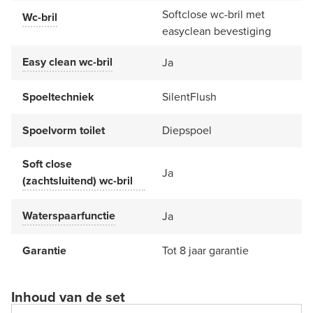
Softclose wc-bril met
Wc-bril
easyclean bevestiging
Easy clean wc-bril
Ja
Spoeltechniek
SilentFlush
Spoelvorm toilet
Diepspoel
Soft close
Ja
(zachtsluitend) wc-bril
Waterspaarfunctie
Ja
Garantie
Tot 8 jaar garantie
Inhoud van de set