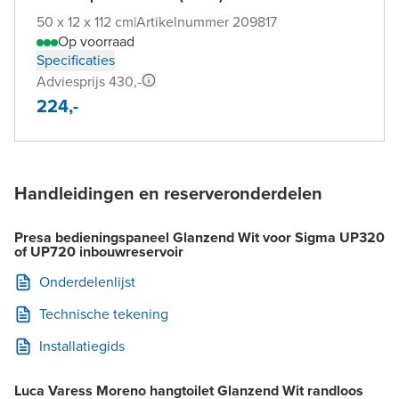
50 x 12 x 112 cm
|
Artikelnummer 209817
Op voorraad
Specificaties
Adviesprijs 430,-
224,-
Handleidingen en reserveronderdelen
Presa bedieningspaneel Glanzend Wit voor Sigma UP320
of UP720 inbouwreservoir
Onderdelenlijst
Technische tekening
Installatiegids
Luca Varess Moreno hangtoilet Glanzend Wit randloos