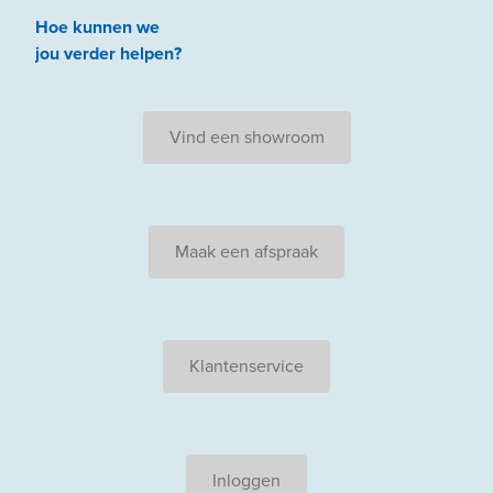
Hoe kunnen we
jou
verder
helpen
?
Vind een showroom
Maak een afspraak
Klantenservice
Inloggen