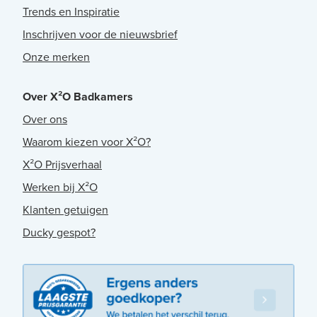
Trends en Inspiratie
Inschrijven voor de nieuwsbrief
Onze merken
Over X²O Badkamers
Over ons
Waarom kiezen voor X²O?
X²O Prijsverhaal
Werken bij X²O
Klanten getuigen
Ducky gespot?