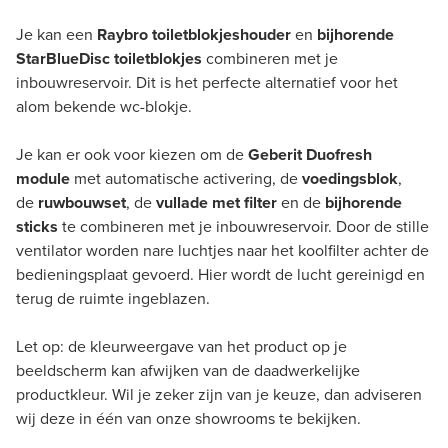
Je kan een
Raybro toiletblokjeshouder
en
bijhorende
StarBlueDisc toiletblokjes
combineren met je
inbouwreservoir. Dit is het perfecte alternatief voor het
alom bekende wc-blokje.
Je kan er ook voor kiezen om de
Geberit Duofresh
module
met automatische activering, de
voedingsblok
,
de
ruwbouwset
, de
vullade met filter
en de
bijhorende
sticks
te combineren met je inbouwreservoir. Door de stille
ventilator worden nare luchtjes naar het koolfilter achter de
bedieningsplaat gevoerd. Hier wordt de lucht gereinigd en
terug de ruimte ingeblazen.
Let op: de kleurweergave van het product op je
beeldscherm kan afwijken van de daadwerkelijke
productkleur. Wil je zeker zijn van je keuze, dan adviseren
wij deze in één van onze showrooms te bekijken.