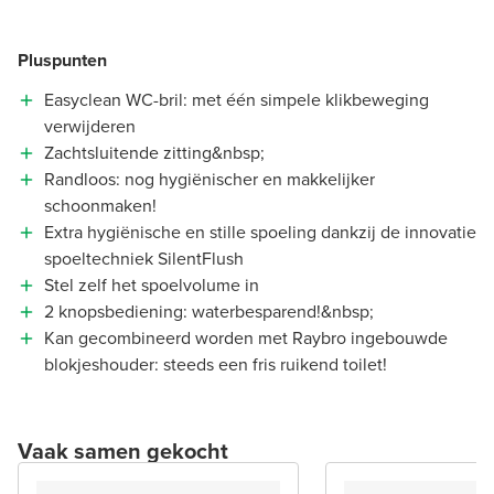
Pluspunten
Easyclean WC-bril: met één simpele klikbeweging
verwijderen
Zachtsluitende zitting&nbsp;
Randloos: nog hygiënischer en makkelijker
schoonmaken!
Extra hygiënische en stille spoeling dankzij de innovatie
spoeltechniek SilentFlush
Stel zelf het spoelvolume in
2 knopsbediening: waterbesparend!&nbsp;
Kan gecombineerd worden met Raybro ingebouwde
blokjeshouder: steeds een fris ruikend toilet!
Vaak samen gekocht