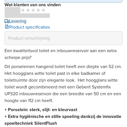
Wat klanten van ons vinden
Levering
Product specificaties
Een kwaliteitsvol toilet en inbouwreservoir aan een extra
scherpe prijs?
Dit porseleinen hangend toilet heeft een diepte van 52 cm.
Het hoogglans witte toilet past in elke badkamer of
toiletruimte door zijn elegante look. Het hoogglans witte
toilet wordt gecombineerd met een Geberit Systemfix
UP320 inbouwreservoir die een breedte van 50 cm en een
hoogte van 112 cm heeft.
+ Porselein: sterk, slijt- en kleurvast
+ Extra hygiënische en stille spoeling dankzij de innovatie
spoeltechniek SilentFlush