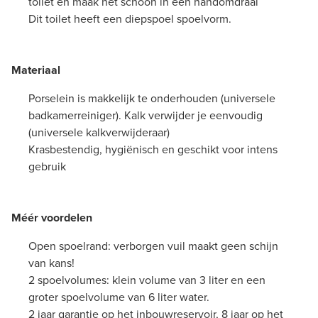
toilet en maak het schoon in een handomdraai
Dit toilet heeft een diepspoel spoelvorm.
Materiaal
Porselein is makkelijk te onderhouden (universele
badkamerreiniger). Kalk verwijder je eenvoudig
(universele kalkverwijderaar)
Krasbestendig, hygiënisch en geschikt voor intens
gebruik
Méér voordelen
Open spoelrand: verborgen vuil maakt geen schijn
van kans!
2 spoelvolumes: klein volume van 3 liter en een
groter spoelvolume van 6 liter water.
2 jaar garantie op het inbouwreservoir, 8 jaar op het