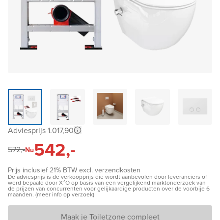
Adviesprijs 1.017,90
542,-
572,-
Nu
Prijs inclusief 21% BTW excl. verzendkosten
De adviesprijs is de verkoopprijs die wordt aanbevolen door leveranciers of
werd bepaald door X²O op basis van een vergelijkend marktonderzoek van
de prijzen van concurrenten voor gelijkaardige producten over de voorbije 6
maanden. (meer info op verzoek)
Maak je Toiletzone compleet