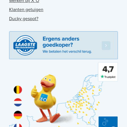
Werken bij X²O
Klanten getuigen
Ducky gespot?