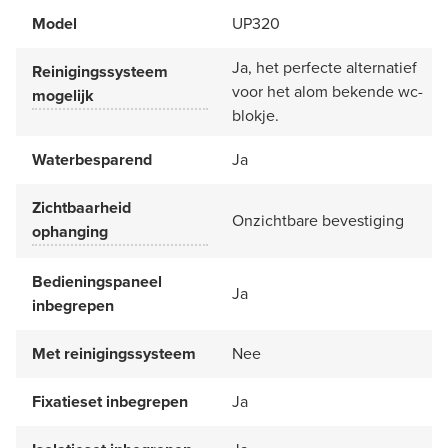
Model
UP320
Ja, het perfecte alternatief
Reinigingssysteem
voor het alom bekende wc-
mogelijk
blokje.
Waterbesparend
Ja
Zichtbaarheid
Onzichtbare bevestiging
ophanging
Bedieningspaneel
Ja
inbegrepen
Met reinigingssysteem
Nee
Fixatieset inbegrepen
Ja