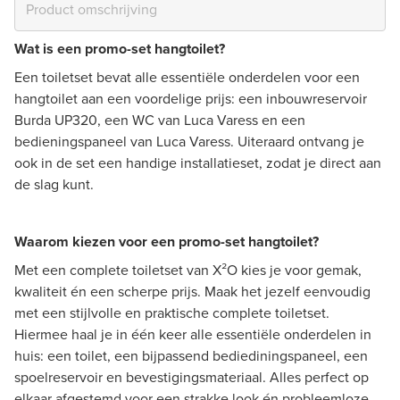
Wat is een promo-set hangtoilet?
Een toiletset bevat alle essentiële onderdelen voor een
hangtoilet aan een voordelige prijs: een inbouwreservoir
Burda UP320, een WC van Luca Varess en een
bedieningspaneel van Luca Varess. Uiteraard ontvang je
ook in de set een handige installatieset, zodat je direct aan
de slag kunt.
Waarom kiezen voor een promo-set hangtoilet?
Met een complete toiletset van X²O kies je voor gemak,
kwaliteit én een scherpe prijs. Maak het jezelf eenvoudig
met een stijlvolle en praktische complete toiletset.
Hiermee haal je in één keer alle essentiële onderdelen in
huis: een toilet, een bijpassend bediediningspaneel, een
spoelreservoir en bevestigingsmateriaal. Alles perfect op
elkaar afgestemd voor een strakke look én probleemloze