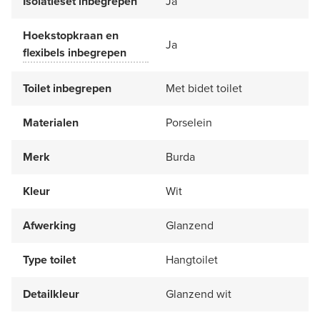
Isolatieset inbegrepen
Ja
Hoekstopkraan en
Ja
flexibels inbegrepen
Toilet inbegrepen
Met bidet toilet
Materialen
Porselein
Merk
Burda
Kleur
Wit
Afwerking
Glanzend
Type toilet
Hangtoilet
Detailkleur
Glanzend wit