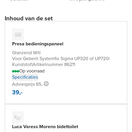
Inhoud van de set
Presa bedieningspaneel
Glanzend Wit
|
Voor Geberit Systemfix Sigma UP320 of UP720
|
Kunststof
|
Artikelnummer 86211
Op voorraad
Specificaties
Adviesprijs 65,-
39,-
Luca Varess Moreno bidettoilet