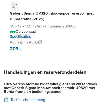
Geberit Sigma UP320 inbouwspoelreservoir met
Burda frame (2025)
50 x 12 x 112 cm
|
Artikelnummer 209888
Op voorraad
Specificaties
Adviesprijs 450,-
209,-
Handleidingen en reserveronderdelen
Luca Varess Moreno bidet toilet glanzend wit randloos
met Geberit Sigma inbouwspoelreservoir UP320 met
Burda frame en bedieningspaneel
Technische tekening