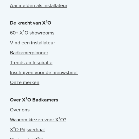
Aanmelden als installateur
De kracht van X²O
60+ X²O showrooms
Vind een installateur
Badkamerplanner
Trends en Inspiratie
Inschrijven voor de nieuwsbrief
Onze merken
Over X²O Badkamers
Over ons
Waarom kiezen voor X²O?
X²O Prijsverhaal