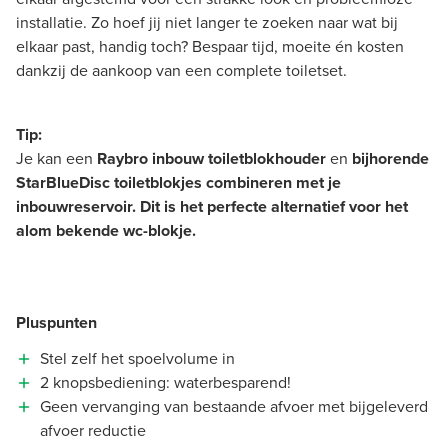
installatie. Zo hoef jij niet langer te zoeken naar wat bij
elkaar past, handig toch? Bespaar tijd, moeite én kosten
dankzij de aankoop van een complete toiletset.
Tip:
Je kan een
Raybro inbouw toiletblokhouder
en
bijhorende
StarBlueDisc toiletblokjes combineren met je
inbouwreservoir. Dit is het perfecte alternatief voor het
alom bekende wc-blokje.
Pluspunten
Stel zelf het spoelvolume in
2 knopsbediening: waterbesparend!
Geen vervanging van bestaande afvoer met bijgeleverd
afvoer reductie