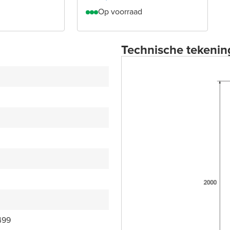
Op voorraad
Technische tekenin
499