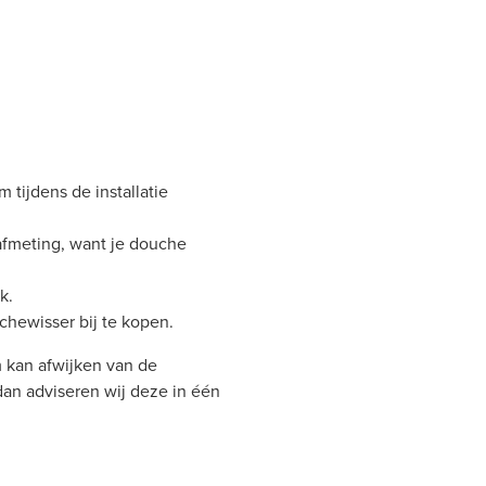
 tijdens de installatie
afmeting, want je douche
k.
hewisser bij te kopen.
 kan afwijken van de
 dan adviseren wij deze in één