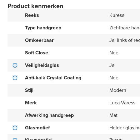
Product kenmerken
Reeks
Kuresa
Type handgreep
Zichtbare ha
Omkeerbaar
Ja, links of re
Soft Close
Nee
Veiligheidsglas
Ja
Anti-kalk Crystal Coating
Nee
Stijl
Modern
Merk
Luca Varess
Afwerking handgreep
Mat
Glasmotief
Helder glas m