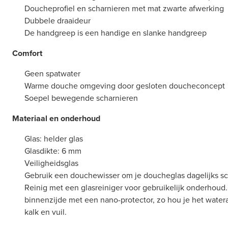
Doucheprofiel en scharnieren met mat zwarte afwerking
Dubbele draaideur
De handgreep is een handige en slanke handgreep
Comfort
Geen spatwater
Warme douche omgeving door gesloten doucheconcept
Soepel bewegende scharnieren
Materiaal en onderhoud
Glas: helder glas
Glasdikte: 6 mm
Veiligheidsglas
Gebruik een douchewisser om je doucheglas dagelijks s
Reinig met een glasreiniger voor gebruikelijk onderhoud
binnenzijde met een nano-protector, zo hou je het water
kalk en vuil.