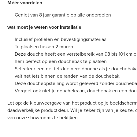
Méér voordelen
Geniet van 8 jaar garantie op alle onderdelen
wat moet je weten voor installatie
Inclusief profielen en bevestigingsmateriaal
Te plaatsen tussen 2 muren
Deze douche heeft een verstelbereik van 98 bis 101 cm om
hem perfect op een douchebak te plaatsen
Selecteer een net iets kleinere douche als je douchebak
valt net iets binnen de randen van de douchebak.
Deze doucheopstelling wordt geleverd zonder doucheba
Vergeet ook niet je douchekraan, douchebak en een douc
Let op: de kleurweergave van het product op je beeldscherm
daadwerkelijke productkleur. Wil je zeker zijn van je keuze,
van onze showrooms te bekijken.