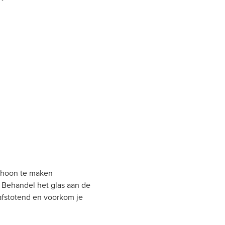
choon te maken
. Behandel het glas aan de
afstotend en voorkom je