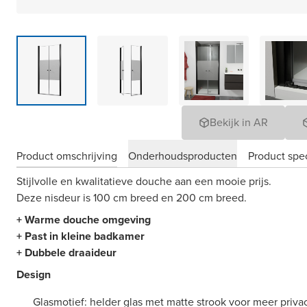
Bekijk in AR
Product omschrijving
Onderhoudsproducten
Product spec
Stijlvolle en kwalitatieve douche aan een mooie prijs.
Deze nisdeur is 100 cm breed en 200 cm breed.
+ Warme douche omgeving
+ Past in kleine badkamer
+ Dubbele draaideur
Design
Glasmotief: helder glas met matte strook voor meer priva