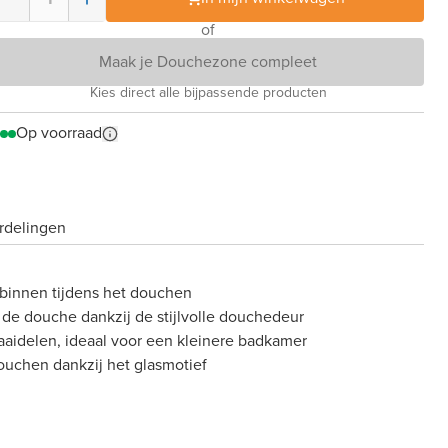
of
Maak je Douchezone compleet
Kies direct alle bijpassende producten
Op voorraad
rdelingen
binnen tijdens het douchen
de douche dankzij de stijlvolle douchedeur
raaidelen, ideaal voor een kleinere badkamer
douchen dankzij het glasmotief