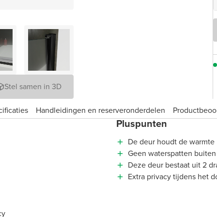
Stel samen in 3D
ificaties
Handleidingen en reserveronderdelen
Product­beoo
Pluspunten
De deur houdt de warmte 
Geen waterspatten buiten 
Deze deur bestaat uit 2 d
Extra privacy tijdens het 
cy