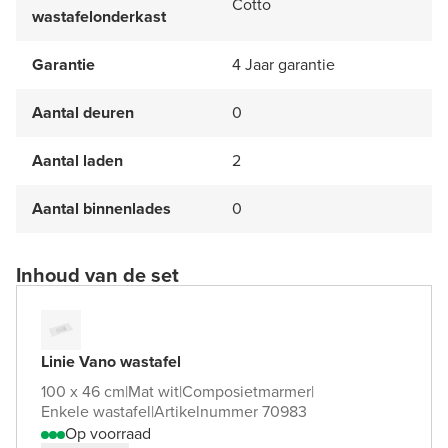
Cotto
wastafelonderkast
Garantie
4 Jaar garantie
Aantal deuren
0
Aantal laden
2
Aantal binnenlades
0
Inhoud van de set
Linie Vano wastafel
100 x 46 cm
|
Mat wit
|
Composietmarmer
|
Enkele wastafel
|
Artikelnummer 70983
Op voorraad