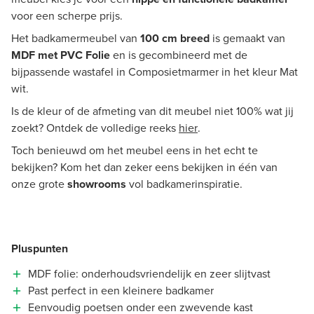
voor een scherpe prijs.
Het badkamermeubel van
100 cm breed
is gemaakt van
MDF met PVC Folie
en is gecombineerd met de
bijpassende wastafel in Composietmarmer in het kleur Mat
wit.
Is de kleur of de afmeting van dit meubel niet 100% wat jij
zoekt? Ontdek de volledige reeks
hier
.
Toch benieuwd om het meubel eens in het echt te
bekijken? Kom het dan zeker eens bekijken in één van
onze grote
showrooms
vol badkamerinspiratie.
Pluspunten
MDF folie: onderhoudsvriendelijk en zeer slijtvast
Past perfect in een kleinere badkamer
Eenvoudig poetsen onder een zwevende kast