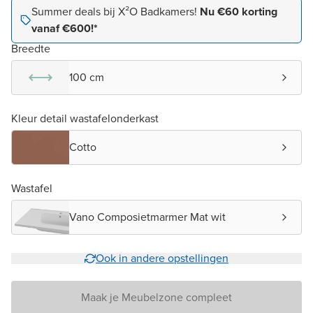
Summer deals bij X²O Badkamers!
Nu €60 korting
vanaf €600!*
Breedte
100 cm
Kleur detail wastafelonderkast
Cotto
Wastafel
Vano Composietmarmer Mat wit
Ook in andere opstellingen
Maak je Meubelzone compleet