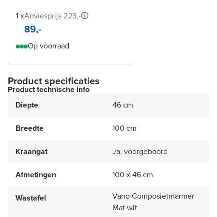
1 x
Adviesprijs 223,-
89,-
Op voorraad
Product specificaties
Product technische info
Diepte
46 cm
Breedte
100 cm
Kraangat
Ja, voorgeboord
Afmetingen
100 x 46 cm
Vano Composietmarmer
Wastafel
Mat wit