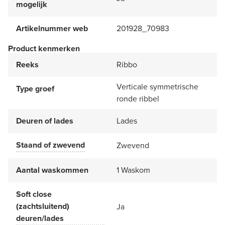
mogelijk
Artikelnummer web
201928_70983
Product kenmerken
Reeks
Ribbo
Verticale symmetrische
Type groef
ronde ribbel
Deuren of lades
Lades
Staand of zwevend
Zwevend
Aantal waskommen
1 Waskom
Soft close
(zachtsluitend)
Ja
deuren/lades