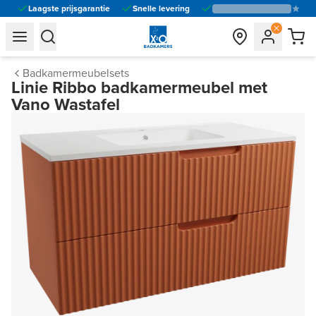
Laagste prijsgarantie
Snelle levering
general.navigation.toggle_menu.label
general.navigation.toggle_menu.label
Badkamermeubelsets
Linie Ribbo badkamermeubel met
Vano Wastafel