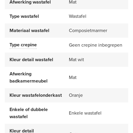
Afwerking wastafel
Mat
Type wastafel
Wastafel
Materiaal wastafel
Composietmarmer
Type crepine
Geen crepine inbegrepen
Kleur detail wastafel
Mat wit
Afwerking
Mat
badkamermeubel
Kleur wastafelonderkast
Oranje
Enkele of dubbele
Enkele wastafel
wastafel
Kleur detail