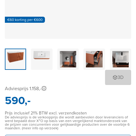
€60 korting per €600
3D
Adviesprijs 1.158,-
590,-
Prijs inclusief 21% BTW excl. verzendkosten
De adviesprijs is de verkoopprijs die wordt aanbevolen door leveranciers of
werd bepaald door X²O op basis van een vergelijkend marktonderzoek van
de prijzen van concurrenten voor gelijkaardige producten over de voorbije 6
maanden. (meer info op verzoek)