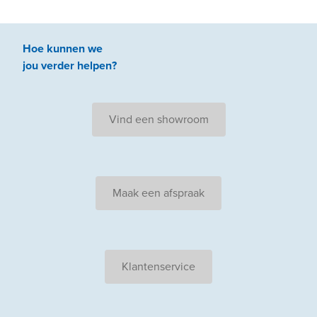
Hoe kunnen we
jou
verder
helpen
?
Vind een showroom
Maak een afspraak
Klantenservice