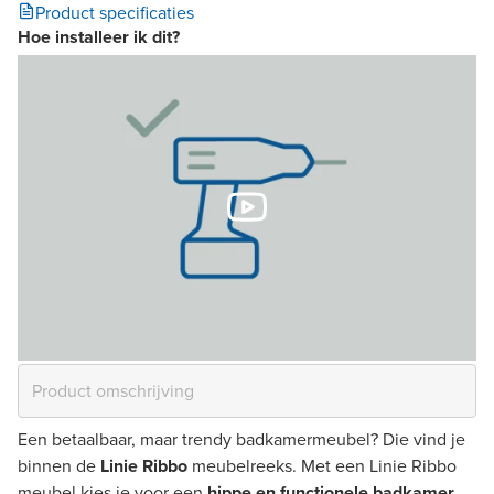
Product specificaties
Hoe installeer ik dit?
Een betaalbaar, maar trendy badkamermeubel? Die vind je
binnen de
Linie Ribbo
meubelreeks. Met een Linie Ribbo
meubel kies je voor een
hippe en functionele badkamer