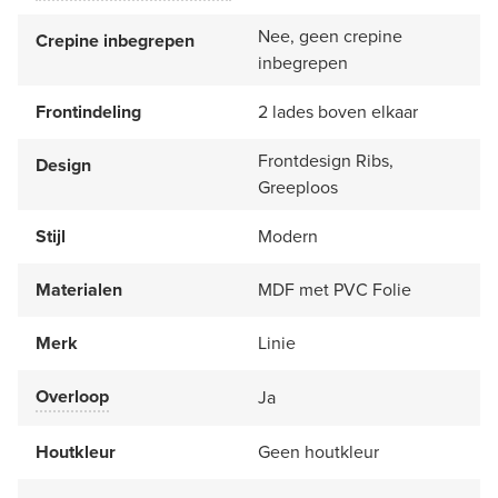
Nee, geen crepine
Crepine inbegrepen
inbegrepen
Frontindeling
2 lades boven elkaar
Frontdesign Ribs,
Design
Greeploos
Stijl
Modern
Materialen
MDF met PVC Folie
Merk
Linie
Overloop
Ja
Houtkleur
Geen houtkleur