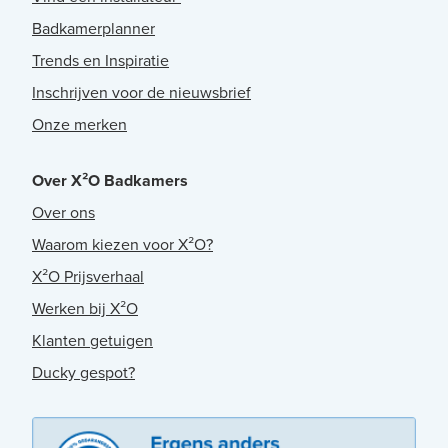
Badkamerplanner
Trends en Inspiratie
Inschrijven voor de nieuwsbrief
Onze merken
Over X²O Badkamers
Over ons
Waarom kiezen voor X²O?
X²O Prijsverhaal
Werken bij X²O
Klanten getuigen
Ducky gespot?