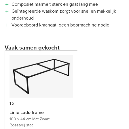
Composiet marmer: sterk en gaat lang mee
Geïntegreerde waskom zorgt voor snel en makkelijk
onderhoud
Voorgeboord kraangat: geen boormachine nodig
Vaak samen gekocht
1 x
Linie Lado frame
100 x 44 cm
|
Mat Zwart
|
Roestvrij staal