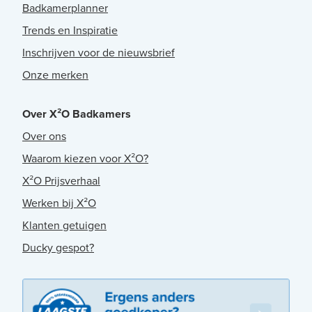
Badkamerplanner
Trends en Inspiratie
Inschrijven voor de nieuwsbrief
Onze merken
Over X²O Badkamers
Over ons
Waarom kiezen voor X²O?
X²O Prijsverhaal
Werken bij X²O
Klanten getuigen
Ducky gespot?