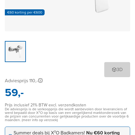
€60 korting per €600
3D
Adviesprijs 110,-
59,-
Prijs inclusief 21% BTW excl. verzendkosten
De adviesprijs is de verkoopprijs die wordt aanbevolen door leveranciers of
werd bepaald door X²O op basis van een vergelijkend marktonderzoek van
de prijzen van concurrenten voor gelijkaardige producten over de voorbije 6
maanden. (meer info op verzoek)
Summer deals bij X²O Badkamers!
Nu €60 korting