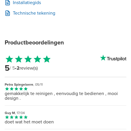
Installatiegids
Technische tekening
Productbeoordelingen
5
/ 5
•
2
review(s)
Petra Spiegelaere
, 05/11
gemakkelijk te reinigen , eenvoudig te bedienen , mooi
design .
Guy M
, 17/04
doet wat het moet doen