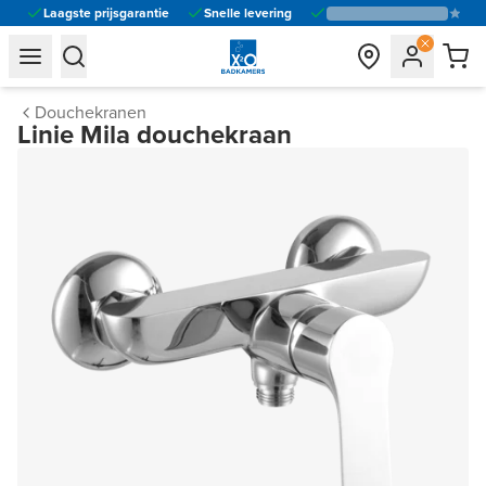
Laagste prijsgarantie
Snelle levering
general.navigation.toggle_menu.label
general.navigation.toggle_menu.label
Douchekranen
Linie Mila douchekraan