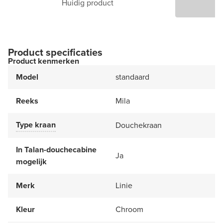
Huidig product
P
Product specificaties
Product kenmerken
Model
standaard
Reeks
Mila
Type kraan
Douchekraan
In Talan-douchecabine
Ja
mogelijk
Merk
Linie
Kleur
Chroom