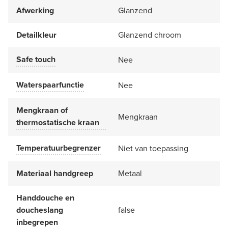
Afwerking
Glanzend
Detailkleur
Glanzend chroom
Safe touch
Nee
Waterspaarfunctie
Nee
Mengkraan of
Mengkraan
thermostatische kraan
Temperatuurbegrenzer
Niet van toepassing
Materiaal handgreep
Metaal
Handdouche en
doucheslang
false
inbegrepen