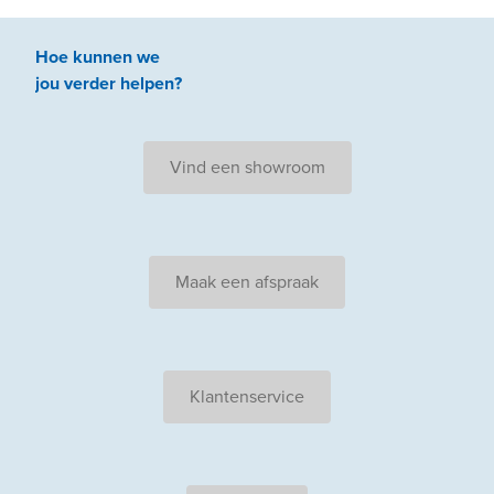
Hoe kunnen we
jou
verder
helpen
?
Vind een showroom
Maak een afspraak
Klantenservice