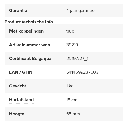
Garantie
4 jaar garantie
Product technische info
Met koppelingen
true
Artikelnummer web
39219
Certificaat Belgaqua
21/197/27_1
EAN / GTIN
5414599237603
Gewicht
1 kg
Hartafstand
15 cm
Hoogte
65 mm