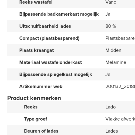
Reeks wastafel
Vano
Bijpassende badkamerkast mogelijk
Ja
Uitschuifbaarheid lades
80 %
Compact (plaatsbesparend)
Plaatsbespar
Plaats kraangat
Midden
Materiaal wastafelonderkast
Melamine
Bijpassende spiegelkast mogelijk
Ja
Artikelnummer web
200132_2018
Product kenmerken
Reeks
Lado
Type groef
Vlakke afwer
Deuren of lades
Lades