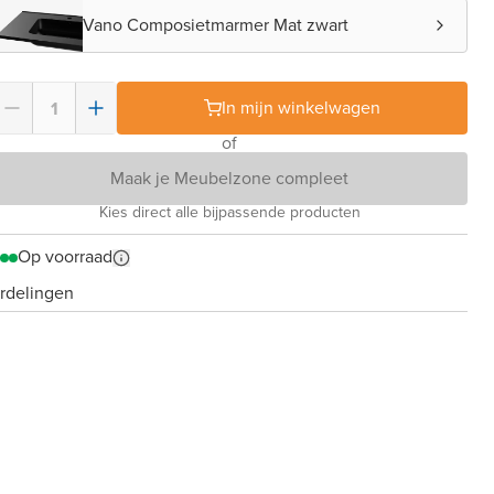
Vano Composietmarmer Mat zwart
In mijn winkelwagen
of
Maak je Meubelzone compleet
Kies direct alle bijpassende producten
Op voorraad
rdelingen