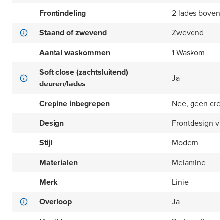
Frontindeling
2 lades boven
Staand of zwevend
Zwevend
Aantal waskommen
1 Waskom
Soft close (zachtsluitend)
Ja
deuren/lades
Crepine inbegrepen
Nee, geen cr
Design
Frontdesign v
Stijl
Modern
Materialen
Melamine
Merk
Linie
Overloop
Ja