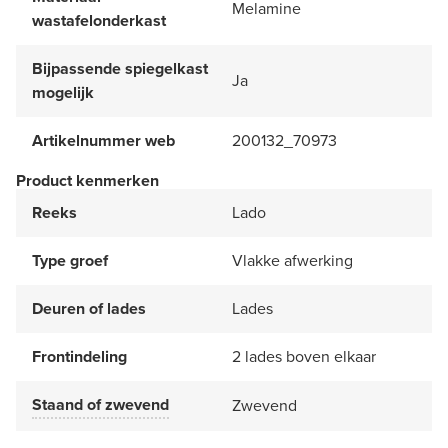
Melamine
wastafelonderkast
Bijpassende spiegelkast
Ja
mogelijk
Artikelnummer web
200132_70973
Product kenmerken
Reeks
Lado
Type groef
Vlakke afwerking
Deuren of lades
Lades
Frontindeling
2 lades boven elkaar
Staand of zwevend
Zwevend