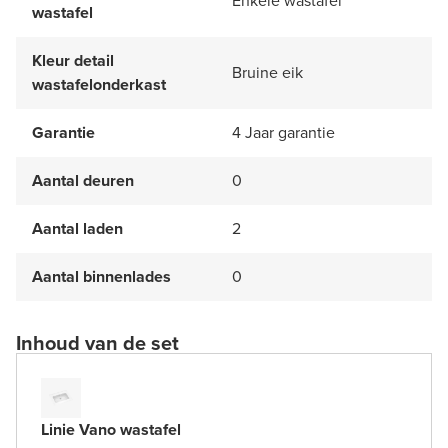
Enkele wastafel
wastafel
Kleur detail
Bruine eik
wastafelonderkast
Garantie
4 Jaar garantie
Aantal deuren
0
Aantal laden
2
Aantal binnenlades
0
Inhoud van de set
Linie Vano wastafel