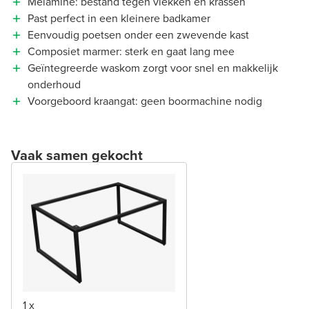
Melamine: bestand tegen vlekken en krassen
Past perfect in een kleinere badkamer
Eenvoudig poetsen onder een zwevende kast
Composiet marmer: sterk en gaat lang mee
Geïntegreerde waskom zorgt voor snel en makkelijk
onderhoud
Voorgeboord kraangat: geen boormachine nodig
Vaak samen gekocht
1 x