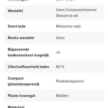
Vano Composietmarmer
Wastafel
Glanzend wit
Soort lade
Melamine lade
Reeks wastafel
Vano
Bijpassende
Ja
badkamerkast mogelijk
Uitschuifbaarheid lades
80 %
Compact
Plaatsbesparend
(plaatsbesparend)
Plaats kraangat
Midden
Materiaal