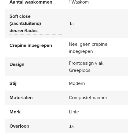
Aantal waskommen
1 Waskom
Soft close
(zachtsluitend)
Ja
deuren/lades
Nee, geen crepine
Crepine inbegrepen
inbegrepen
Frontdesign vlak,
Design
Greeploos
Stijl
Modern
Materialen
Composietmarmer
Merk
Linie
Overloop
Ja