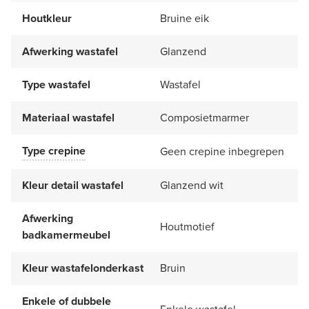
Houtkleur
Bruine eik
Afwerking wastafel
Glanzend
Type wastafel
Wastafel
Materiaal wastafel
Composietmarmer
Type crepine
Geen crepine inbegrepen
Kleur detail wastafel
Glanzend wit
Afwerking
Houtmotief
badkamermeubel
Kleur wastafelonderkast
Bruin
Enkele of dubbele