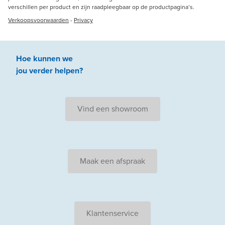
verschillen per product en zijn raadpleegbaar op de productpagina’s.
Verkoopsvoorwaarden
-
Privacy
Hoe kunnen we
jou
verder
helpen
?
Vind een showroom
Maak een afspraak
Klantenservice