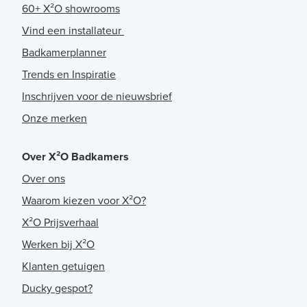
60+ X²O showrooms
Vind een installateur
Badkamerplanner
Trends en Inspiratie
Inschrijven voor de nieuwsbrief
Onze merken
Over X²O Badkamers
Over ons
Waarom kiezen voor X²O?
X²O Prijsverhaal
Werken bij X²O
Klanten getuigen
Ducky gespot?