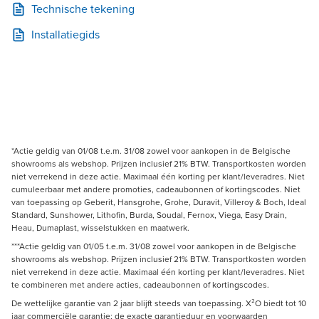
Technische tekening
Installatiegids
*Actie geldig van 01/08 t.e.m. 31/08 zowel voor aankopen in de Belgische
showrooms als webshop. Prijzen inclusief 21% BTW. Transportkosten worden
niet verrekend in deze actie. Maximaal één korting per klant/leveradres. Niet
cumuleerbaar met andere promoties, cadeaubonnen of kortingscodes. Niet
van toepassing op Geberit, Hansgrohe, Grohe, Duravit, Villeroy & Boch, Ideal
Standard, Sunshower, Lithofin, Burda, Soudal, Fernox, Viega, Easy Drain,
Heau, Dumaplast, wisselstukken en maatwerk.
***Actie geldig van 01/05 t.e.m. 31/08 zowel voor aankopen in de Belgische
showrooms als webshop. Prijzen inclusief 21% BTW. Transportkosten worden
niet verrekend in deze actie. Maximaal één korting per klant/leveradres. Niet
te combineren met andere acties, cadeaubonnen of kortingscodes.
De wettelijke garantie van 2 jaar blijft steeds van toepassing. X²O biedt tot 10
jaar commerciële garantie; de exacte garantieduur en voorwaarden