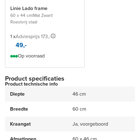
Linie Lado frame
60 x 44 cm
|
Mat Zwart
|
Roestvrij staal
1 x
Adviesprijs 173,-
49,-
Op voorraad
Product specificaties
Product technische info
Diepte
46 cm
Breedte
60 cm
Kraangat
Ja, voorgeboord
Afmetingen
60 x 46 cm