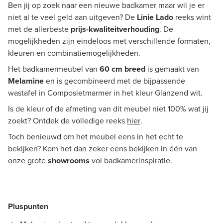
Ben jij op zoek naar een nieuwe badkamer maar wil je er
niet al te veel geld aan uitgeven? De
Linie Lado
reeks wint
met de allerbeste
prijs-kwaliteitverhouding
. De
mogelijkheden zijn eindeloos met verschillende formaten,
kleuren en combinatiemogelijkheden.
Het badkamermeubel van
60 cm breed
is gemaakt van
Melamine
en is gecombineerd met de bijpassende
wastafel in Composietmarmer in het kleur Glanzend wit.
Is de kleur of de afmeting van dit meubel niet 100% wat jij
zoekt? Ontdek de volledige reeks
hier
.
Toch benieuwd om het meubel eens in het echt te
bekijken? Kom het dan zeker eens bekijken in één van
onze grote
showrooms
vol badkamerinspiratie.
Pluspunten