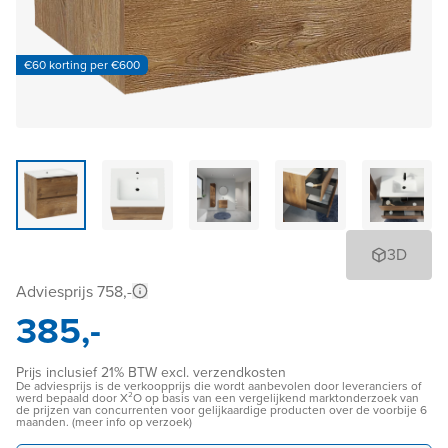
€60 korting per €600
3D
Adviesprijs 758,-
385,-
Prijs inclusief 21% BTW excl. verzendkosten
De adviesprijs is de verkoopprijs die wordt aanbevolen door leveranciers of
werd bepaald door X²O op basis van een vergelijkend marktonderzoek van
de prijzen van concurrenten voor gelijkaardige producten over de voorbije 6
maanden. (meer info op verzoek)