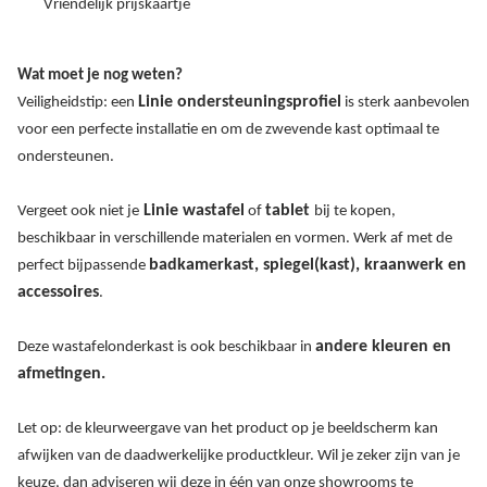
Vriendelijk prijskaartje
Wat moet je nog weten?
Linie ondersteuningsprofiel
Veiligheidstip: een
is sterk aanbevolen
voor een perfecte installatie en om de zwevende kast optimaal te
ondersteunen.
Linie wastafel
tablet
Vergeet ook niet je
of
bij te kopen,
beschikbaar in verschillende materialen en vormen. Werk af met de
badkamerkast, spiegel(kast), kraanwerk en
perfect bijpassende
accessoires
.
andere kleuren en
Deze wastafelonderkast is ook beschikbaar in
afmetingen.
Let op: de kleurweergave van het product op je beeldscherm kan
afwijken van de daadwerkelijke productkleur. Wil je zeker zijn van je
keuze, dan adviseren wij deze in één van onze showrooms te