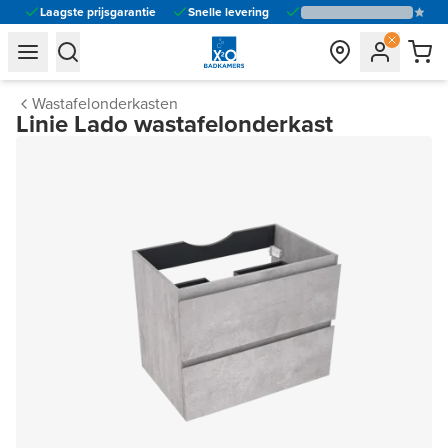
Laagste prijsgarantie
Snelle levering
general.navigation.toggle_menu.label
general.navigation.toggle_menu.label
Wastafelonderkasten
Linie Lado wastafelonderkast