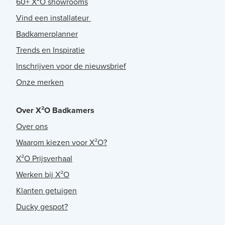
60+ X²O showrooms
Vind een installateur
Badkamerplanner
Trends en Inspiratie
Inschrijven voor de nieuwsbrief
Onze merken
Over X²O Badkamers
Over ons
Waarom kiezen voor X²O?
X²O Prijsverhaal
Werken bij X²O
Klanten getuigen
Ducky gespot?