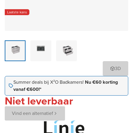
Laatste kans
3D
Summer deals bij X²O Badkamers!
Nu €60 korting
vanaf €600!*
Niet leverbaar
Vind een alternatief