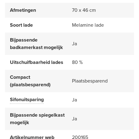
Afmetingen
70 x 46 cm
Soort lade
Melamine lade
Bijpassende
Ja
badkamerkast mogelijk
Uitschuifbaarheid lades
80 %
Compact
Plaatsbesparend
(plaatsbesparend)
Sifonuitsparing
Ja
Bijpassende spiegelkast
Ja
mogelijk
Artikelnummer web
200165