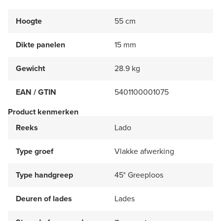
Hoogte
55 cm
Dikte panelen
15 mm
Gewicht
28.9 kg
EAN / GTIN
5401100001075
Product kenmerken
Reeks
Lado
Type groef
Vlakke afwerking
Type handgreep
45° Greeploos
Deuren of lades
Lades