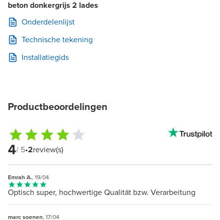
beton donkergrijs 2 lades
Onderdelenlijst
Technische tekening
Installatiegids
Productbeoordelingen
4
/ 5
•
2
review(s)
Emrah A.
, 19/04
Optisch super, hochwertige Qualität bzw. Verarbeitung
marc soenen
, 17/04