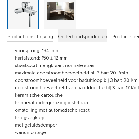
Product omschrijving
Onderhoudsproducten
Product spec
voorsprong: 194 mm
hartafstand: 150 ± 12 mm
straalsoort mengkraan: normale straal
maximale doorstroomhoeveelheid bij 3 bar: 20 l/min
doorstroomhoeveelheid voor baduitloop bij 3 bar: 20 l/m
doorstroomhoeveelheid van handdouche bij 3 bar: 17 l/m
keramische cartouche
temperatuurbegrenzing instelbaar
omstelling met automatische reset
terugslagklep
met geluidsdemper
wandmontage