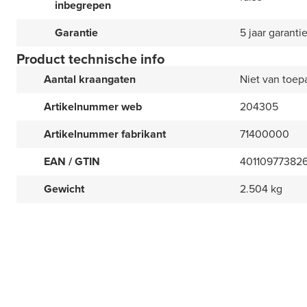
inbegrepen
Garantie
5 jaar garanti
Product technische info
Aantal kraangaten
Niet van toep
Artikelnummer web
204305
Artikelnummer fabrikant
71400000
EAN / GTIN
40110977382
Gewicht
2.504 kg