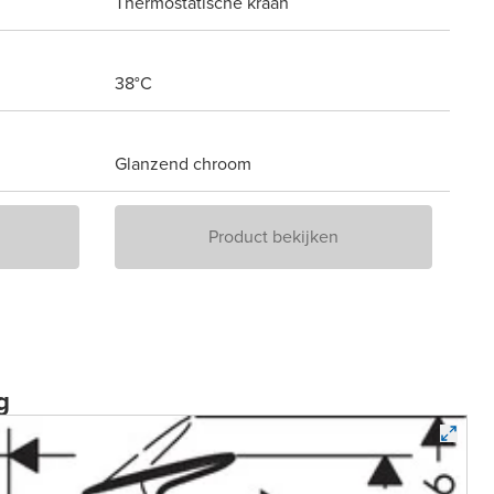
Thermostatische kraan
38°C
Glanzend chroom
Product bekijken
g