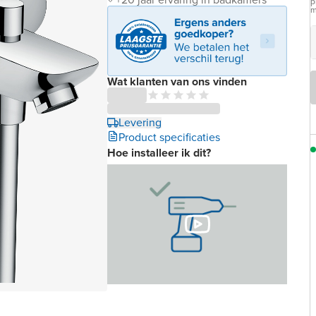
p
m
Wat klanten van ons vinden
Levering
Product specificaties
Hoe installeer ik dit?