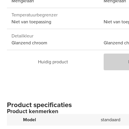
Mengkraan
Mengkraan
Temperatuurbegrenzer
Niet van toepassing
Niet van toe
Detailkleur
Glanzend chroom
Glanzend c
Huidig product
Product specificaties
Product kenmerken
Model
standaard