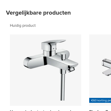
Vergelijkbare producten
Huidig product
€60 korting p