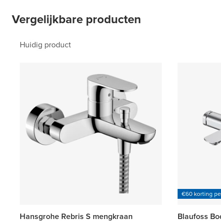
Vergelijkbare producten
Huidig product
€60 korting p
Hansgrohe Rebris S mengkraan
Blaufoss B