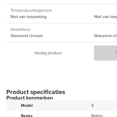
Temperatuurbegrenzer
Niet van toepassing
Niet van toe
Detailkleur
Glanzend chroom
Glanzend c
Huidig product
Product specificaties
Product kenmerken
Model
S
Reeks
Rebris