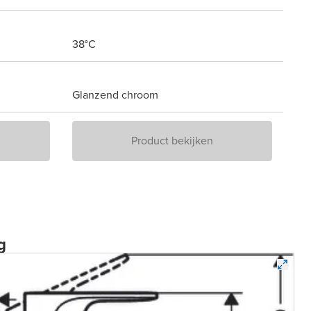
38°C
Glanzend chroom
Product bekijken
g