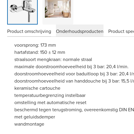
Product omschrijving
Onderhoudsproducten
Product spec
voorsprong: 173 mm
hartafstand: 150 ± 12 mm
straalsoort mengkraan: normale straal
maximale doorstroomhoeveelheid bij 3 bar: 20,4 l/min.
doorstroomhoeveelheid voor baduitloop bij 3 bar: 20,4 l/
doorstroomhoeveelheid van handdouche bij 3 bar: 15,5 l/
keramische cartouche
temperatuurbegrenzing instelbaar
omstelling met automatische reset
beschermd tegen terugstroming, overeenkomstig DIN EN 
met geluidsdemper
wandmontage