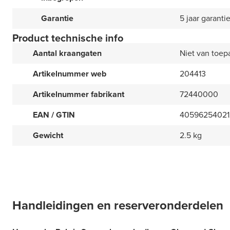
Garantie
5 jaar garanti
Product technische info
Aantal kraangaten
Niet van toep
Artikelnummer web
204413
Artikelnummer fabrikant
72440000
EAN / GTIN
40596254021
Gewicht
2.5 kg
Handleidingen en reserveronderdelen