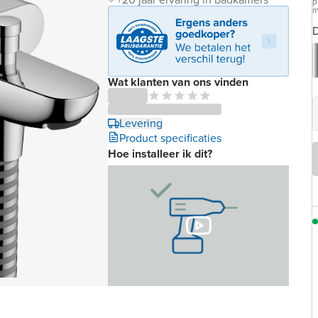
p
m
D
Wat klanten van ons vinden
Levering
Product specificaties
Hoe installeer ik dit?