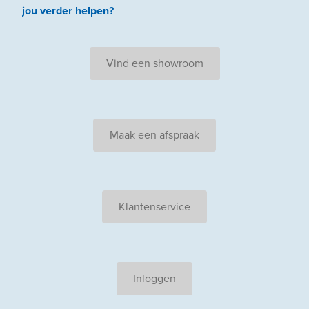
jou
verder
helpen
?
Vind een showroom
Maak een afspraak
Klantenservice
Inloggen