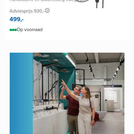
Adviesprijs 930,-
499,-
Op voorraad