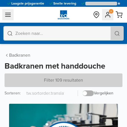
Laagste prijsgarantie
Snelle levering
general.navigation.toggle_menu.label
Badkranen
Badkranen met handdouche
Filter 109 resultaten
Sorteren
:
Vergelijken