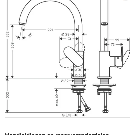
Handleidingen en reserveronderdelen