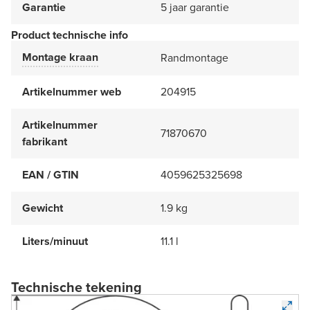
Garantie
5 jaar garantie
Product technische info
Montage kraan
Randmontage
Artikelnummer web
204915
Artikelnummer
71870670
fabrikant
EAN / GTIN
4059625325698
Gewicht
1.9 kg
Liters/minuut
11.1 l
Technische tekening