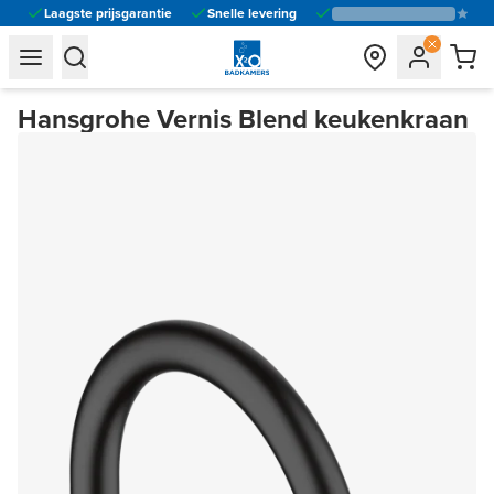
Laagste prijsgarantie
Snelle levering
general.navigation.toggle_menu.label
general.navigation.toggle_menu.label
Hansgrohe Vernis Blend keukenkraan