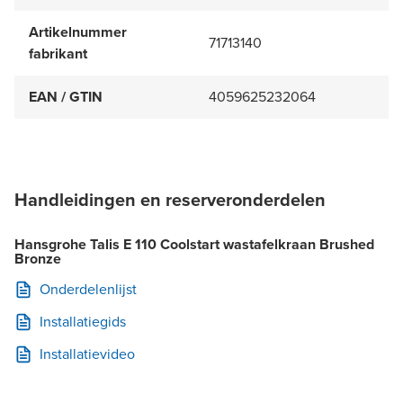
Artikelnummer
71713140
fabrikant
EAN / GTIN
4059625232064
Handleidingen en reserveronderdelen
Hansgrohe Talis E 110 Coolstart wastafelkraan Brushed
Bronze
Onderdelenlijst
Installatiegids
Installatievideo