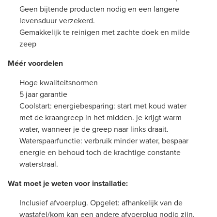
Geen bijtende producten nodig en een langere
levensduur verzekerd.
Gemakkelijk te reinigen met zachte doek en milde
zeep
Méér voordelen
Hoge kwaliteitsnormen
5 jaar garantie
Coolstart: energiebesparing: start met koud water
met de kraangreep in het midden. je krijgt warm
water, wanneer je de greep naar links draait.
Waterspaarfunctie: verbruik minder water, bespaar
energie en behoud toch de krachtige constante
waterstraal.
Wat moet je weten voor installatie:
Inclusief afvoerplug. Opgelet: afhankelijk van de
wastafel/kom kan een andere afvoerplug nodig zijn.