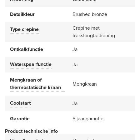
Detailkleur
Brushed bronze
Crepine met
Type crepine
trekstangbediening
Ontkalkfunctie
Ja
Waterspaarfunctie
Ja
Mengkraan of
Mengkraan
thermostatische kraan
Coolstart
Ja
Garantie
5 jaar garantie
Product technische info