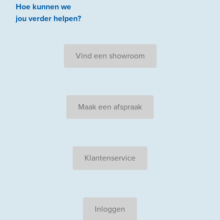
Hoe kunnen we
jou
verder
helpen
?
Vind een showroom
Maak een afspraak
Klantenservice
Inloggen