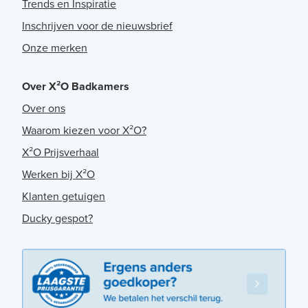
Trends en Inspiratie
Inschrijven voor de nieuwsbrief
Onze merken
Over X²O Badkamers
Over ons
Waarom kiezen voor X²O?
X²O Prijsverhaal
Werken bij X²O
Klanten getuigen
Ducky gespot?