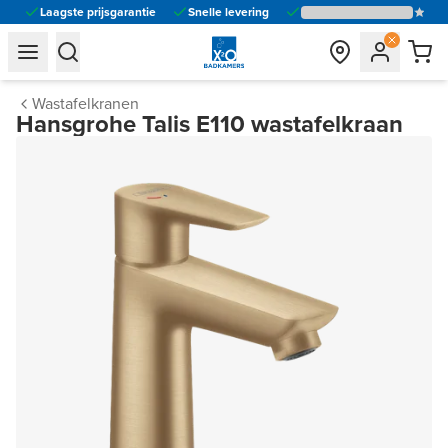
Laagste prijsgarantie
Snelle levering
general.navigation.toggle_menu.label
general.navigation.toggle_menu.label
Wastafelkranen
Hansgrohe Talis E110 wastafelkraan