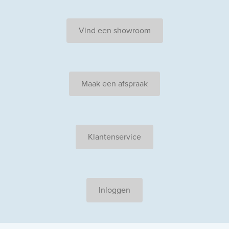
Vind een showroom
Maak een afspraak
Klantenservice
Inloggen