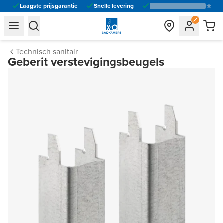
Laagste prijsgarantie
Snelle levering
general.navigation.toggle_menu.label
general.navigation.toggle_menu.label
Technisch sanitair
Geberit verstevigingsbeugels