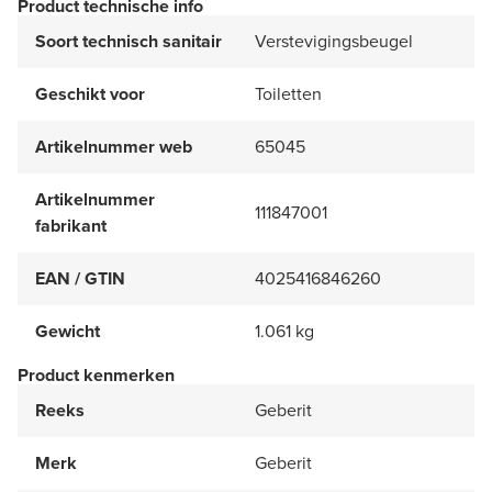
Product technische info
Soort technisch sanitair
Verstevigingsbeugel
Geschikt voor
Toiletten
Artikelnummer web
65045
Artikelnummer
111847001
fabrikant
EAN / GTIN
4025416846260
Gewicht
1.061 kg
Product kenmerken
Reeks
Geberit
Merk
Geberit