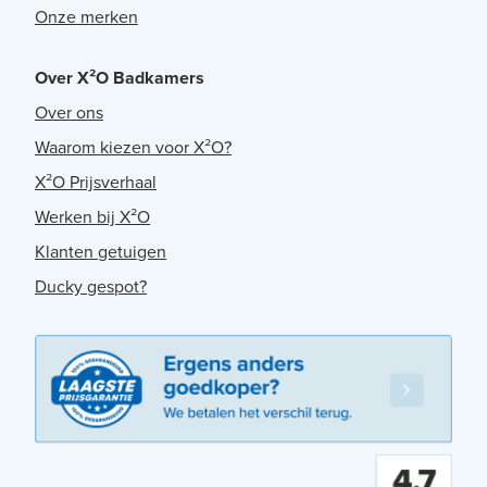
Onze merken
Over X²O Badkamers
Over ons
Waarom kiezen voor X²O?
X²O Prijsverhaal
Werken bij X²O
Klanten getuigen
Ducky gespot?