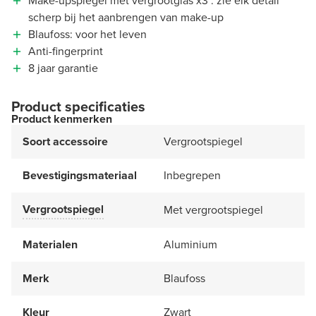
Make-upspiegel met vergrootglas x3 : zie elk detail
scherp bij het aanbrengen van make-up
Blaufoss: voor het leven
Anti-fingerprint
8 jaar garantie
Product specificaties
Product kenmerken
Soort accessoire
Vergrootspiegel
Bevestigingsmateriaal
Inbegrepen
Vergrootspiegel
Met vergrootspiegel
Materialen
Aluminium
Merk
Blaufoss
Kleur
Zwart