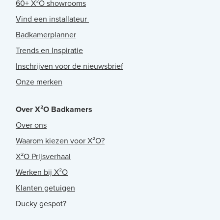
60+ X²O showrooms
Vind een installateur
Badkamerplanner
Trends en Inspiratie
Inschrijven voor de nieuwsbrief
Onze merken
Over X²O Badkamers
Over ons
Waarom kiezen voor X²O?
X²O Prijsverhaal
Werken bij X²O
Klanten getuigen
Ducky gespot?