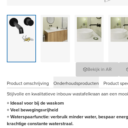
Bekijk in AR
Product omschrijving
Onderhoudsproducten
Product spec
Stijlvolle en kwalitatieve inbouw wastafelkraan aan een mooie
+ Ideaal voor bij de waskom
+ Veel bewegingsvrijheid
+ Waterspaarfunctie: verbruik minder water, bespaar ener
krachtige constante waterstraal.