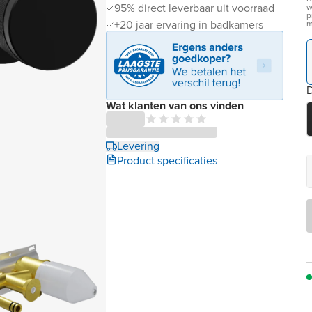
95% direct leverbaar uit voorraad
w
p
+20 jaar ervaring in badkamers
m
D
Wat klanten van ons vinden
Levering
Product specificaties