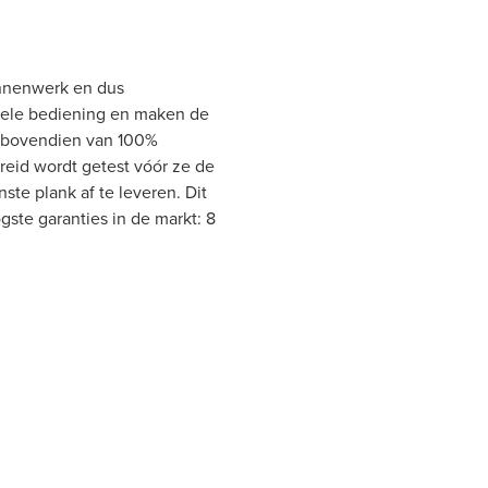
innenwerk en dus
epele bediening en maken de
s bovendien van 100%
breid wordt getest vóór ze de
nste plank af te leveren. Dit
ste garanties in de markt: 8