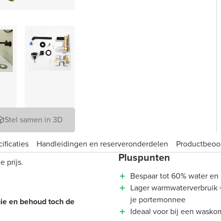
Stel samen in 3D
ificaties
Handleidingen en reserveronderdelen
Product­beoo
Pluspunten
 prijs.
Bespaar tot 60% water en 
Lager warmwaterverbruik =
je portemonnee
gie en behoud toch de
Ideaal voor bij een wasko