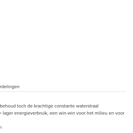
rdelingen
behoud toch de krachtige constante waterstraal
 lager energieverbruik, een win-win voor het milieu en voor
m