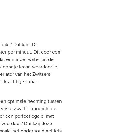
bruikt? Dat kan. De
ter per minuut. Dit door een
at er minder water uit de
 door je kraan waardoor je
rlator van het Zwitsers-
, krachtige straal.
een optimale hechting tussen
eerste zwarte kranen in de
or een perfect egale, mat
nd voordeel? Dankzij deze
maakt het onderhoud net iets