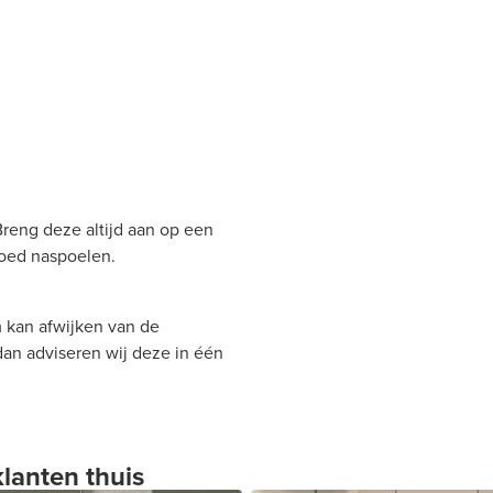
Breng deze altijd aan op een
goed naspoelen.
 kan afwijken van de
 dan adviseren wij deze in één
klanten thuis