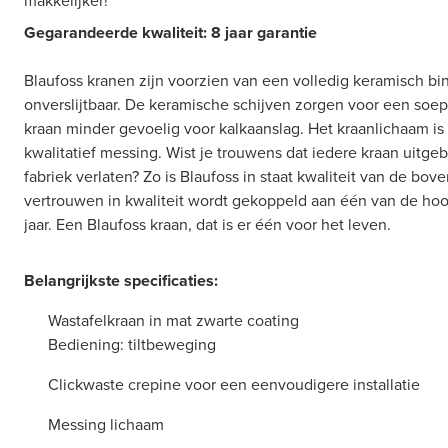
makkelijker!
Gegarandeerde kwaliteit: 8 jaar garantie
Blaufoss kranen zijn voorzien van een volledig keramisch b
onverslijtbaar. De keramische schijven zorgen voor een so
kraan minder gevoelig voor kalkaanslag. Het kraanlichaam i
kwalitatief messing. Wist je trouwens dat iedere kraan uitge
fabriek verlaten? Zo is Blaufoss in staat kwaliteit van de bove
vertrouwen in kwaliteit wordt gekoppeld aan één van de hoog
jaar. Een Blaufoss kraan, dat is er één voor het leven.
Belangrijkste specificaties:
Wastafelkraan in mat zwarte coating
Bediening: tiltbeweging
Clickwaste crepine voor een eenvoudigere installatie
Messing lichaam