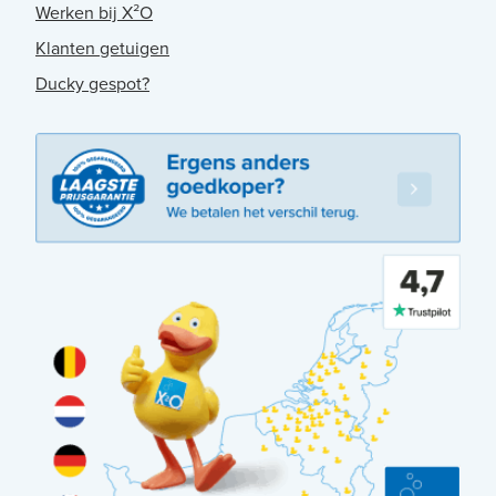
Werken bij X²O
Klanten getuigen
Ducky gespot?