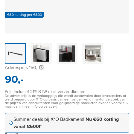
€60 korting per €600
Adviesprijs 150,-
90,-
Prijs inclusief 21% BTW excl. verzendkosten
De adviesprijs is de verkoopprijs die wordt aanbevolen door leveranciers of
werd bepaald door X²O op basis van een vergelijkend marktonderzoek van
de prijzen van concurrenten voor gelijkaardige producten over de voorbije 6
maanden. (meer info op verzoek)
Summer deals bij X²O Badkamers!
Nu €60 korting
vanaf €600!*