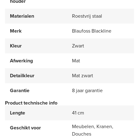
houder
Materialen
Roestvrij staal
Merk
Blaufoss Blackline
Kleur
Zwart
Afwerking
Mat
Detailkleur
Mat zwart
Garantie
8 jaar garantie
Product technische info
Lengte
41 cm
Meubelen, Kranen,
Geschikt voor
Douches