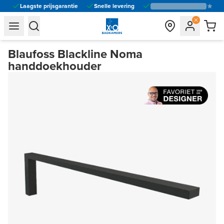
Laagste prijsgarantie
Snelle levering
general.navigation.toggle_menu.label
general.navigation.toggle_menu.label
Blaufoss Blackline Noma
handdoekhouder