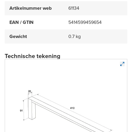
Artikelnummer web
61134
EAN / GTIN
5414599459654
Gewicht
0.7 kg
Technische tekening