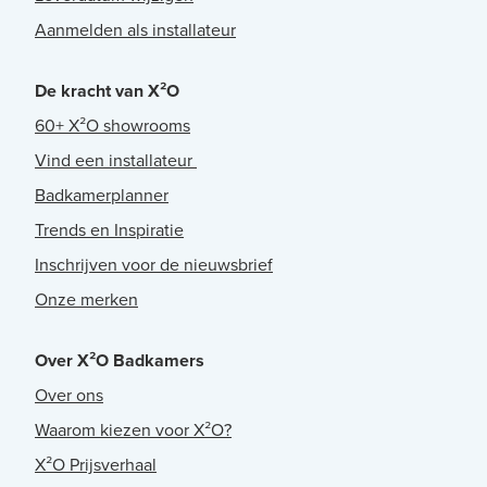
Aanmelden als installateur
De kracht van X²O
60+ X²O showrooms
Vind een installateur
Badkamerplanner
Trends en Inspiratie
Inschrijven voor de nieuwsbrief
Onze merken
Over X²O Badkamers
Over ons
Waarom kiezen voor X²O?
X²O Prijsverhaal