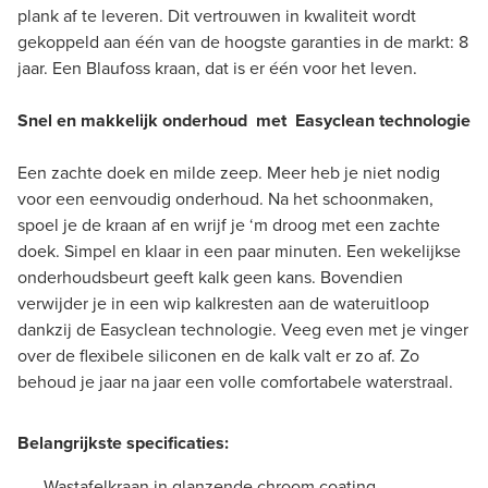
plank af te leveren. Dit vertrouwen in kwaliteit wordt
gekoppeld aan één van de hoogste garanties in de markt: 8
jaar. Een Blaufoss kraan, dat is er één voor het leven.
Snel en makkelijk onderhoud met Easyclean technologie
Een zachte doek en milde zeep. Meer heb je niet nodig
voor een eenvoudig onderhoud. Na het schoonmaken,
spoel je de kraan af en wrijf je ‘m droog met een zachte
doek. Simpel en klaar in een paar minuten. Een wekelijkse
onderhoudsbeurt geeft kalk geen kans. Bovendien
verwijder je in een wip kalkresten aan de wateruitloop
dankzij de Easyclean technologie. Veeg even met je vinger
over de flexibele siliconen en de kalk valt er zo af. Zo
behoud je jaar na jaar een volle comfortabele waterstraal.
Belangrijkste specificaties:
Wastafelkraan in glanzende chroom coating