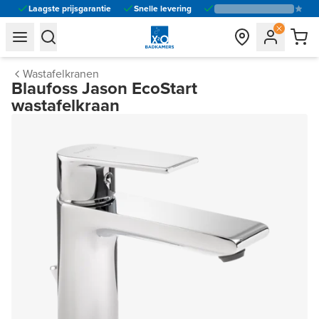
Laagste prijsgarantie
Snelle levering
general.navigation.toggle_menu.label
general.navigation.toggle_menu.label
Wastafelkranen
Blaufoss Jason EcoStart
wastafelkraan