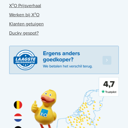
X²O Prijsverhaal
Werken bij X²O
Klanten getuigen
Ducky gespot?