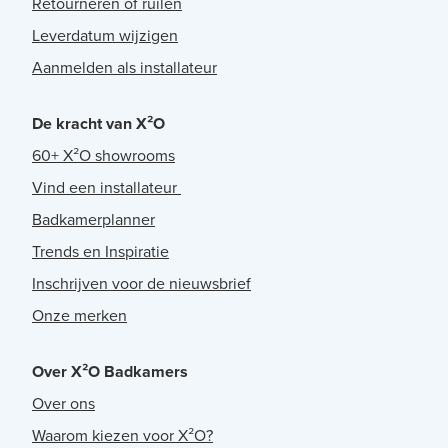
Retourneren of ruilen
Leverdatum wijzigen
Aanmelden als installateur
De kracht van X²O
60+ X²O showrooms
Vind een installateur
Badkamerplanner
Trends en Inspiratie
Inschrijven voor de nieuwsbrief
Onze merken
Over X²O Badkamers
Over ons
Waarom kiezen voor X²O?