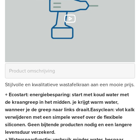
Stijlvolle en kwalitatieve wastafelkraan aan een mooie prijs.
+ Ecostart: energiebesparing: start met koud water met
de kraangreep in het midden. je krijgt warm water,
wanneer je de greep naar links draait.
Easyclean: vlot kalk
verwijderen met een simpele wreef over de flexibele
siliconen. Geen bijtende producten nodig en een langere
levensduur verzekerd.
+ Waterspaarfunctie: verbruik minder water, bespaar