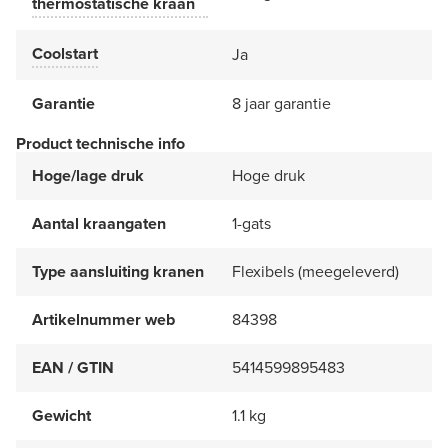
thermostatische kraan
Coolstart
Ja
Garantie
8 jaar garantie
Product technische info
Hoge/lage druk
Hoge druk
Aantal kraangaten
1-gats
Type aansluiting kranen
Flexibels (meegeleverd)
Artikelnummer web
84398
EAN / GTIN
5414599895483
Gewicht
1.1 kg