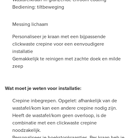
Bediening: tiltbeweging
Messing lichaam
Personaliseer je kraan met een bijpassende
clickwaste crepine voor een eenvoudigere
installatie
Gemakkelijk te reinigen met zachte doek en milde
zeep
Wat moet je weten voor installatie:
Crepine inbegrepen. Opgelet: afhankelijk van de
wastafel/kom kan een andere crepine nodig zijn.
Heeft de wastafel/kom geen overloop, is de
combinatie met een clickwaste crepine
noodzakelijk.
Personaliseer je hoekstopkraantjes. Per kraan heb je