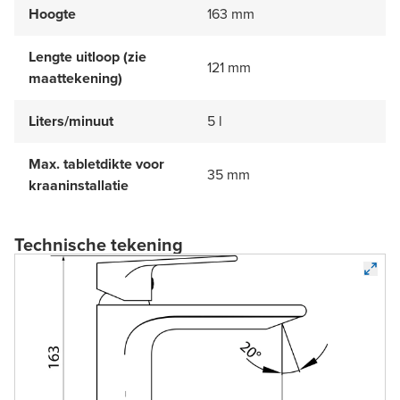
Hoogte
163 mm
Lengte uitloop (zie
121 mm
maattekening)
Liters/minuut
5 l
Max. tabletdikte voor
35 mm
kraaninstallatie
Technische tekening