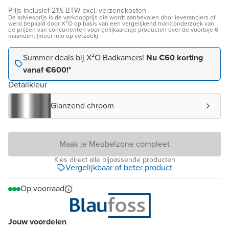
Prijs inclusief 21% BTW excl. verzendkosten
De adviesprijs is de verkoopprijs die wordt aanbevolen door leveranciers of
werd bepaald door X²O op basis van een vergelijkend marktonderzoek van
de prijzen van concurrenten voor gelijkaardige producten over de voorbije 6
maanden. (meer info op verzoek)
Summer deals bij X²O Badkamers!
Nu €60 korting
vanaf €600!*
Detailkleur
Glanzend chroom
Maak je Meubelzone compleet
Kies direct alle bijpassende producten
Vergelijkbaar of beter product
Op voorraad
Jouw voordelen