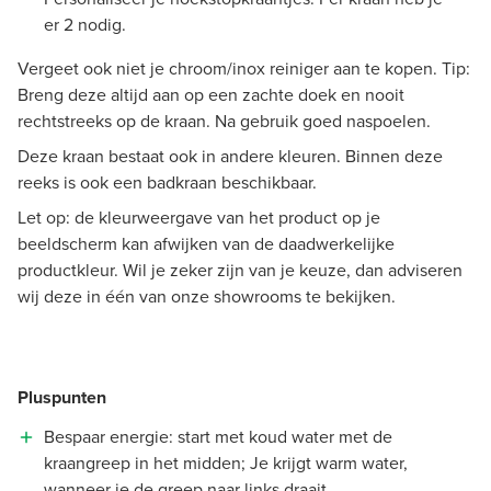
er 2 nodig.
Vergeet ook niet je chroom/inox reiniger aan te kopen. Tip:
Breng deze altijd aan op een zachte doek en nooit
rechtstreeks op de kraan. Na gebruik goed naspoelen.
Deze kraan bestaat ook in andere kleuren. Binnen deze
reeks is ook een badkraan beschikbaar.
Let op: de kleurweergave van het product op je
beeldscherm kan afwijken van de daadwerkelijke
productkleur. Wil je zeker zijn van je keuze, dan adviseren
wij deze in één van onze showrooms te bekijken.
Pluspunten
Bespaar energie: start met koud water met de
kraangreep in het midden; Je krijgt warm water,
wanneer je de greep naar links draait