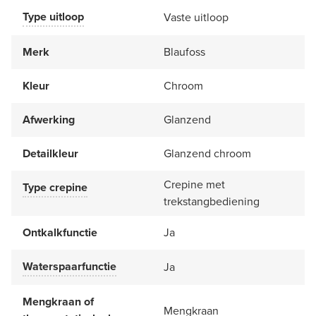
Type uitloop
Vaste uitloop
Merk
Blaufoss
Kleur
Chroom
Afwerking
Glanzend
Detailkleur
Glanzend chroom
Crepine met
Type crepine
trekstangbediening
Ontkalkfunctie
Ja
Waterspaarfunctie
Ja
Mengkraan of
Mengkraan