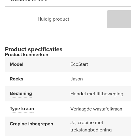
Huidig product
P
Product specificaties
Product kenmerken
Model
EcoStart
Reeks
Jason
Bediening
Hendel met tiltbeweging
Type kraan
Verlaagde wastafelkraan
Ja, crepine met
Crepine inbegrepen
trekstangbediening