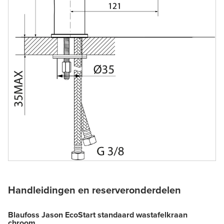
Handleidingen en reserveronderdelen
Blaufoss Jason EcoStart standaard wastafelkraan
chroom