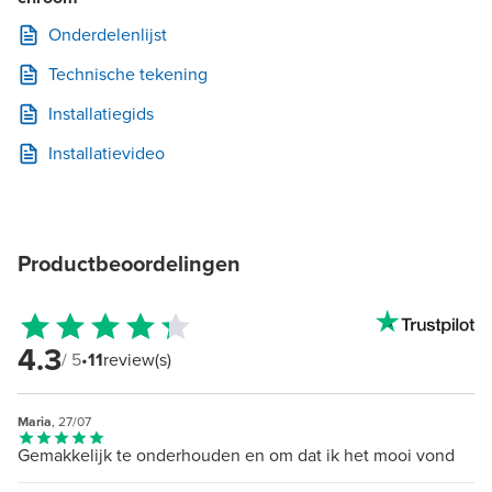
Onderdelenlijst
Technische tekening
Installatiegids
Installatievideo
Productbeoordelingen
4.3
/ 5
•
11
review(s)
Maria
, 27/07
Gemakkelijk te onderhouden en om dat ik het mooi vond