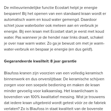
De milieuvriendelijke functie Ecostart helpt je energie
besparen! Bij het openen van een standaard kraan wordt er
automatisch warm en koud water gemengd. Daardoor
schiet jouw waterboiler ook meteen aan en verbruik je
energie. Bij een kraan met Ecostart start je eerst met koud
water. Pas wanneer je de hendel naar links draait, schakel
je over naar warm water. Zo ga je bewust om met je warm-
water-verbruik en bespaar je energie (en dus geld!).
Gegarandeerde kwaliteit: 8 jaar garantie
Blaufoss kranen zijn voorzien van een volledig keramisch
binnenwerk en dus onverslijtbaar. De keramische schijven
zorgen voor een soepele bediening en maken de kraan
minder gevoelig voor kalkaanslag. Het kraanlichaam is
bovendien van 100% kwalitatief messing. Wist je trouwens
dat iedere kraan uitgebreid wordt getest vóór ze de fabriek
verlaten? Zo is Blaufoss in staat kwaliteit van de bovenste