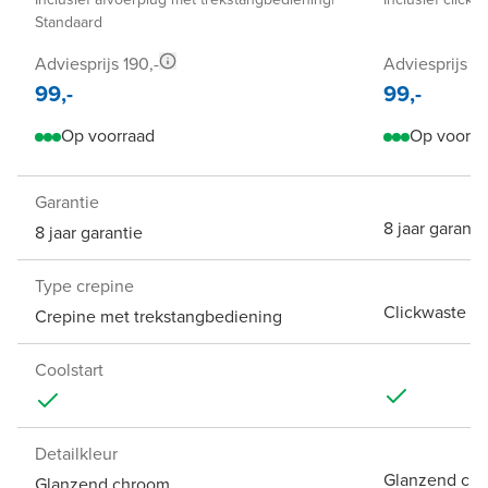
Standaard
Adviesprijs 190,-
Adviesprijs 19
99,-
99,-
Op voorraad
Op voorra
Garantie
8 jaar garanti
8 jaar garantie
Type crepine
Clickwaste
Crepine met trekstangbediening
Coolstart
Detailkleur
Glanzend ch
Glanzend chroom