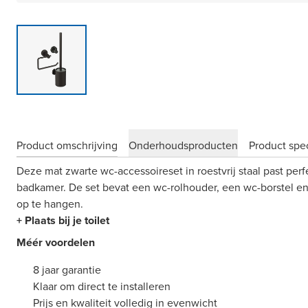
Product omschrijving
Onderhoudsproducten
Product spec
Deze mat zwarte wc-accessoireset in roestvrij staal past perfe
badkamer. De set bevat een wc-rolhouder, een wc-borstel e
op te hangen.
+ Plaats bij je toilet
Méér voordelen
8 jaar garantie
Klaar om direct te installeren
Prijs en kwaliteit volledig in evenwicht