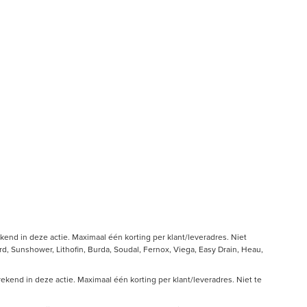
end in deze actie. Maximaal één korting per klant/leveradres. Niet
, Sunshower, Lithofin, Burda, Soudal, Fernox, Viega, Easy Drain, Heau,
kend in deze actie. Maximaal één korting per klant/leveradres. Niet te