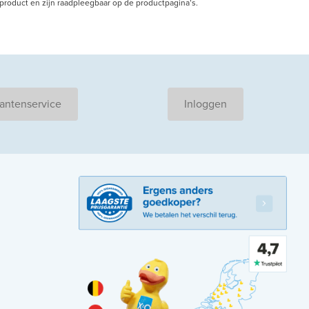
r product en zijn raadpleegbaar op de productpagina’s.
antenservice
Inloggen