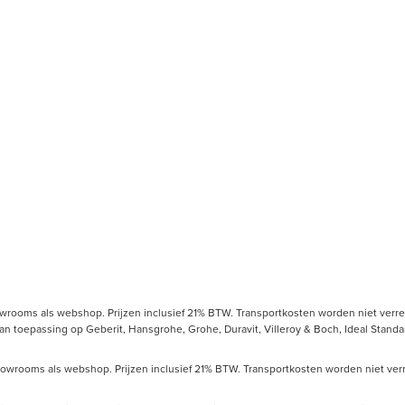
owrooms als webshop. Prijzen inclusief 21% BTW. Transportkosten worden niet verrek
toepassing op Geberit, Hansgrohe, Grohe, Duravit, Villeroy & Boch, Ideal Standard
howrooms als webshop. Prijzen inclusief 21% BTW. Transportkosten worden niet verre