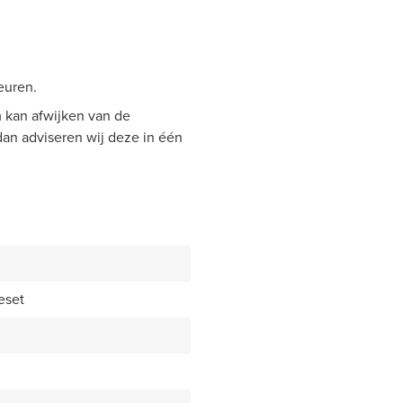
euren.
 kan afwijken van de
 dan adviseren wij deze in één
eset