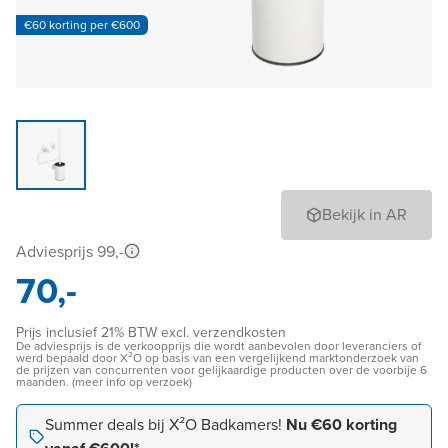
€60 korting per €600
Bekijk in AR
Adviesprijs 99,-
70,-
Prijs inclusief 21% BTW excl. verzendkosten
De adviesprijs is de verkoopprijs die wordt aanbevolen door leveranciers of
werd bepaald door X²O op basis van een vergelijkend marktonderzoek van
de prijzen van concurrenten voor gelijkaardige producten over de voorbije 6
maanden. (meer info op verzoek)
Summer deals bij X²O Badkamers!
Nu €60 korting