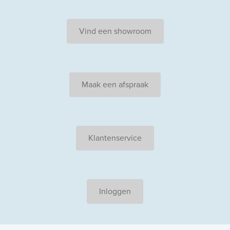
Vind een showroom
Maak een afspraak
Klantenservice
Inloggen