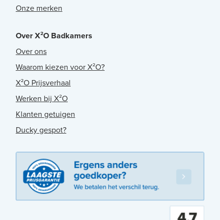
Onze merken
Over X²O Badkamers
Over ons
Waarom kiezen voor X²O?
X²O Prijsverhaal
Werken bij X²O
Klanten getuigen
Ducky gespot?