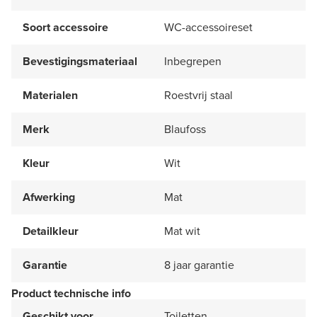
Soort accessoire
WC-accessoireset
Bevestigingsmateriaal
Inbegrepen
Materialen
Roestvrij staal
Merk
Blaufoss
Kleur
Wit
Afwerking
Mat
Detailkleur
Mat wit
Garantie
8 jaar garantie
Product technische info
Geschikt voor
Toiletten