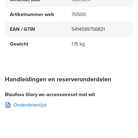
Artikelnummer web
70500
EAN / GTIN
5414599756821
Gewicht
1.15 kg
Handleidingen en reserveronderdelen
Blaufoss Glory wc-accessoireset mat wit
Onderdelenlijst