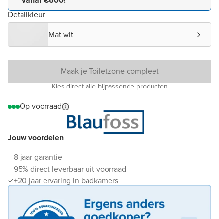
vanaf €600!*
Detailkleur
Mat wit
Maak je Toiletzone compleet
Kies direct alle bijpassende producten
Op voorraad
Jouw voordelen
8 jaar garantie
95% direct leverbaar uit voorraad
+20 jaar ervaring in badkamers