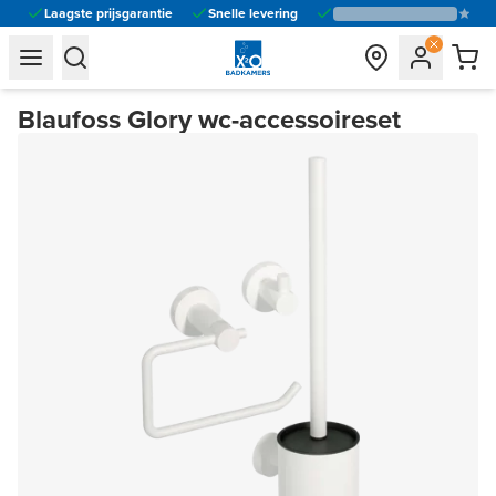
Laagste prijsgarantie
Snelle levering
general.navigation.toggle_menu.label
general.navigation.toggle_menu.label
Blaufoss Glory wc-accessoireset