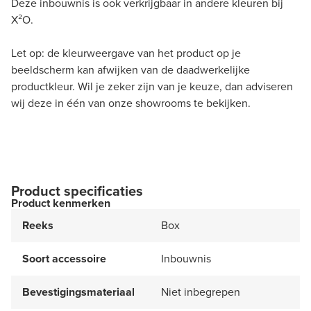
Deze inbouwnis is ook verkrijgbaar in andere kleuren bij
X²O.
Let op: de kleurweergave van het product op je
beeldscherm kan afwijken van de daadwerkelijke
productkleur. Wil je zeker zijn van je keuze, dan adviseren
wij deze in één van onze showrooms te bekijken.
Product specificaties
Product kenmerken
Reeks
Box
Soort accessoire
Inbouwnis
Bevestigingsmateriaal
Niet inbegrepen