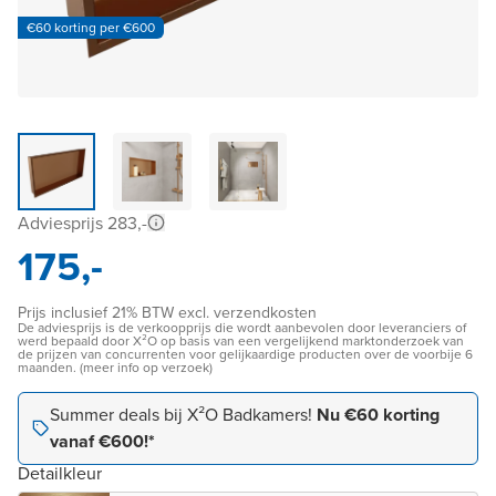
€60 korting per €600
Adviesprijs 283,-
175,-
Prijs inclusief 21% BTW excl. verzendkosten
De adviesprijs is de verkoopprijs die wordt aanbevolen door leveranciers of
werd bepaald door X²O op basis van een vergelijkend marktonderzoek van
de prijzen van concurrenten voor gelijkaardige producten over de voorbije 6
maanden. (meer info op verzoek)
Summer deals bij X²O Badkamers!
Nu €60 korting
vanaf €600!*
Detailkleur