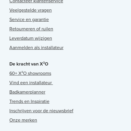
Contacteer klantenservice
Veelgestelde vragen
Service en garantie
Retourneren of ruilen
Leverdatum wijzigen
Aanmelden als installateur
De kracht van X²O
60+ X²O showrooms
Vind een installateur
Badkamerplanner
Trends en Inspiratie
Inschrijven voor de nieuwsbrief
Onze merken