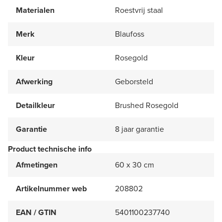
Materialen
Roestvrij staal
Merk
Blaufoss
Kleur
Rosegold
Afwerking
Geborsteld
Detailkleur
Brushed Rosegold
Garantie
8 jaar garantie
Product technische info
Afmetingen
60 x 30 cm
Artikelnummer web
208802
EAN / GTIN
5401100237740