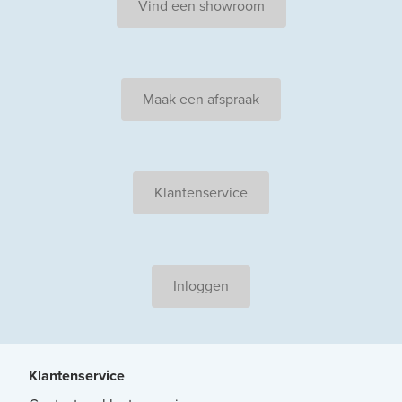
Vind een showroom
Maak een afspraak
Klantenservice
Inloggen
Klantenservice