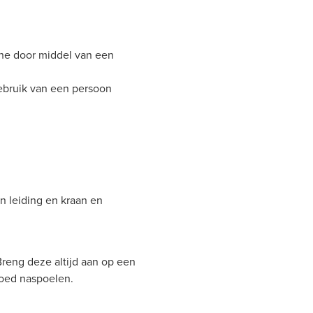
he door middel van een
ebruik van een persoon
n leiding en kraan en
Breng deze altijd aan op een
goed naspoelen.