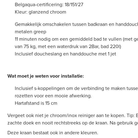
Belgaqua-certificering: 18/151/27
Kleur: glanzend chroom
Gemakkelijk omschakelen tussen badkraan en handdouc
metalen greep
11 minuten nodig om een gemiddeld bad te vullen (met g
van 75 kg, met een waterdruk van 2Bar, bad 220l)
Inclusief
doucheslang en handdouche met 1 jet
Wat moet je weten voor installatie:
Inclusief s-koppelingen om de verbinding te maken tusse
rozetten voor een mooie afwerking.
Hartafstand is 15 cm
Vergeet ook niet je chroom/inox reiniger aan te kopen. Tip: 
zachte doek en nooit rechtstreeks op de kraan. Na gebruik 
Deze kraan bestaat ook in andere kleuren.