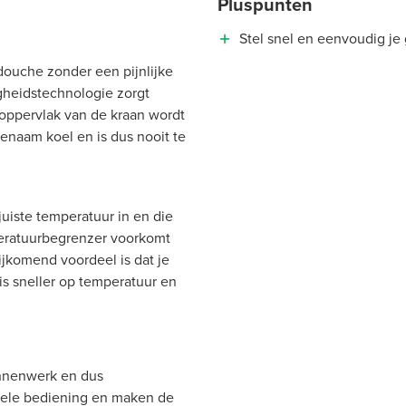
Pluspunten
Stel snel en eenvoudig je
douche zonder een pijnlijke
gheidstechnologie zorgt
 oppervlak van de kraan wordt
genaam koel en is dus nooit te
juiste temperatuur in en die
peratuurbegrenzer voorkomt
Bijkomend voordeel is dat je
is sneller op temperatuur en
innenwerk en dus
epele bediening en maken de