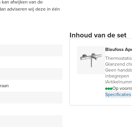
 kan afwijken van de
 dan adviseren wij deze in één
Inhoud van de set
Blaufoss Ap
Thermostatis
Glanzend ch
Geen handdo
inbegrepen
|
Artikelnumm
raan
Op voorr
Specificaties