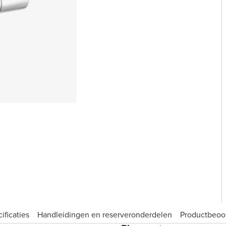
ificaties
Handleidingen en reserveronderdelen
Product­beoo