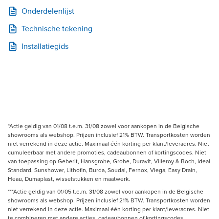
Onderdelenlijst
Technische tekening
Installatiegids
*Actie geldig van 01/08 t.e.m. 31/08 zowel voor aankopen in de Belgische
showrooms als webshop. Prijzen inclusief 21% BTW. Transportkosten worden
niet verrekend in deze actie. Maximaal één korting per klant/leveradres. Niet
cumuleerbaar met andere promoties, cadeaubonnen of kortingscodes. Niet
van toepassing op Geberit, Hansgrohe, Grohe, Duravit, Villeroy & Boch, Ideal
Standard, Sunshower, Lithofin, Burda, Soudal, Fernox, Viega, Easy Drain,
Heau, Dumaplast, wisselstukken en maatwerk.
***Actie geldig van 01/05 t.e.m. 31/08 zowel voor aankopen in de Belgische
showrooms als webshop. Prijzen inclusief 21% BTW. Transportkosten worden
niet verrekend in deze actie. Maximaal één korting per klant/leveradres. Niet
te combineren met andere acties, cadeaubonnen of kortingscodes.