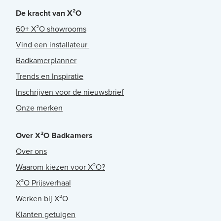
De kracht van X²O
60+ X²O showrooms
Vind een installateur
Badkamerplanner
Trends en Inspiratie
Inschrijven voor de nieuwsbrief
Onze merken
Over X²O Badkamers
Over ons
Waarom kiezen voor X²O?
X²O Prijsverhaal
Werken bij X²O
Klanten getuigen