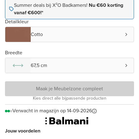
Summer deals bij X²O Badkamers!
Nu €60 korting
vanaf €600!*
Detailkleur
Cotto
Breedte
67,5 cm
Maak je Meubelzone compleet
Kies direct alle bijpassende producten
Verwacht in magazijn op 14-09-2026
Jouw voordelen