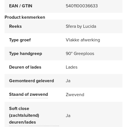
EAN / GTIN
5401100036633
Product kenmerken
Reeks
Sfera by Lucida
Type groef
Vlakke afwerking
Type handgreep
90° Greeploos
Deuren of lades
Lades
Gemonteerd geleverd
Ja
Staand of zwevend
Zwevend
Soft close
(zachtsluitend)
Ja
deuren/lades