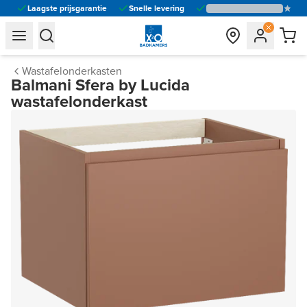
Laagste prijsgarantie
Snelle levering
general.navigation.toggle_menu.label
general.navigation.toggle_menu.label
Wastafelonderkasten
Balmani Sfera by Lucida
wastafelonderkast