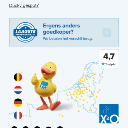
Ducky gespot?