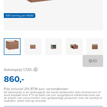
€60 korting per €600
3D
Adviesprijs 1.720,-
860,-
Prijs inclusief 21% BTW excl. verzendkosten
De adviesprijs is de verkoopprijs die wordt aanbevolen door leveranciers of
werd bepaald door X²O op basis van een vergelijkend marktonderzoek van
de prijzen van concurrenten voor gelijkaardige producten over de voorbije 6
maanden. (meer info op verzoek)