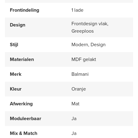
Frontindeling
1 lade
Frontdesign vlak,
Design
Greeploos
Stijl
Modern, Design
Materialen
MDF gelakt
Merk
Balmani
Kleur
Oranje
Afwerking
Mat
Moduleerbaar
Ja
Mix & Match
Ja