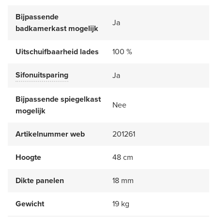
Bijpassende
Ja
badkamerkast mogelijk
Uitschuifbaarheid lades
100 %
Sifonuitsparing
Ja
Bijpassende spiegelkast
Nee
mogelijk
Artikelnummer web
201261
Hoogte
48 cm
Dikte panelen
18 mm
Gewicht
19 kg