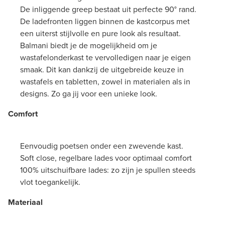
De inliggende greep bestaat uit perfecte 90° rand.
De ladefronten liggen binnen de kastcorpus met
een uiterst stijlvolle en pure look als resultaat.
Balmani biedt je de mogelijkheid om je
wastafelonderkast te vervolledigen naar je eigen
smaak. Dit kan dankzij de uitgebreide keuze in
wastafels en tabletten, zowel in materialen als in
designs. Zo ga jij voor een unieke look.
Comfort
Eenvoudig poetsen onder een zwevende kast.
Soft close, regelbare lades voor optimaal comfort
100% uitschuifbare lades: zo zijn je spullen steeds
vlot toegankelijk.
Materiaal