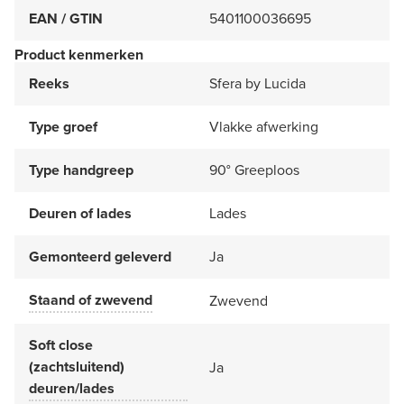
EAN / GTIN
5401100036695
Product kenmerken
Reeks
Sfera by Lucida
Type groef
Vlakke afwerking
Type handgreep
90° Greeploos
Deuren of lades
Lades
Gemonteerd geleverd
Ja
Staand of zwevend
Zwevend
Soft close
(zachtsluitend)
Ja
deuren/lades