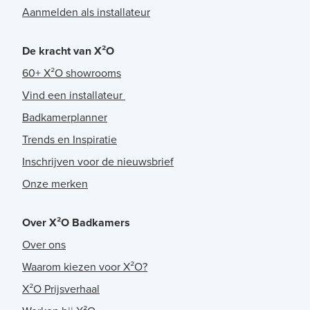
Aanmelden als installateur
De kracht van X²O
60+ X²O showrooms
Vind een installateur
Badkamerplanner
Trends en Inspiratie
Inschrijven voor de nieuwsbrief
Onze merken
Over X²O Badkamers
Over ons
Waarom kiezen voor X²O?
X²O Prijsverhaal