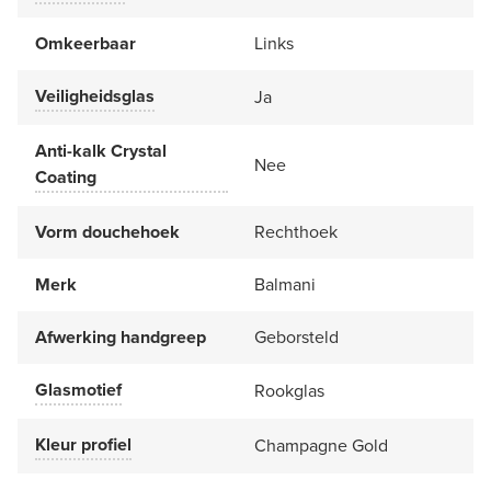
Omkeerbaar
Links
Veiligheidsglas
Ja
Anti-kalk Crystal
Nee
Coating
Vorm douchehoek
Rechthoek
Merk
Balmani
Afwerking handgreep
Geborsteld
Glasmotief
Rookglas
Kleur profiel
Champagne Gold