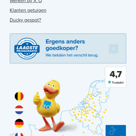
Werken bij X²O
Klanten getuigen
Ducky gespot?