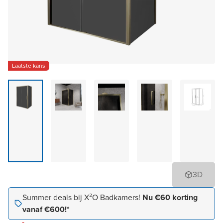
Laatste kans
3D
Summer deals bij X²O Badkamers!
Nu €60 korting
vanaf €600!*