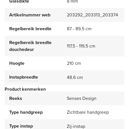
Glasdikte
8 mm
Artikelnummer web
203292_203313_203374
Regelbereik breedte
87 - 89,5 cm
Regelbereik breedte
117,5 - 119,5 cm
douchedeur
Hoogte
210 cm
Instapbreedte
48.6 cm
Product kenmerken
Reeks
Senses Design
Type handgreep
Zichtbare handgreep
Type instap
Zij-instap