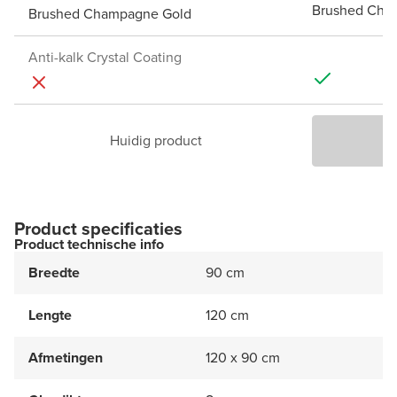
Brushed Cha
Brushed Champagne Gold
Anti-kalk Crystal Coating
Huidig product
P
Product specificaties
Product technische info
Breedte
90 cm
Lengte
120 cm
Afmetingen
120 x 90 cm