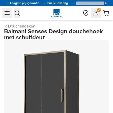
Laagste prijsgarantie
Snelle levering
general.navigation.toggle_menu.label
general.navigation.toggle_menu.label
Douchehoeken
Balmani Senses Design douchehoek
met schuifdeur