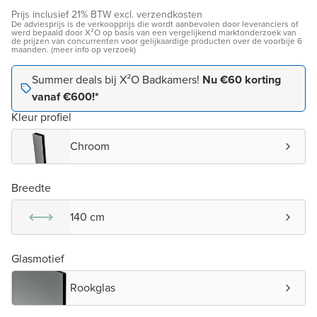
Prijs inclusief 21% BTW excl. verzendkosten
De adviesprijs is de verkoopprijs die wordt aanbevolen door leveranciers of
werd bepaald door X²O op basis van een vergelijkend marktonderzoek van
de prijzen van concurrenten voor gelijkaardige producten over de voorbije 6
maanden. (meer info op verzoek)
Summer deals bij X²O Badkamers!
Nu €60 korting
vanaf €600!*
Kleur profiel
Chroom
Breedte
140 cm
Glasmotief
Rookglas