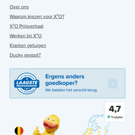
Over ons
Waarom kiezen voor X²O?
X²O Prijsverhaal
Werken bij X²O
Klanten getuigen
Ducky gespot?