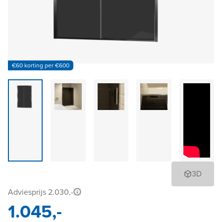
€60 korting per €600
3D
Adviesprijs 2.030,-
1.045,-