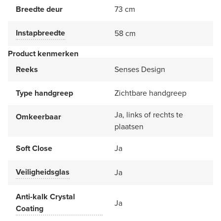
Breedte deur
73 cm
Instapbreedte
58 cm
Product kenmerken
Reeks
Senses Design
Type handgreep
Zichtbare handgreep
Ja, links of rechts te
Omkeerbaar
plaatsen
Soft Close
Ja
Veiligheidsglas
Ja
Anti-kalk Crystal
Ja
Coating