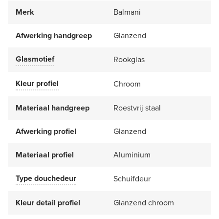
Merk
Balmani
Afwerking handgreep
Glanzend
Glasmotief
Rookglas
Kleur profiel
Chroom
Materiaal handgreep
Roestvrij staal
Afwerking profiel
Glanzend
Materiaal profiel
Aluminium
Type douchedeur
Schuifdeur
Kleur detail profiel
Glanzend chroom