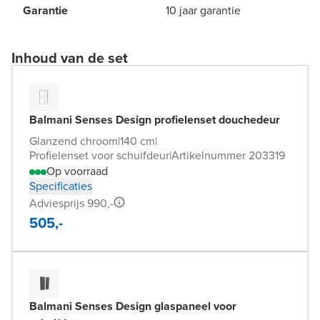
Garantie
10 jaar garantie
Inhoud van de set
Balmani Senses Design profielenset douchedeur
Glanzend chroom
|
140 cm
|
Profielenset voor schuifdeur
|
Artikelnummer 203319
Op voorraad
Specificaties
Adviesprijs 990,-
505,-
Balmani Senses Design glaspaneel voor