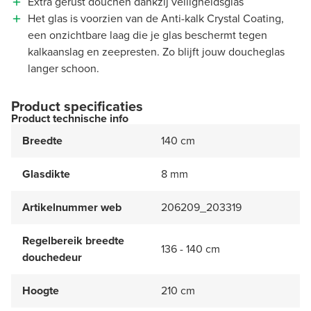
Extra gerust douchen dankzij veiligheidsglas
Het glas is voorzien van de Anti-kalk Crystal Coating,
een onzichtbare laag die je glas beschermt tegen
kalkaanslag en zeepresten. Zo blijft jouw doucheglas
langer schoon.
Product specificaties
Product technische info
Breedte
140 cm
Glasdikte
8 mm
Artikelnummer web
206209_203319
Regelbereik breedte
136 - 140 cm
douchedeur
Hoogte
210 cm