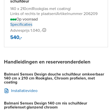
schuifdeur
140 x 210cm
|
Rookglas met coating
|
Links of rechts te plaatsen
|
Artikelnummer 206209
Op voorraad
Specificaties
Adviesprijs 1.040,-
540,-
Handleidingen en reserveronderdelen
Balmani Senses Design douche schuifdeur omkeerbaar
140 cm x 210 cm Rookglas, Chroom profielen, met
coating
Installatievideo
Balmani Senses Design 140 cm nis schuifdeur
profielenset glanzend chroom