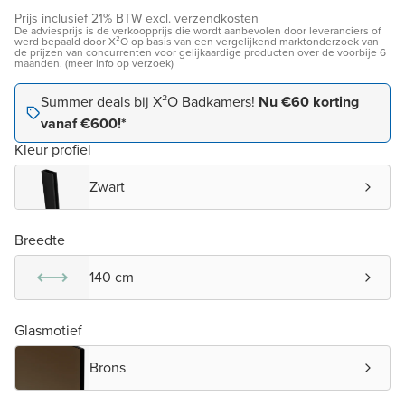
Prijs inclusief 21% BTW excl. verzendkosten
De adviesprijs is de verkoopprijs die wordt aanbevolen door leveranciers of
werd bepaald door X²O op basis van een vergelijkend marktonderzoek van
de prijzen van concurrenten voor gelijkaardige producten over de voorbije 6
maanden. (meer info op verzoek)
Summer deals bij X²O Badkamers!
Nu €60 korting
vanaf €600!*
Kleur profiel
Zwart
Breedte
140 cm
Glasmotief
Brons