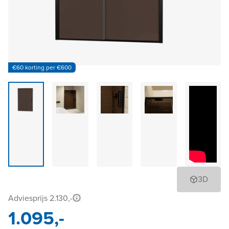
€60 korting per €600
3D
Adviesprijs 2.130,-
1.095,-