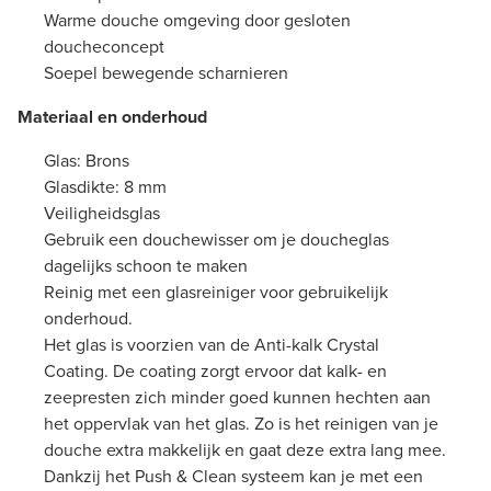
Warme douche omgeving door gesloten
doucheconcept
Soepel bewegende scharnieren
Materiaal en onderhoud
Glas: Brons
Glasdikte: 8 mm
Veiligheidsglas
Gebruik een douchewisser om je doucheglas
dagelijks schoon te maken
Reinig met een glasreiniger voor gebruikelijk
onderhoud.
Het glas is voorzien van de Anti-kalk Crystal
Coating. De coating zorgt ervoor dat kalk- en
zeepresten zich minder goed kunnen hechten aan
het oppervlak van het glas. Zo is het reinigen van je
douche extra makkelijk en gaat deze extra lang mee.
Dankzij het Push & Clean systeem kan je met een