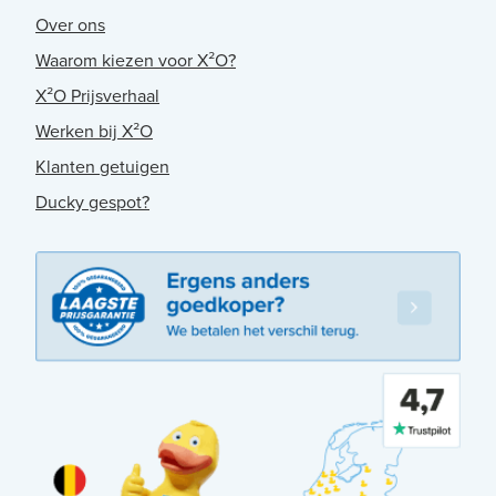
Over ons
Waarom kiezen voor X²O?
X²O Prijsverhaal
Werken bij X²O
Klanten getuigen
Ducky gespot?