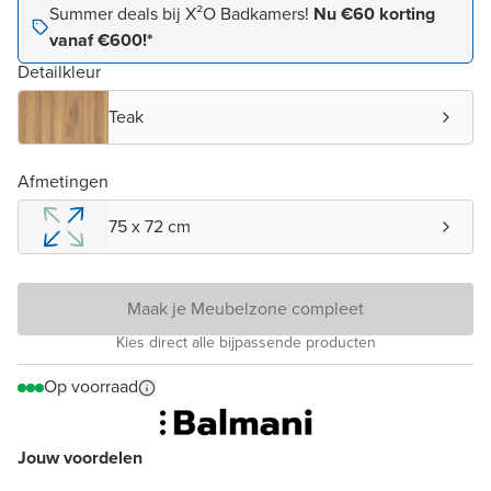
Summer deals bij X²O Badkamers!
Nu €60 korting
vanaf €600!*
Detailkleur
Teak
Afmetingen
75 x 72 cm
Maak je Meubelzone compleet
Kies direct alle bijpassende producten
Op voorraad
Jouw voordelen