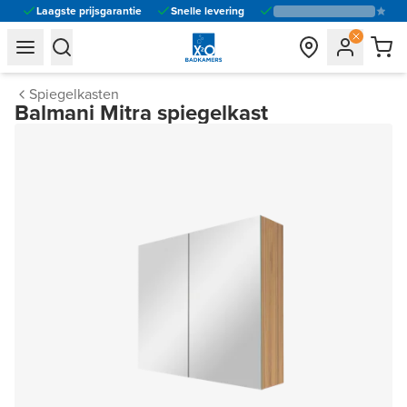
Laagste prijsgarantie
Snelle levering
general.navigation.toggle_menu.label
general.navigation.toggle_menu.label
Spiegelkasten
Balmani Mitra spiegelkast