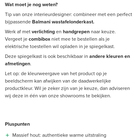
Wat moet je nog weten?
Tip van onze interieurdesigner: combineer met een perfect
bijpassende
Balmani wastafelonderkast.
Werk af met
verlichting
en
handgrepen
naar keuze.
Vergeet je
combibox
niet mee te bestellen als je
elektrische toestellen wil opladen in je spiegelkast.
Deze spiegelkast is ook beschikbaar in
andere kleuren en
afmetingen
.
Let op: de kleurweergave van het product op je
beeldscherm kan afwijken van de daadwerkelijke
productkleur. Wil je zeker zijn van je keuze, dan adviseren
wij deze in één van onze showrooms te bekijken.
Pluspunten
Massief hout: authentieke warme uitstraling