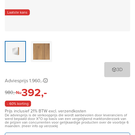
Laatste kans
3D
Adviesprijs 1.960,-
392,-
980,-
Nu
- 60% korting
Prijs inclusief 21% BTW excl. verzendkosten
De adviesprijs is de verkoopprijs die wordt aanbevolen door leveranciers of
werd bepaald door X²O op basis van een vergelijkend marktonderzoek van
de prijzen van concurrenten voor gelijkaardige producten over de voorbije 6
maanden. (meer info op verzoek)