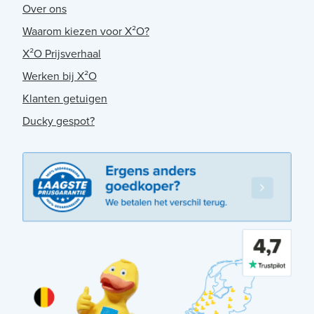
Over ons
Waarom kiezen voor X²O?
X²O Prijsverhaal
Werken bij X²O
Klanten getuigen
Ducky gespot?