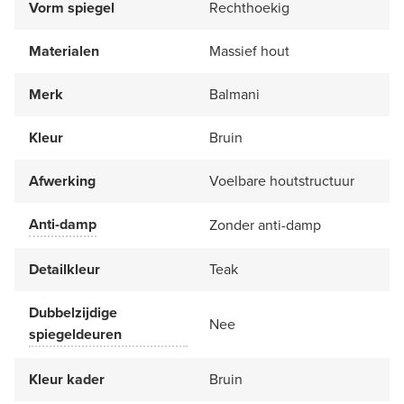
Vorm spiegel
Rechthoekig
Materialen
Massief hout
Merk
Balmani
Kleur
Bruin
Afwerking
Voelbare houtstructuur
Anti-damp
Zonder anti-damp
Detailkleur
Teak
Dubbelzijdige
Nee
spiegeldeuren
Kleur kader
Bruin