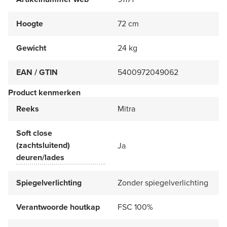
Hoogte
72 cm
Gewicht
24 kg
EAN / GTIN
5400972049062
Product kenmerken
Reeks
Mitra
Soft close
(zachtsluitend)
Ja
deuren/lades
Spiegelverlichting
Zonder spiegelverlichting
Verantwoorde houtkap
FSC 100%