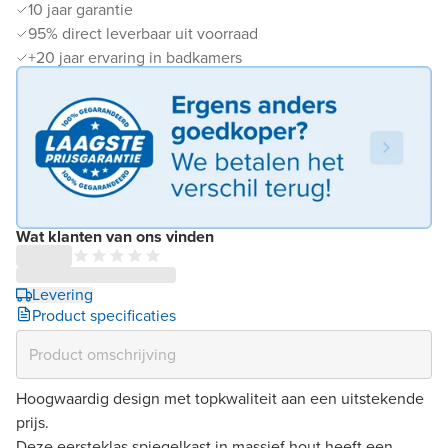
10 jaar garantie
95% direct leverbaar uit voorraad
+20 jaar ervaring in badkamers
Wat klanten van ons vinden
Levering
Product specificaties
Hoogwaardig design met topkwaliteit aan een uitstekende
prijs.
Deze eersteklas spiegelkast in massief hout heeft een