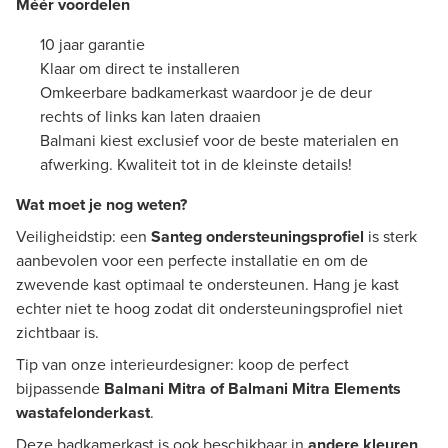
Méér voordelen
10 jaar garantie
Klaar om direct te installeren
Omkeerbare badkamerkast waardoor je de deur
rechts of links kan laten draaien
Balmani kiest exclusief voor de beste materialen en
afwerking. Kwaliteit tot in de kleinste details!
Wat moet je nog weten?
Veiligheidstip: een
Santeg ondersteuningsprofiel
is sterk
aanbevolen voor een perfecte installatie en om de
zwevende kast optimaal te ondersteunen. Hang je kast
echter niet te hoog zodat dit ondersteuningsprofiel niet
zichtbaar is.
Tip van onze interieurdesigner: koop de perfect
bijpassende
Balmani Mitra of Balmani Mitra Elements
wastafelonderkast
.
Deze badkamerkast is ook beschikbaar in
andere kleuren