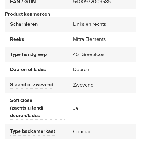
EAN / GTIN
5400972009585
Product kenmerken
Scharnieren
Links en rechts
Reeks
Mitra Elements
Type handgreep
45° Greeploos
Deuren of lades
Deuren
Staand of zwevend
Zwevend
Soft close
(zachtsluitend)
Ja
deuren/lades
Type badkamerkast
Compact