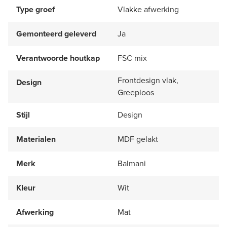
Type groef
Vlakke afwerking
Gemonteerd geleverd
Ja
Verantwoorde houtkap
FSC mix
Frontdesign vlak,
Design
Greeploos
Stijl
Design
Materialen
MDF gelakt
Merk
Balmani
Kleur
Wit
Afwerking
Mat