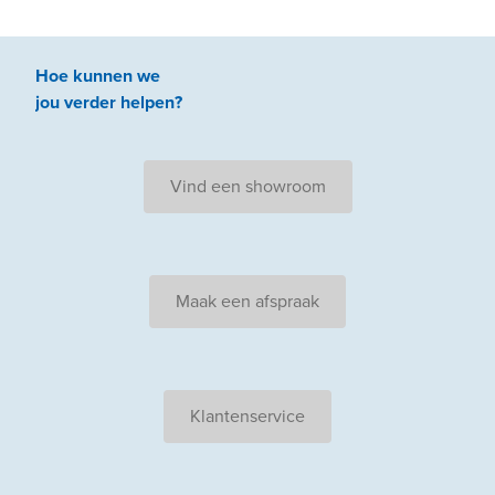
Hoe kunnen we
jou
verder
helpen
?
Vind een showroom
Maak een afspraak
Klantenservice