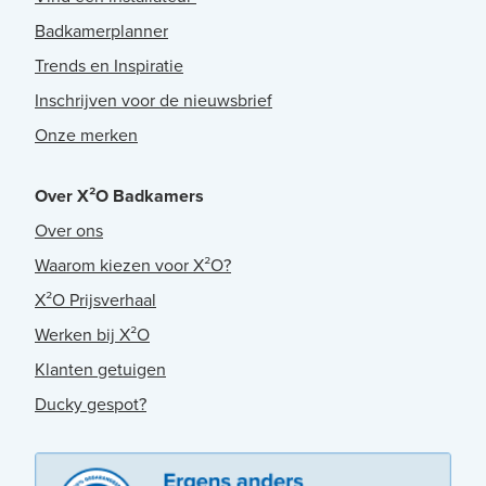
Badkamerplanner
Trends en Inspiratie
Inschrijven voor de nieuwsbrief
Onze merken
Over X²O Badkamers
Over ons
Waarom kiezen voor X²O?
X²O Prijsverhaal
Werken bij X²O
Klanten getuigen
Ducky gespot?