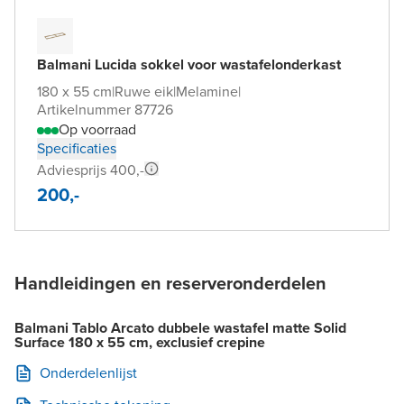
Balmani Lucida sokkel voor wastafelonderkast
180 x 55 cm
|
Ruwe eik
|
Melamine
|
Artikelnummer 87726
Op voorraad
Specificaties
Adviesprijs 400,-
200,-
Handleidingen en reserveronderdelen
Balmani Tablo Arcato dubbele wastafel matte Solid
Surface 180 x 55 cm, exclusief crepine
Onderdelenlijst