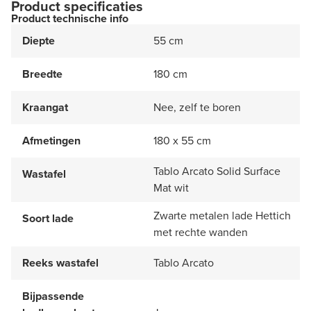
Product specificaties
Product technische info
Diepte
55 cm
Breedte
180 cm
Kraangat
Nee, zelf te boren
Afmetingen
180 x 55 cm
Tablo Arcato Solid Surface
Wastafel
Mat wit
Zwarte metalen lade Hettich
Soort lade
met rechte wanden
Reeks wastafel
Tablo Arcato
Bijpassende