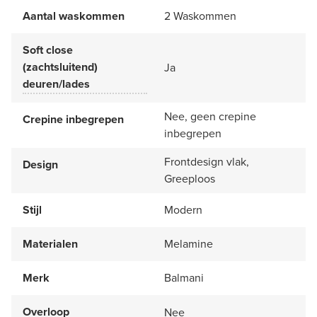
Aantal waskommen
2 Waskommen
Soft close
(zachtsluitend)
Ja
deuren/lades
Nee, geen crepine
Crepine inbegrepen
inbegrepen
Frontdesign vlak,
Design
Greeploos
Stijl
Modern
Materialen
Melamine
Merk
Balmani
Overloop
Nee