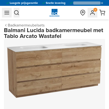
Laagste prijsgarantie
Snelle levering
general.navigation.toggle_menu.label
general.navigation.toggle_menu.label
Badkamermeubelsets
Balmani Lucida badkamermeubel met
Tablo Arcato Wastafel