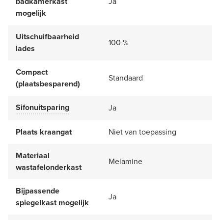
badkamerkast
Ja
mogelijk
Uitschuifbaarheid
100 %
lades
Compact
Standaard
(plaatsbesparend)
Sifonuitsparing
Ja
Plaats kraangat
Niet van toepassing
Materiaal
Melamine
wastafelonderkast
Bijpassende
Ja
spiegelkast mogelijk