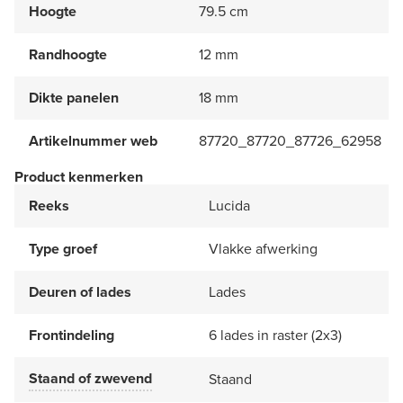
Hoogte
79.5 cm
Randhoogte
12 mm
Dikte panelen
18 mm
Artikelnummer web
87720_87720_87726_62958
Product kenmerken
Reeks
Lucida
Type groef
Vlakke afwerking
Deuren of lades
Lades
Frontindeling
6 lades in raster (2x3)
Staand of zwevend
Staand