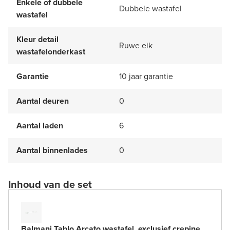
Enkele of dubbele
Dubbele wastafel
wastafel
Kleur detail
Ruwe eik
wastafelonderkast
Garantie
10 jaar garantie
Aantal deuren
0
Aantal laden
6
Aantal binnenlades
0
Inhoud van de set
Balmani Tablo Arcato wastafel, exclusief crepine