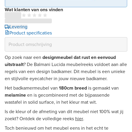
Wat klanten van ons vinden
Levering
Product specificaties
Op zoek naar een
designmeubel dat rust en eenvoud
uitstraalt
? De Balmani Lucida meubelreeks voldoet aan alle
regels van een design badkamer. Dit meubel is een unieke
en stijlvolle eyecatcher in jouw nieuwe badkamer.
Het badkamermeubel van
180cm breed
is gemaakt van
melamine
en is gecombineerd met de bijpassende
wastafel in solid surface, in het kleur mat wit.
Is de kleur of de afmeting van dit meubel niet 100% wat jij
zoekt? Ontdek de volledige reeks
hier
.
Toch benieuwd om het meubel eens in het echt te