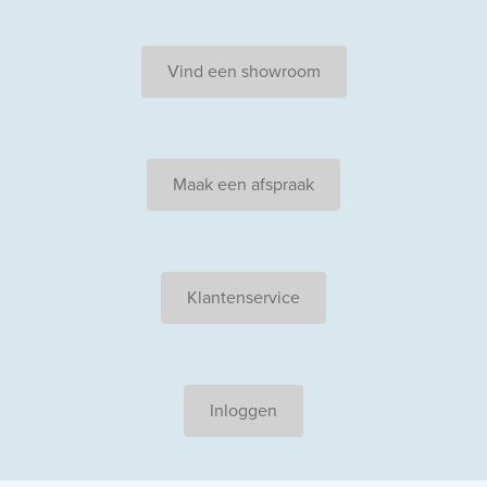
Vind een showroom
Maak een afspraak
Klantenservice
Inloggen