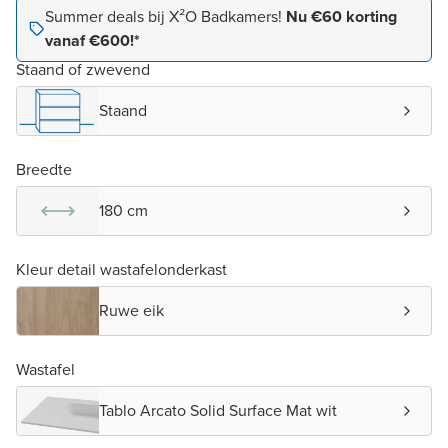
Summer deals bij X²O Badkamers!
Nu €60 korting
vanaf €600!*
Staand of zwevend
Staand
Breedte
180 cm
Kleur detail wastafelonderkast
Ruwe eik
Wastafel
Tablo Arcato Solid Surface Mat wit