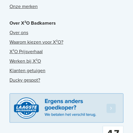
Onze merken
Over X²O Badkamers
Over ons
Waarom kiezen voor X²O?
X²O Prijsverhaal
Werken bij X²O
Klanten getuigen
Ducky gespot?