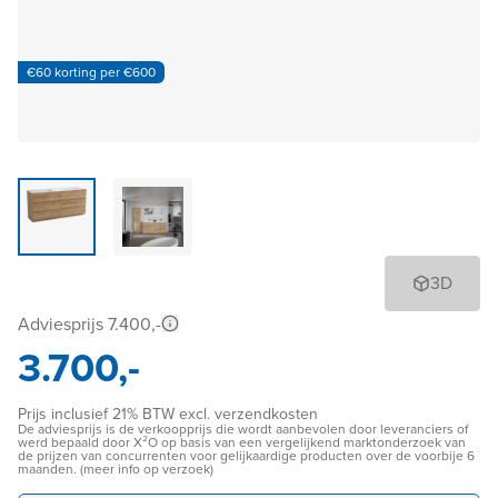
€60 korting per €600
3D
Adviesprijs 7.400,-
3.700,-
Prijs inclusief 21% BTW excl. verzendkosten
De adviesprijs is de verkoopprijs die wordt aanbevolen door leveranciers of
werd bepaald door X²O op basis van een vergelijkend marktonderzoek van
de prijzen van concurrenten voor gelijkaardige producten over de voorbije 6
maanden. (meer info op verzoek)