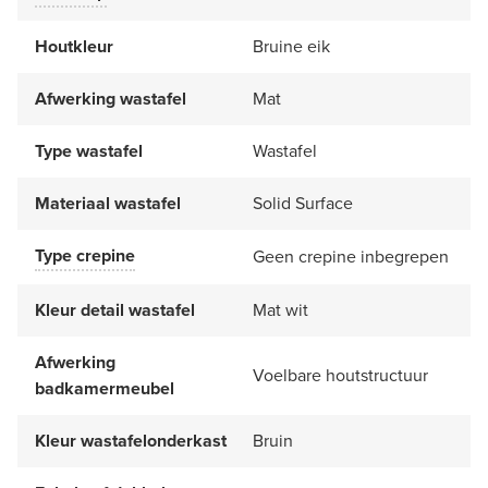
Houtkleur
Bruine eik
Afwerking wastafel
Mat
Type wastafel
Wastafel
Materiaal wastafel
Solid Surface
Type crepine
Geen crepine inbegrepen
Kleur detail wastafel
Mat wit
Afwerking
Voelbare houtstructuur
badkamermeubel
Kleur wastafelonderkast
Bruin