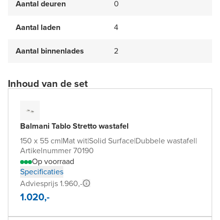
Aantal deuren
0
Aantal laden
4
Aantal binnenlades
2
Inhoud van de set
Balmani Tablo Stretto wastafel
150 x 55 cm
|
Mat wit
|
Solid Surface
|
Dubbele wastafel
|
Artikelnummer 70190
Op voorraad
Specificaties
Adviesprijs 1.960,-
1.020,-