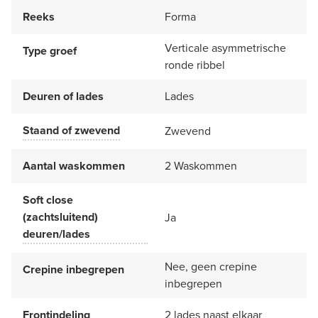
Reeks
Forma
Verticale asymmetrische
Type groef
ronde ribbel
Deuren of lades
Lades
Staand of zwevend
Zwevend
Aantal waskommen
2 Waskommen
Soft close
(zachtsluitend)
Ja
deuren/lades
Nee, geen crepine
Crepine inbegrepen
inbegrepen
Frontindeling
2 lades naast elkaar