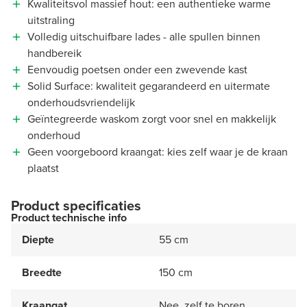
Kwaliteitsvol massief hout: een authentieke warme
uitstraling
Volledig uitschuifbare lades - alle spullen binnen
handbereik
Eenvoudig poetsen onder een zwevende kast
Solid Surface: kwaliteit gegarandeerd en uitermate
onderhoudsvriendelijk
Geïntegreerde waskom zorgt voor snel en makkelijk
onderhoud
Geen voorgeboord kraangat: kies zelf waar je de kraan
plaatst
Product specificaties
Product technische info
Diepte
55 cm
Breedte
150 cm
Kraangat
Nee, zelf te boren