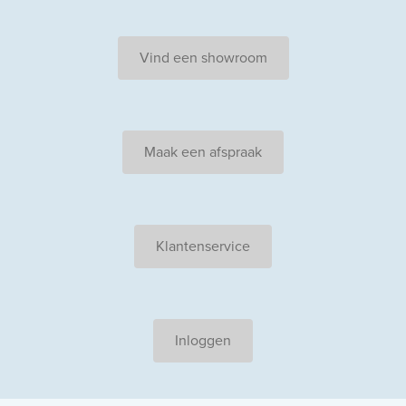
Vind een showroom
Maak een afspraak
Klantenservice
Inloggen