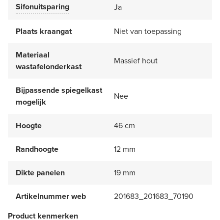
Sifonuitsparing
Ja
Plaats kraangat
Niet van toepassing
Materiaal
Massief hout
wastafelonderkast
Bijpassende spiegelkast
Nee
mogelijk
Hoogte
46 cm
Randhoogte
12 mm
Dikte panelen
19 mm
Artikelnummer web
201683_201683_70190
Product kenmerken