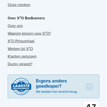
Onze merken
Over X²O Badkamers
Over ons
Waarom kiezen voor X²O?
X²O Prijsverhaal
Werken bij X²O
Klanten getuigen
Ducky gespot?