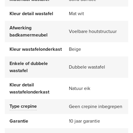
Kleur detail wastafel
Mat wit
Afwerking
Voelbare houtstructuur
badkamermeubel
Kleur wastafelonderkast
Beige
Enkele of dubbele
Dubbele wastafel
wastafel
Kleur detail
Natuur eik
wastafelonderkast
Type crepine
Geen crepine inbegrepen
Garantie
10 jaar garantie