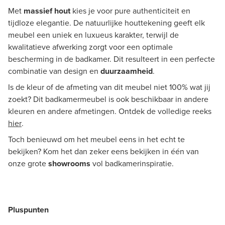
Met
massief hout
kies je voor pure authenticiteit en
tijdloze elegantie. De natuurlijke houttekening geeft elk
meubel een uniek en luxueus karakter, terwijl de
kwalitatieve afwerking zorgt voor een optimale
bescherming in de badkamer. Dit resulteert in een perfecte
combinatie van design en
duurzaamheid
.
Is de kleur of de afmeting van dit meubel niet 100% wat jij
zoekt? Dit badkamermeubel is ook beschikbaar in andere
kleuren en andere afmetingen. Ontdek de volledige reeks
hier
.
Toch benieuwd om het meubel eens in het echt te
bekijken? Kom het dan zeker eens bekijken in één van
onze grote
showrooms
vol badkamerinspiratie.
Pluspunten