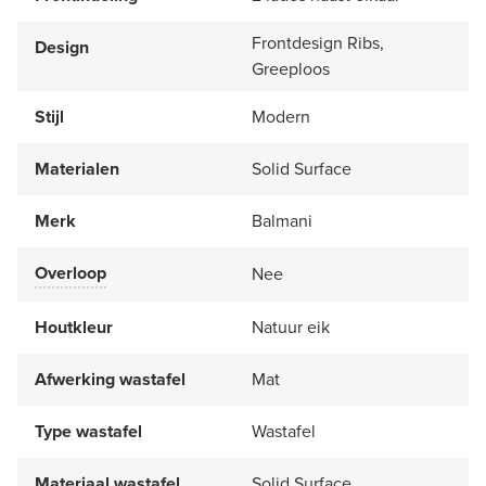
Frontdesign Ribs,
Design
Greeploos
Stijl
Modern
Materialen
Solid Surface
Merk
Balmani
Overloop
Nee
Houtkleur
Natuur eik
Afwerking wastafel
Mat
Type wastafel
Wastafel
Materiaal wastafel
Solid Surface