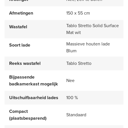
Afmetingen
150 x 55 cm
Tablo Stretto Solid Surface
Wastafel
Mat wit
Massieve houten lade
Soort lade
Blum
Reeks wastafel
Tablo Stretto
Bijpassende
Nee
badkamerkast mogelijk
Uitschuifbaarheid lades
100 %
Compact
Standaard
(plaatsbesparend)