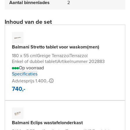
Aantal binnenlades
2
Inhoud van de set
Balmani Stretto tablet voor waskom(men)
180 x 55 cm
|
Greige Terrazzo
|
Terrazzo
|
Enkel of dubbel tablet
|
Artikelnummer 202883
Op voorraad
Specificaties
Adviesprijs 1.400,-
740,-
Balmani Eclips wastafelonderkast