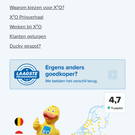
Waarom kiezen voor X²O?
X²O Prijsverhaal
Werken bij X²O
Klanten getuigen
Ducky gespot?