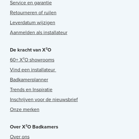
Service en garantie
Retourneren of ruilen
Leverdatum wijzigen
Aanmelden als installateur
De kracht van X²O
60+ X²O showrooms
Vind een installateur
Badkamerplanner
Trends en Inspiratie
Inschrijven voor de nieuwsbrief
Onze merken
Over X²O Badkamers
Over ons