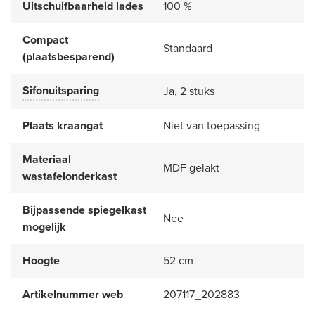
Uitschuifbaarheid lades
100 %
Compact
Standaard
(plaatsbesparend)
Sifonuitsparing
Ja, 2 stuks
Plaats kraangat
Niet van toepassing
Materiaal
MDF gelakt
wastafelonderkast
Bijpassende spiegelkast
Nee
mogelijk
Hoogte
52 cm
Artikelnummer web
207117_202883