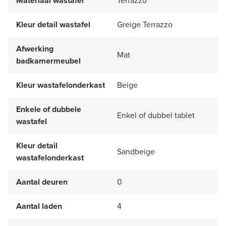
Materiaal wastafel
Terrazzo
Kleur detail wastafel
Greige Terrazzo
Afwerking
Mat
badkamermeubel
Kleur wastafelonderkast
Beige
Enkele of dubbele
Enkel of dubbel tablet
wastafel
Kleur detail
Sandbeige
wastafelonderkast
Aantal deuren
0
Aantal laden
4