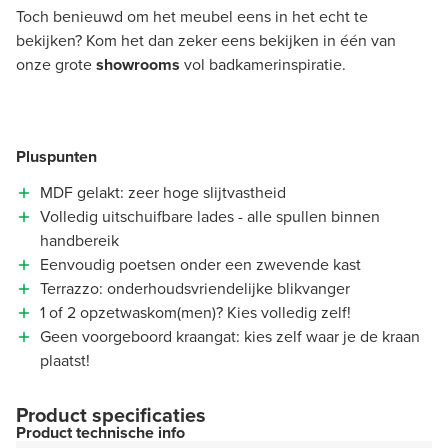
Toch benieuwd om het meubel eens in het echt te
bekijken? Kom het dan zeker eens bekijken in één van
onze grote
showrooms
vol badkamerinspiratie.
Pluspunten
MDF gelakt: zeer hoge slijtvastheid
Volledig uitschuifbare lades - alle spullen binnen
handbereik
Eenvoudig poetsen onder een zwevende kast
Terrazzo: onderhoudsvriendelijke blikvanger
1 of 2 opzetwaskom(men)? Kies volledig zelf!
Geen voorgeboord kraangat: kies zelf waar je de kraan
plaatst!
Product specificaties
Product technische info