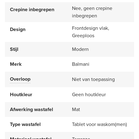
Nee, geen crepine
Crepine inbegrepen
inbegrepen
Frontdesign vlak,
Design
Greeploos
Stijl
Modern
Merk
Balmani
Overloop
Niet van toepassing
Houtkleur
Geen houtkleur
Afwerking wastafel
Mat
Type wastafel
Tablet voor waskom(men)