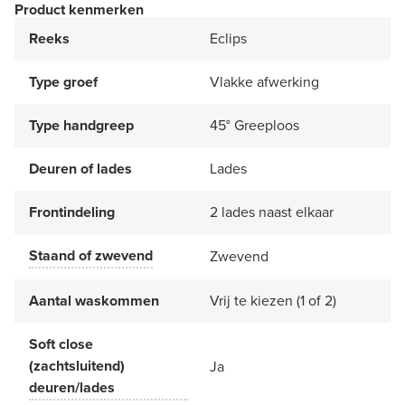
Product kenmerken
Reeks
Eclips
Type groef
Vlakke afwerking
Type handgreep
45° Greeploos
Deuren of lades
Lades
Frontindeling
2 lades naast elkaar
Staand of zwevend
Zwevend
Aantal waskommen
Vrij te kiezen (1 of 2)
Soft close
(zachtsluitend)
Ja
deuren/lades