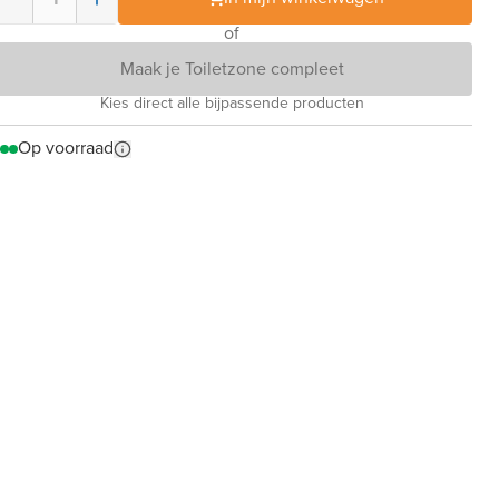
of
Maak je Toiletzone compleet
Kies direct alle bijpassende producten
Op voorraad