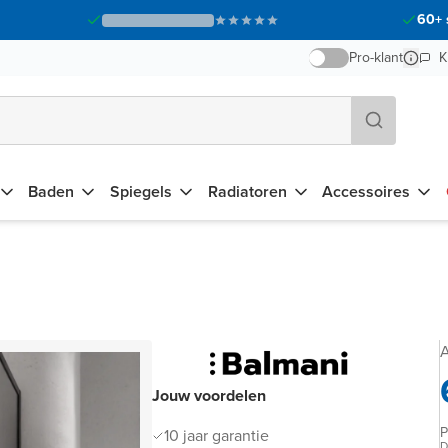
60+ 
Pro-klant
K
Baden
Spiegels
Radiatoren
Accessoires
A
Jouw voordelen
P
10 jaar garantie
D