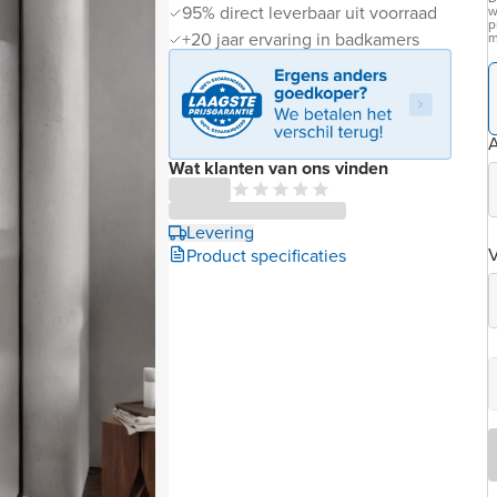
95% direct leverbaar uit voorraad
w
p
+20 jaar ervaring in badkamers
m
Wat klanten van ons vinden
Levering
Product specificaties