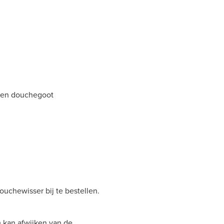
 een douchegoot
ouchewisser bij te bestellen.
 kan afwijken van de