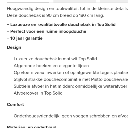
Hoogwaardig design en topkwaliteit tot in de kleinste details
Deze douchebak is 90 cm breed op 180 cm lang.
+ Luxueuze en kwaliteitsvolle douchebak in Top Solid
+ Perfect voor een ruime inloopdouche
+ 10 jaar garantie
Design
Luxueuze douchebak in mat wit Top Solid
Afgeronde hoeken en elegante lijnen
Op vloerniveau inwerken of op afgewerkte tegels plaats
Stijlvol strakke douchecombinatie met Piatto douchewa
Subtiele afvoer in het midden: onmiddellijke waterafvoer
Afvoercover in Top Solid
Comfort
Onderhoudsvriendelijk: geen voegen schrobben en afvoe
Materiaal en onderhoud