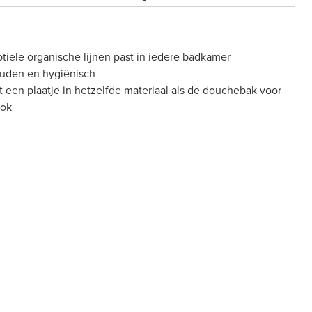
tiele organische lijnen past in iedere badkamer
ouden en hygiënisch
t een plaatje in hetzelfde materiaal als de douchebak voor
ook