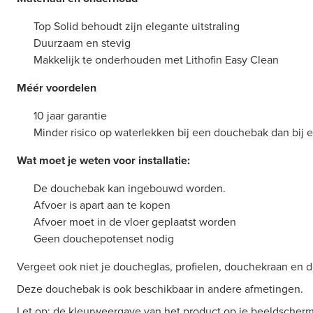
Top Solid behoudt zijn elegante uitstraling
Duurzaam en stevig
Makkelijk te onderhouden met Lithofin Easy Clean
Méér voordelen
10 jaar garantie
Minder risico op waterlekken bij een douchebak dan bij
Wat moet je weten voor installatie:
De douchebak kan ingebouwd worden.
Afvoer is apart aan te kopen
Afvoer moet in de vloer geplaatst worden
Geen douchepotenset nodig
Vergeet ook niet je doucheglas, profielen, douchekraan en d
Deze douchebak is ook beschikbaar in andere afmetingen.
Let op: de kleurweergave van het product op je beeldscherm