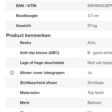
EAN / GTIN
54011000287
Randhoogte
3.7 cm
Gewicht
57 kg
Product kenmerken
Reeks
Artic
Anti-slip klasse (ABC)
B - goed antis
Lage of hoge douchebak
Niet van toep
Afvoer cover inbegrepen
Ja
Zichtbaarheid afvoer
Zichtbaar
Materialen
Top Solid
Merk
Balmani