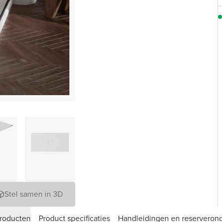
Stel samen in 3D
roducten
Product specificaties
Handleidingen en reserveron