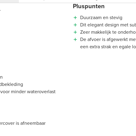
Pluspunten
.
Duurzaam en stevig
Dit elegant design met sub
Zeer makkelijk te onderh
De afvoer is afgewerkt me
een extra strak en egale l
en
ndbekleding
 voor minder wateroverlast
rcover is afneembaar