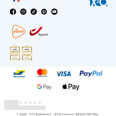
© 2026 - X²O Badkamers – BTW-nummer: BE0627.861.895 -