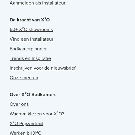
Aanmelden als installateur
De kracht van X²O
60+ X²O showrooms
Vind een installateur
Badkamerplanner
Trends en Inspiratie
Inschrijven voor de nieuwsbrief
Onze merken
Over X²O Badkamers
Over ons
Waarom kiezen voor X²O?
X²O Prijsverhaal
Werken bij X²O