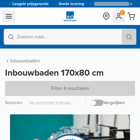
Laagste prijsgarantie
Snelle levering
general.navigation.toggle_menu.label
Inbouwbaden
Inbouwbaden 170x80 cm
Filter 4 resultaten
Sorteren
:
Vergelijken