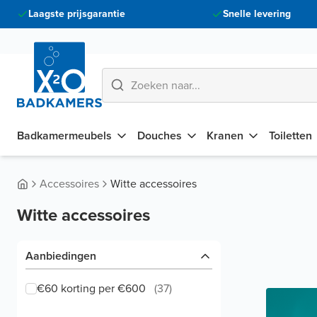
Laagste prijsgarantie
Snelle levering
Badkamermeubels
Douches
Kranen
Toiletten
Accessoires
Witte accessoires
Witte accessoires
Aanbiedingen
€60 korting per €600
(
37
)