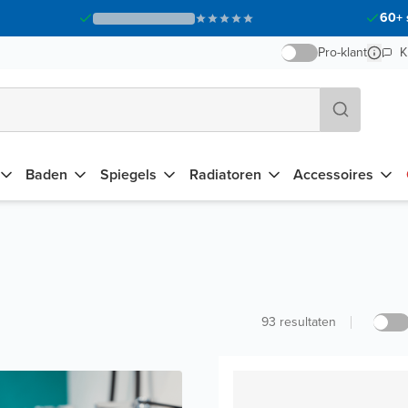
60+ 
Pro-klant
K
Baden
Spiegels
Radiatoren
Accessoires
93
resultaten