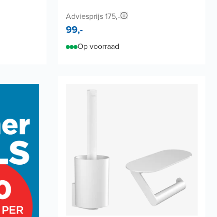
Adviesprijs 175,-
99,-
Op voorraad