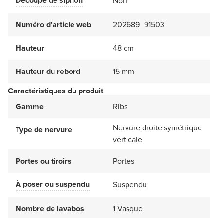
Découpé de siphon
Non
Numéro d'article web
202689_91503
Hauteur
48 cm
Hauteur du rebord
15 mm
Caractéristiques du produit
Gamme
Ribs
Nervure droite symétrique
Type de nervure
verticale
Portes ou tiroirs
Portes
À poser ou suspendu
Suspendu
Nombre de lavabos
1 Vasque