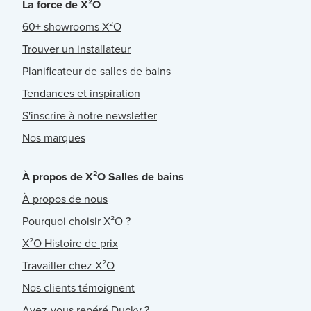
La force de X²O
60+ showrooms X²O
Trouver un installateur
Planificateur de salles de bains
Tendances et inspiration
S'inscrire à notre newsletter
Nos marques
À propos de X²O Salles de bains
À propos de nous
Pourquoi choisir X²O ?
X²O Histoire de prix
Travailler chez X²O
Nos clients témoignent
Avez-vous repéré Ducky ?