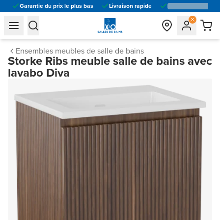
Garantie du prix le plus bas
Livraison rapide
general.navigation.toggle_menu.label
general.navigation.toggle_menu.label
Ensembles meubles de salle de bains
Storke Ribs meuble salle de bains avec
lavabo Diva