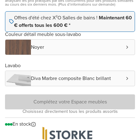
analysant les prix pratiqués par des concurrents pour des produits similaires
au cours des six derniers mois. (Plus d’informations sur demande)
Offres d'été chez X²O Salles de bains !
Maintenant 60
€ offerts tous les 600 € *
Couleur détail meuble sous-lavabo
Noyer
Lavabo
Diva Marbre composite Blanc brillant
Complétez votre Espace meubles
Choisissez directement tous les produits assortis
En stock