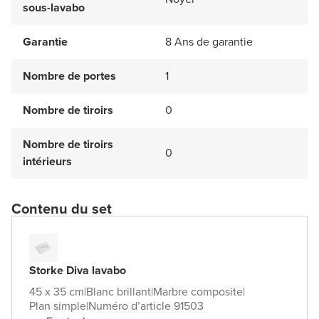
sous-lavabo
Garantie
8 Ans de garantie
Nombre de portes
1
Nombre de tiroirs
0
Nombre de tiroirs
0
intérieurs
Contenu du set
Storke Diva lavabo
45 x 35 cm
|
Blanc brillant
|
Marbre composite
|
Plan simple
|
Numéro d’article 91503