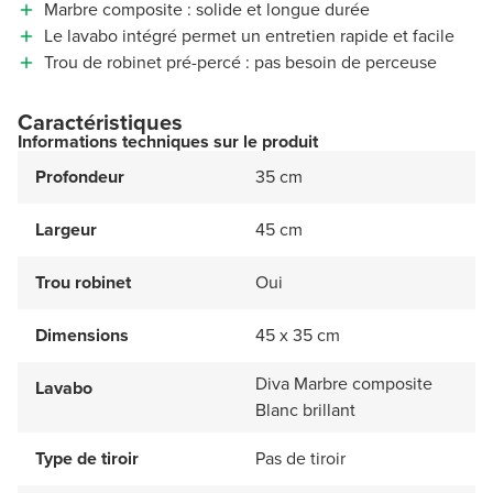
Marbre composite : solide et longue durée
Le lavabo intégré permet un entretien rapide et facile
Trou de robinet pré-percé : pas besoin de perceuse
Caractéristiques
Informations techniques sur le produit
Profondeur
35 cm
Largeur
45 cm
Trou robinet
Oui
Dimensions
45 x 35 cm
Diva Marbre composite
Lavabo
Blanc brillant
Type de tiroir
Pas de tiroir