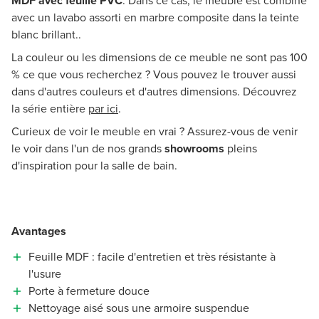
MDF avec feullie PVC
. Dans ce cas, le meuble est combiné
avec un lavabo assorti en marbre composite dans la teinte
blanc brillant..
La couleur ou les dimensions de ce meuble ne sont pas 100
% ce que vous recherchez ? Vous pouvez le trouver aussi
dans d'autres couleurs et d'autres dimensions. Découvrez
la série entière
par ici
.
Curieux de voir le meuble en vrai ? Assurez-vous de venir
le voir dans l'un de nos grands
showrooms
pleins
d'inspiration pour la salle de bain.
Avantages
Feuille MDF : facile d'entretien et très résistante à
l'usure
Porte à fermeture douce
Nettoyage aisé sous une armoire suspendue