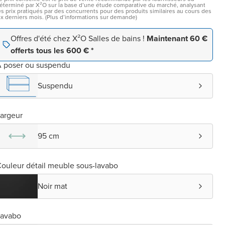
éterminé par X²O sur la base d’une étude comparative du marché, analysant
es prix pratiqués par des concurrents pour des produits similaires au cours des
ix derniers mois. (Plus d’informations sur demande)
Offres d'été chez X²O Salles de bains !
Maintenant 60 €
offerts tous les 600 € *
 poser ou suspendu
Suspendu
argeur
95 cm
ouleur détail meuble sous-lavabo
Noir mat
Lavabo