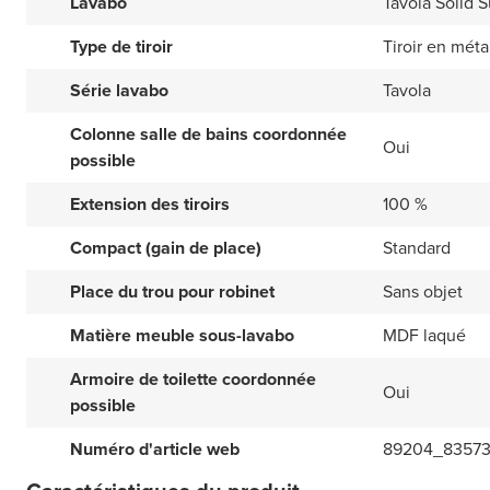
Lavabo
Tavola Solid 
Type de tiroir
Tiroir en méta
Série lavabo
Tavola
Colonne salle de bains coordonnée
Oui
possible
Extension des tiroirs
100 %
Compact (gain de place)
Standard
Place du trou pour robinet
Sans objet
Matière meuble sous-lavabo
MDF laqué
Armoire de toilette coordonnée
Oui
possible
Numéro d'article web
89204_8357