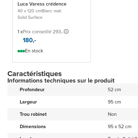
Luca Varess crédence
40 x 120 cm
|
Blanc mat
|
Solid Surface
1 x
Prix conseillé 293,-
180,-
En stock
Caractéristiques
Informations techniques sur le produit
Profondeur
52 cm
Largeur
95 cm
Trou robinet
Non
Dimensions
95 x 52 cm