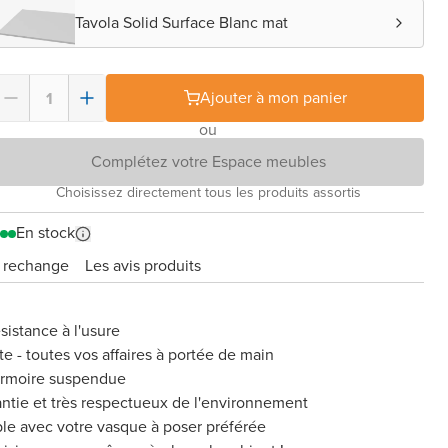
Tavola Solid Surface Blanc mat
Ajouter à mon panier
ou
Complétez votre Espace meubles
Choisissez directement tous les produits assortis
En stock
e rechange
Les avis produits
sistance à l'usure
te - toutes vos affaires à portée de main
armoire suspendue
rantie et très respectueux de l'environnement
le avec votre vasque à poser préférée