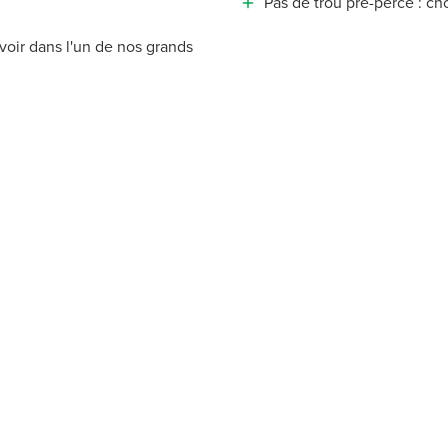
Pas de trou pré-percé : ch
voir dans l'un de nos grands