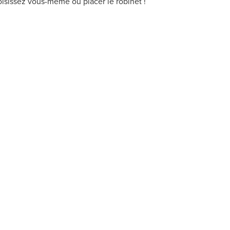
oisissez vous-même où placer le robinet !