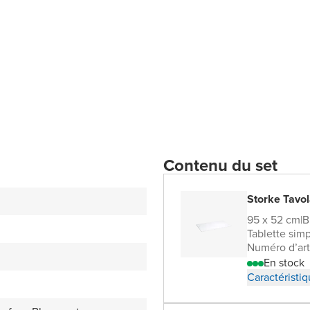
Contenu du set
Storke Tavol
95 x 52 cm
|
B
Tablette sim
Numéro d’art
En stock
Caractéristi