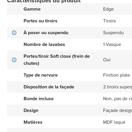
Caractéristiques du produit
Gamme
Edge
Portes ou tiroirs
Tiroirs
À poser ou suspendu
Suspendu
Nombre de lavabos
1 Vasque
Portes/tiroir Soft close (frein de
Oui
chutes)
Type de nervure
Finition plate
Disposition de la façade
2 tiroirs supe
Bonde incluse
Non, pas de c
Design
Façade design
Matières
MDF laqué