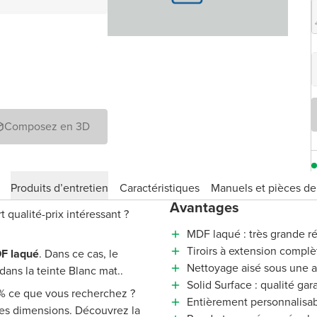
Composez en 3D
Produits d’entretien
Caractéristiques
Manuels et pièces d
Avantages
qualité-prix intéressant ?
MDF laqué : très grande ré
Tiroirs à extension complè
F laqué
. Dans ce cas, le
Nettoyage aisé sous une 
ans la teinte Blanc mat..
Solid Surface : qualité ga
 % ce que vous recherchez ?
Entièrement personnalisab
tres dimensions. Découvrez la