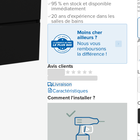
95 % en stock et disponible
d
l
immédiatement
s
20 ans d'expérience dans les
salles de bains
À
Avis clients
L
Livraison
Caractéristiques
Comment l'installer ?
C