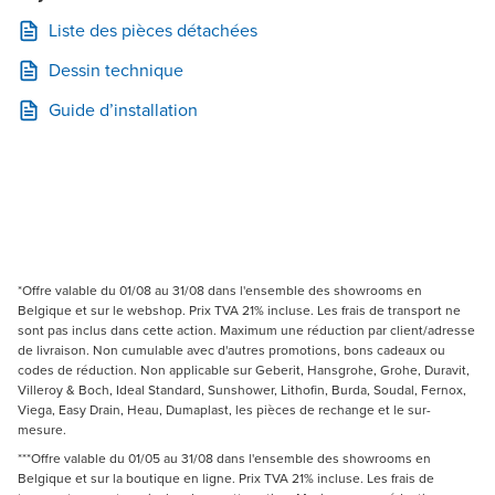
Liste des pièces détachées
Dessin technique
Guide d’installation
*Offre valable du 01/08 au 31/08 dans l'ensemble des showrooms en
Belgique et sur le webshop. Prix TVA 21% incluse. Les frais de transport ne
sont pas inclus dans cette action. Maximum une réduction par client/adresse
de livraison. Non cumulable avec d'autres promotions, bons cadeaux ou
codes de réduction. Non applicable sur Geberit, Hansgrohe, Grohe, Duravit,
Villeroy & Boch, Ideal Standard, Sunshower, Lithofin, Burda, Soudal, Fernox,
Viega, Easy Drain, Heau, Dumaplast, les pièces de rechange et le sur-
mesure.
***Offre valable du 01/05 au 31/08 dans l'ensemble des showrooms en
Belgique et sur la boutique en ligne. Prix TVA 21% incluse. Les frais de