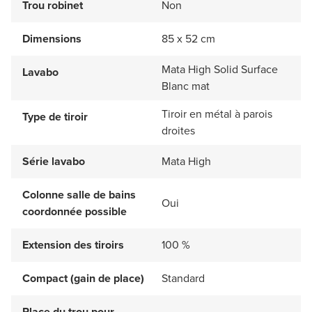
Trou robinet
Non
Dimensions
85 x 52 cm
Mata High Solid Surface
Lavabo
Blanc mat
Tiroir en métal à parois
Type de tiroir
droites
Série lavabo
Mata High
Colonne salle de bains
Oui
coordonnée possible
Extension des tiroirs
100 %
Compact (gain de place)
Standard
Place du trou pour