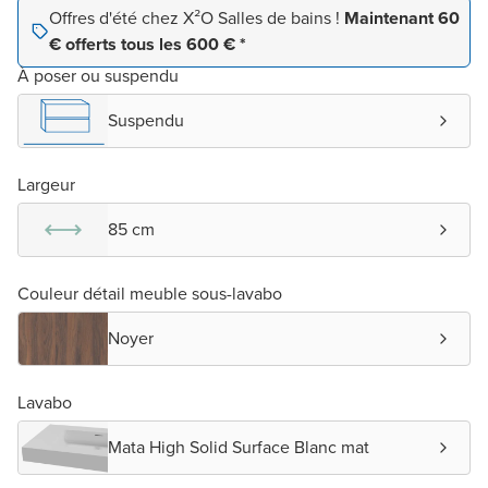
Offres d'été chez X²O Salles de bains !
Maintenant 60
€ offerts tous les 600 € *
À poser ou suspendu
Suspendu
Largeur
85 cm
Couleur détail meuble sous-lavabo
Noyer
Lavabo
Mata High Solid Surface Blanc mat