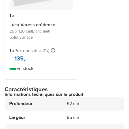
1 x
Luca Varess crédence
25 x 120 cm
|
Blanc mat
|
Solid Surface
1 x
Prix conseillé 217,-
135,-
En stock
Caractéristiques
Informations techniques sur le produit
Profondeur
52 cm
Largeur
85 cm