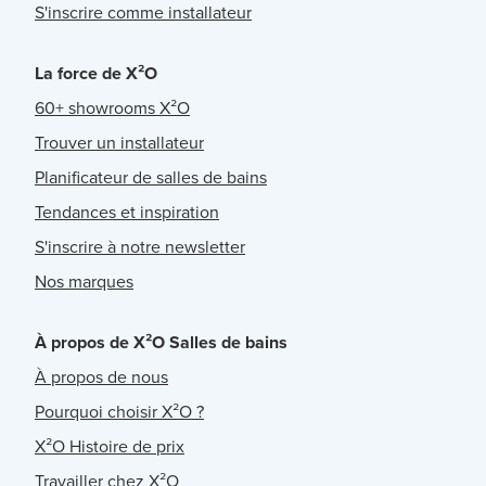
S'inscrire comme installateur
La force de X²O
60+ showrooms X²O
Trouver un installateur
Planificateur de salles de bains
Tendances et inspiration
S'inscrire à notre newsletter
Nos marques
À propos de X²O Salles de bains
À propos de nous
Pourquoi choisir X²O ?
X²O Histoire de prix
Travailler chez X²O