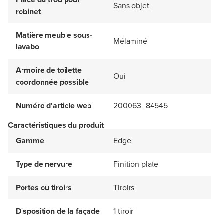
Sans objet
robinet
Matière meuble sous-
Mélaminé
lavabo
Armoire de toilette
Oui
coordonnée possible
Numéro d'article web
200063_84545
Caractéristiques du produit
Gamme
Edge
Type de nervure
Finition plate
Portes ou tiroirs
Tiroirs
Disposition de la façade
1 tiroir