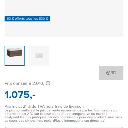
60 € offerts tous les 600 €
3D
Prix conseillé 2.010,-
1.075,-
Prix inclut 21 % de TVA hors frais de livraison
Le prix conseillé est le prix de vente recommandé par les fournisseurs ou
déterminé par X²O sur la base d’une étude comparative du marché,
analysant les prix pratiqués par des concurrents pour des produits similaires
au cours des six derniers mois. (Plus d’informations sur demande)