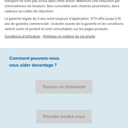
transport ne sont pas inclus dans cette action. Maximum une réduction par
client/adresse de livraison. Non cumulable avec d'autres promotions, bons
cadeaux ou codes de réduction.
La garantie légale de 2 ans reste toujours d’application. X²O offre jusqu’à 10
ans de garantie commerciale ; la durée exacte de la garantie et les conditions
varient selon le produit et sont consultables sur les pages produits.
Conditions d’utilisation
-
Politique en matière de vie privée
Comment pouvons-nous
vous aider
davantage ?
Trouver un showroom
Prendre rendez-vous