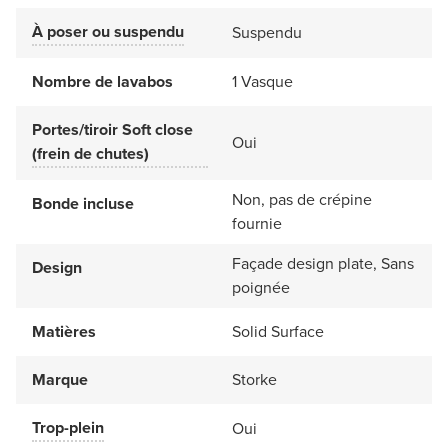
À poser ou suspendu
Suspendu
Nombre de lavabos
1 Vasque
Portes/tiroir Soft close
Oui
(frein de chutes)
Non, pas de crépine
Bonde incluse
fournie
Façade design plate, Sans
Design
poignée
Matières
Solid Surface
Marque
Storke
Trop-plein
Oui