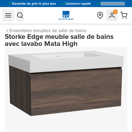
Garantie du prix le plus bas
Livraison rapide
general.navigation.toggle_menu.label
general.navigation.toggle_menu.label
Ensembles meubles de salle de bains
Storke Edge meuble salle de bains
avec lavabo Mata High