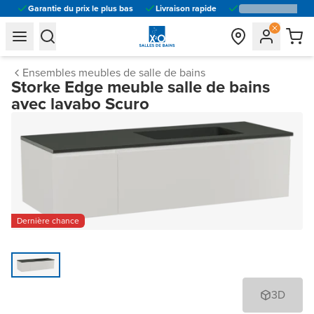
Garantie du prix le plus bas
Livraison rapide
general.navigation.toggle_menu.label
general.navigation.toggle_menu.label
Ensembles meubles de salle de bains
Storke Edge meuble salle de bains
avec lavabo Scuro
Dernière chance
3D