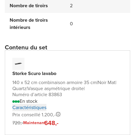
Nombre de tiroirs
2
Nombre de tiroirs
0
intérieurs
Contenu du set
Storke Scuro lavabo
140 x 52 cm combinaison armoire 35 cm
|
Noir Mat
|
Quartz
|
Vasque asymétrique droite
|
Numéro d’article 83863
En stock
Caractéristiques
Prix conseillé 1.200,-
648,-
720,-
Maintenant