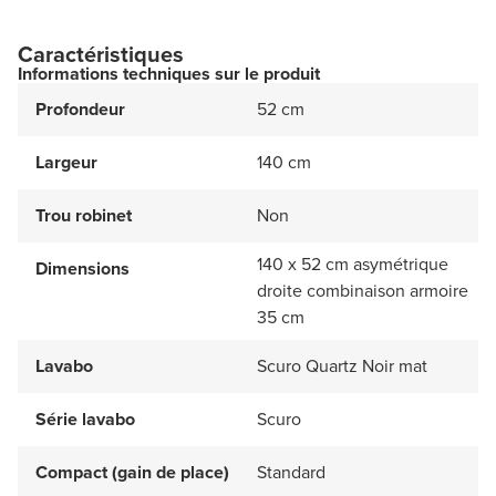
Caractéristiques
Informations techniques sur le produit
Profondeur
52 cm
Largeur
140 cm
Trou robinet
Non
140 x 52 cm asymétrique
Dimensions
droite combinaison armoire
35 cm
Lavabo
Scuro Quartz Noir mat
Série lavabo
Scuro
Compact (gain de place)
Standard