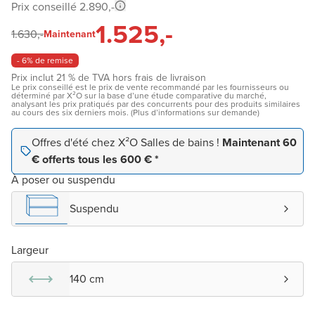
Prix conseillé 2.890,-
1.525,-
1.630,-
Maintenant
- 6% de remise
Prix inclut 21 % de TVA hors frais de livraison
Le prix conseillé est le prix de vente recommandé par les fournisseurs ou
déterminé par X²O sur la base d’une étude comparative du marché,
analysant les prix pratiqués par des concurrents pour des produits similaires
au cours des six derniers mois. (Plus d’informations sur demande)
Offres d'été chez X²O Salles de bains !
Maintenant 60
€ offerts tous les 600 € *
À poser ou suspendu
Suspendu
Largeur
140 cm