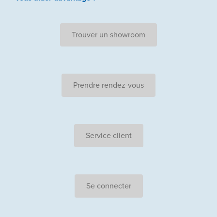
Trouver un showroom
Prendre rendez-vous
Service client
Se connecter