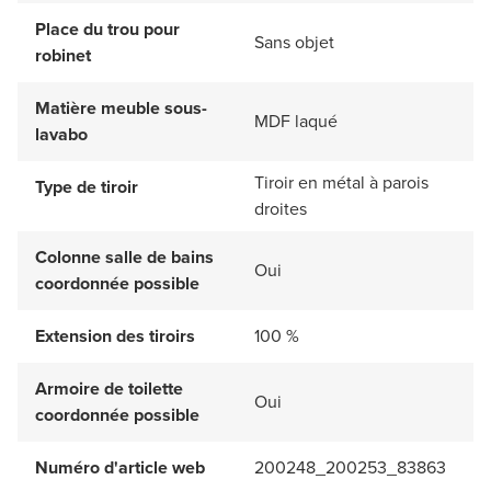
Place du trou pour
Sans objet
robinet
Matière meuble sous-
MDF laqué
lavabo
Tiroir en métal à parois
Type de tiroir
droites
Colonne salle de bains
Oui
coordonnée possible
Extension des tiroirs
100 %
Armoire de toilette
Oui
coordonnée possible
Numéro d'article web
200248_200253_83863