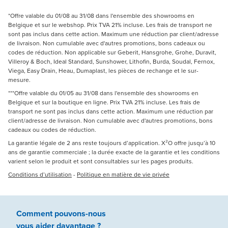
*Offre valable du 01/08 au 31/08 dans l'ensemble des showrooms en
Belgique et sur le webshop. Prix TVA 21% incluse. Les frais de transport ne
sont pas inclus dans cette action. Maximum une réduction par client/adresse
de livraison. Non cumulable avec d'autres promotions, bons cadeaux ou
codes de réduction. Non applicable sur Geberit, Hansgrohe, Grohe, Duravit,
Villeroy & Boch, Ideal Standard, Sunshower, Lithofin, Burda, Soudal, Fernox,
Viega, Easy Drain, Heau, Dumaplast, les pièces de rechange et le sur-
mesure.
***Offre valable du 01/05 au 31/08 dans l'ensemble des showrooms en
Belgique et sur la boutique en ligne. Prix TVA 21% incluse. Les frais de
transport ne sont pas inclus dans cette action. Maximum une réduction par
client/adresse de livraison. Non cumulable avec d'autres promotions, bons
cadeaux ou codes de réduction.
La garantie légale de 2 ans reste toujours d’application. X²O offre jusqu’à 10
ans de garantie commerciale ; la durée exacte de la garantie et les conditions
varient selon le produit et sont consultables sur les pages produits.
Conditions d’utilisation
-
Politique en matière de vie privée
Comment pouvons-nous
vous aider
davantage ?