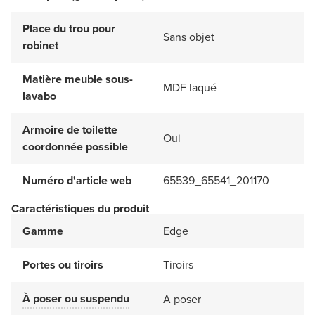
Place du trou pour
Sans objet
robinet
Matière meuble sous-
MDF laqué
lavabo
Armoire de toilette
Oui
coordonnée possible
Numéro d'article web
65539_65541_201170
Caractéristiques du produit
Gamme
Edge
Portes ou tiroirs
Tiroirs
À poser ou suspendu
A poser