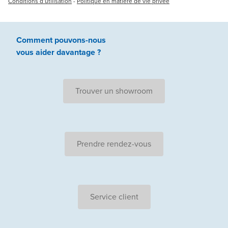
Conditions d’utilisation
-
Politique en matière de vie privée
Comment pouvons-nous
vous aider
davantage ?
Trouver un showroom
Prendre rendez-vous
Service client