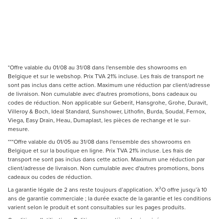
*Offre valable du 01/08 au 31/08 dans l'ensemble des showrooms en
Belgique et sur le webshop. Prix TVA 21% incluse. Les frais de transport ne
sont pas inclus dans cette action. Maximum une réduction par client/adresse
de livraison. Non cumulable avec d'autres promotions, bons cadeaux ou
codes de réduction. Non applicable sur Geberit, Hansgrohe, Grohe, Duravit,
Villeroy & Boch, Ideal Standard, Sunshower, Lithofin, Burda, Soudal, Fernox,
Viega, Easy Drain, Heau, Dumaplast, les pièces de rechange et le sur-
mesure.
***Offre valable du 01/05 au 31/08 dans l'ensemble des showrooms en
Belgique et sur la boutique en ligne. Prix TVA 21% incluse. Les frais de
transport ne sont pas inclus dans cette action. Maximum une réduction par
client/adresse de livraison. Non cumulable avec d'autres promotions, bons
cadeaux ou codes de réduction.
La garantie légale de 2 ans reste toujours d’application. X²O offre jusqu’à 10
ans de garantie commerciale ; la durée exacte de la garantie et les conditions
varient selon le produit et sont consultables sur les pages produits.