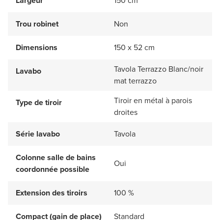
Largeur
150 cm
Trou robinet
Non
Dimensions
150 x 52 cm
Tavola Terrazzo Blanc/noir
Lavabo
mat terrazzo
Tiroir en métal à parois
Type de tiroir
droites
Série lavabo
Tavola
Colonne salle de bains
Oui
coordonnée possible
Extension des tiroirs
100 %
Compact (gain de place)
Standard