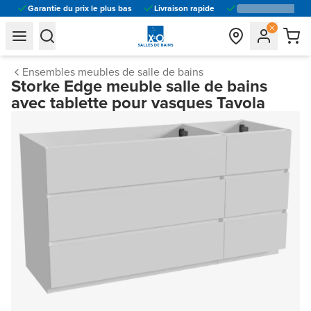
Garantie du prix le plus bas
Livraison rapide
general.navigation.toggle_menu.label
general.navigation.toggle_menu.label
Ensembles meubles de salle de bains
Storke Edge meuble salle de bains
avec tablette pour vasques Tavola