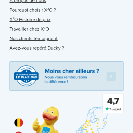
À propos de nous
Pourquoi choisir X²O ?
X²O Histoire de prix
Travailler chez X²O
Nos clients témoignent
Avez-vous repéré Ducky ?