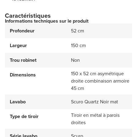
Caractéristiques
Informations techniques sur le produit
Profondeur
52 cm
Largeur
150 cm
Trou robinet
Non
150 x 52 cm asymétrique
Dimensions
droite combinaison armoire
45 cm
Lavabo
Scuro Quartz Noir mat
Tiroir en métal à parois
Type de tiroir
droites
Série lavabo
Scuro