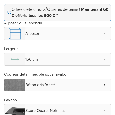
Offres d'été chez X²O Salles de bains !
Maintenant 60
€ offerts tous les 600 € *
À poser ou suspendu
A poser
Largeur
150 cm
Couleur détail meuble sous-lavabo
Béton gris foncé
Lavabo
Scuro Quartz Noir mat