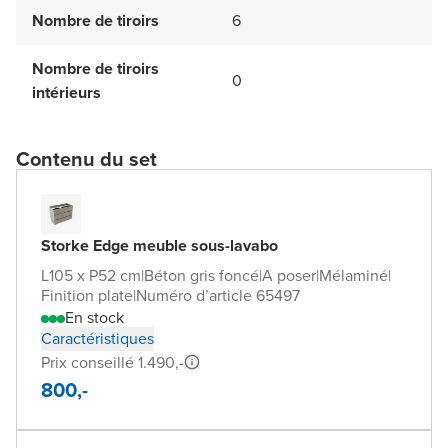
Nombre de tiroirs
6
Nombre de tiroirs
0
intérieurs
Contenu du set
Storke Edge meuble sous-lavabo
L105 x P52 cm
|
Béton gris foncé
|
A poser
|
Mélaminé
|
Finition plate
|
Numéro d’article 65497
En stock
Caractéristiques
Prix conseillé 1.490,-
800,-