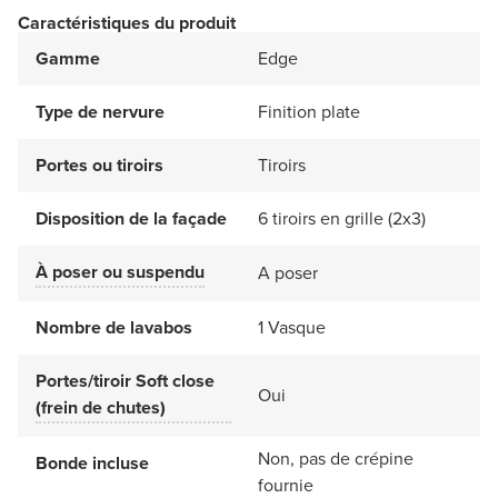
Caractéristiques du produit
Gamme
Edge
Type de nervure
Finition plate
Portes ou tiroirs
Tiroirs
Disposition de la façade
6 tiroirs en grille (2x3)
À poser ou suspendu
A poser
Nombre de lavabos
1 Vasque
Portes/tiroir Soft close
Oui
(frein de chutes)
Non, pas de crépine
Bonde incluse
fournie