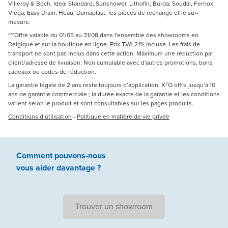
Villeroy & Boch, Ideal Standard, Sunshower, Lithofin, Burda, Soudal, Fernox,
Viega, Easy Drain, Heau, Dumaplast, les pièces de rechange et le sur-
mesure.
***Offre valable du 01/05 au 31/08 dans l'ensemble des showrooms en
Belgique et sur la boutique en ligne. Prix TVA 21% incluse. Les frais de
transport ne sont pas inclus dans cette action. Maximum une réduction par
client/adresse de livraison. Non cumulable avec d'autres promotions, bons
cadeaux ou codes de réduction.
La garantie légale de 2 ans reste toujours d’application. X²O offre jusqu’à 10
ans de garantie commerciale ; la durée exacte de la garantie et les conditions
varient selon le produit et sont consultables sur les pages produits.
Conditions d’utilisation
-
Politique en matière de vie privée
Comment pouvons-nous
vous aider
davantage ?
Trouver un showroom