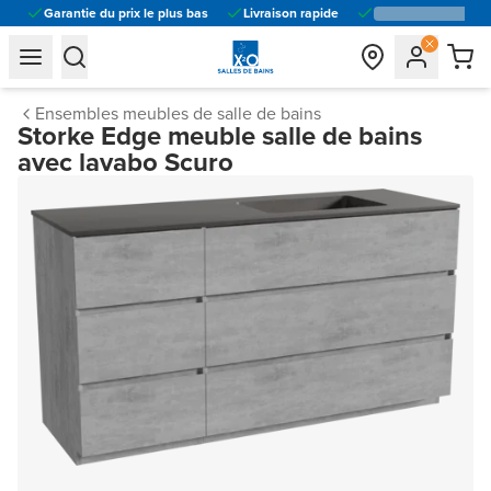
Garantie du prix le plus bas
Livraison rapide
general.navigation.toggle_menu.label
general.navigation.toggle_menu.label
Ensembles meubles de salle de bains
Storke Edge meuble salle de bains
avec lavabo Scuro