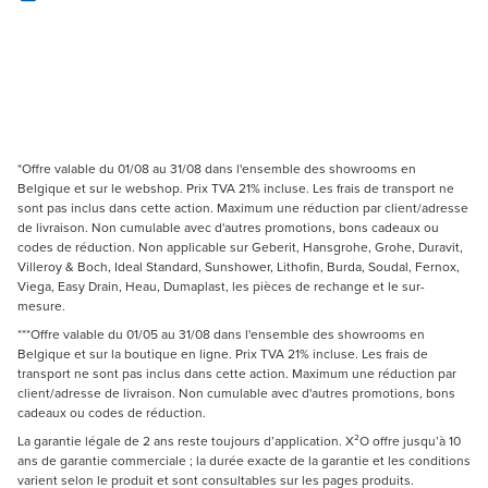
*Offre valable du 01/08 au 31/08 dans l'ensemble des showrooms en
Belgique et sur le webshop. Prix TVA 21% incluse. Les frais de transport ne
sont pas inclus dans cette action. Maximum une réduction par client/adresse
de livraison. Non cumulable avec d'autres promotions, bons cadeaux ou
codes de réduction. Non applicable sur Geberit, Hansgrohe, Grohe, Duravit,
Villeroy & Boch, Ideal Standard, Sunshower, Lithofin, Burda, Soudal, Fernox,
Viega, Easy Drain, Heau, Dumaplast, les pièces de rechange et le sur-
mesure.
***Offre valable du 01/05 au 31/08 dans l'ensemble des showrooms en
Belgique et sur la boutique en ligne. Prix TVA 21% incluse. Les frais de
transport ne sont pas inclus dans cette action. Maximum une réduction par
client/adresse de livraison. Non cumulable avec d'autres promotions, bons
cadeaux ou codes de réduction.
La garantie légale de 2 ans reste toujours d’application. X²O offre jusqu’à 10
ans de garantie commerciale ; la durée exacte de la garantie et les conditions
varient selon le produit et sont consultables sur les pages produits.