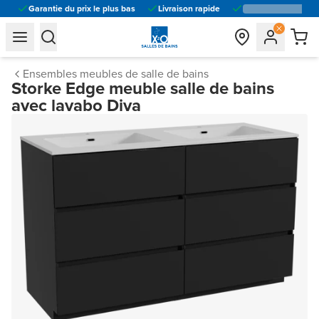
Garantie du prix le plus bas
Livraison rapide
general.navigation.toggle_menu.label
general.navigation.toggle_menu.label
Ensembles meubles de salle de bains
Storke Edge meuble salle de bains
avec lavabo Diva