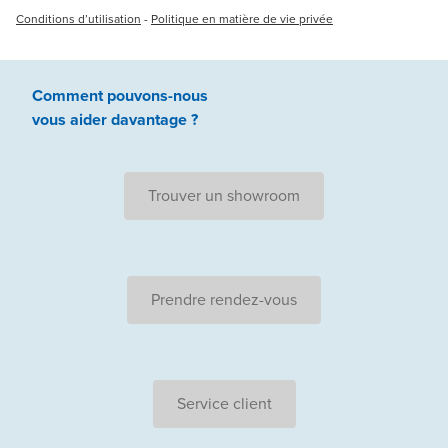
Conditions d’utilisation
-
Politique en matière de vie privée
Comment pouvons-nous
vous aider
davantage ?
Trouver un showroom
Prendre rendez-vous
Service client