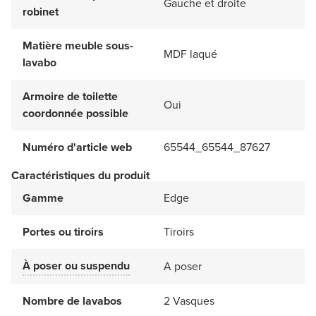
Gauche et droite
robinet
Matière meuble sous-
MDF laqué
lavabo
Armoire de toilette
Oui
coordonnée possible
Numéro d'article web
65544_65544_87627
Caractéristiques du produit
Gamme
Edge
Portes ou tiroirs
Tiroirs
À poser ou suspendu
A poser
Nombre de lavabos
2 Vasques