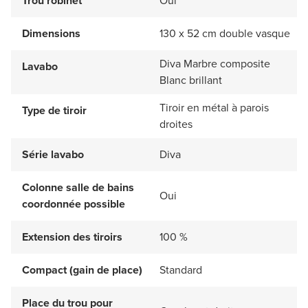
Trou robinet
Oui
Dimensions
130 x 52 cm double vasque
Diva Marbre composite
Lavabo
Blanc brillant
Tiroir en métal à parois
Type de tiroir
droites
Série lavabo
Diva
Colonne salle de bains
Oui
coordonnée possible
Extension des tiroirs
100 %
Compact (gain de place)
Standard
Place du trou pour