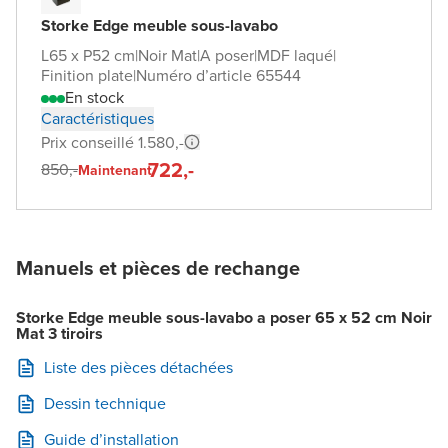
Storke Edge meuble sous-lavabo
L65 x P52 cm
|
Noir Mat
|
A poser
|
MDF laqué
|
Finition plate
|
Numéro d’article 65544
En stock
Caractéristiques
Prix conseillé 1.580,-
722,-
850,-
Maintenant
Manuels et pièces de rechange
Storke Edge meuble sous-lavabo a poser 65 x 52 cm Noir
Mat 3 tiroirs
Liste des pièces détachées
Dessin technique
Guide d’installation