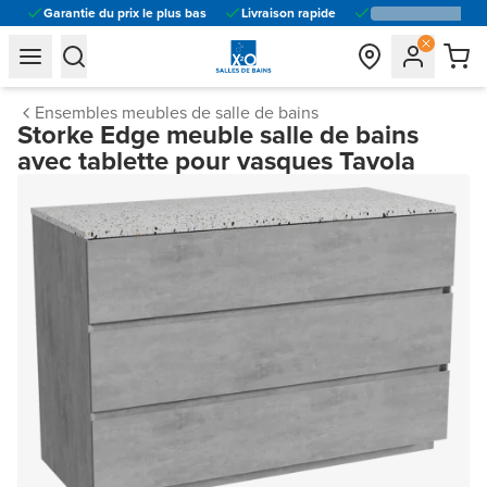
Garantie du prix le plus bas
Livraison rapide
general.navigation.toggle_menu.label
general.navigation.toggle_menu.label
Ensembles meubles de salle de bains
Storke Edge meuble salle de bains
avec tablette pour vasques Tavola