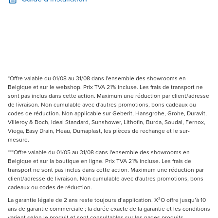
*Offre valable du 01/08 au 31/08 dans l'ensemble des showrooms en
Belgique et sur le webshop. Prix TVA 21% incluse. Les frais de transport ne
sont pas inclus dans cette action. Maximum une réduction par client/adresse
de livraison. Non cumulable avec d'autres promotions, bons cadeaux ou
codes de réduction. Non applicable sur Geberit, Hansgrohe, Grohe, Duravit,
Villeroy & Boch, Ideal Standard, Sunshower, Lithofin, Burda, Soudal, Fernox,
Viega, Easy Drain, Heau, Dumaplast, les pièces de rechange et le sur-
mesure.
***Offre valable du 01/05 au 31/08 dans l'ensemble des showrooms en
Belgique et sur la boutique en ligne. Prix TVA 21% incluse. Les frais de
transport ne sont pas inclus dans cette action. Maximum une réduction par
client/adresse de livraison. Non cumulable avec d'autres promotions, bons
cadeaux ou codes de réduction.
La garantie légale de 2 ans reste toujours d’application. X²O offre jusqu’à 10
ans de garantie commerciale ; la durée exacte de la garantie et les conditions
varient selon le produit et sont consultables sur les pages produits.