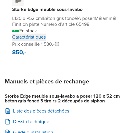
Storke Edge meuble sous-lavabo
L120 x P52 cm
|
Béton gris foncé
|
A poser
|
Mélaminé
|
Finition plate
|
Numéro d’article 65498
En stock
Caractéristiques
Prix conseillé 1.580,-
850,-
Manuels et pièces de rechange
Storke Edge meuble sous-lavabo a poser 120 x 52 cm
béton gris foncé 3 tiroirs 2 découpés de siphon
Liste des pièces détachées
Dessin technique
Guide d’installation