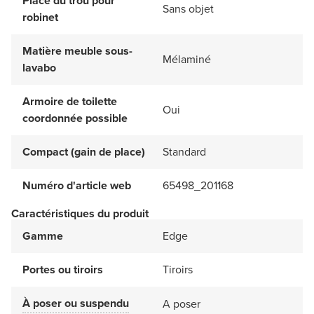
Place du trou pour
Sans objet
robinet
Matière meuble sous-
Mélaminé
lavabo
Armoire de toilette
Oui
coordonnée possible
Compact (gain de place)
Standard
Numéro d'article web
65498_201168
Caractéristiques du produit
Gamme
Edge
Portes ou tiroirs
Tiroirs
À poser ou suspendu
A poser