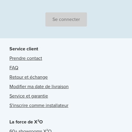
Se connecter
Service client
Prendre contact
FAQ
Retour et échange
Modifier ma date de livraison
Service et garantie
S'inscrire comme installateur
La force de X²O
60+ showrooms X²O