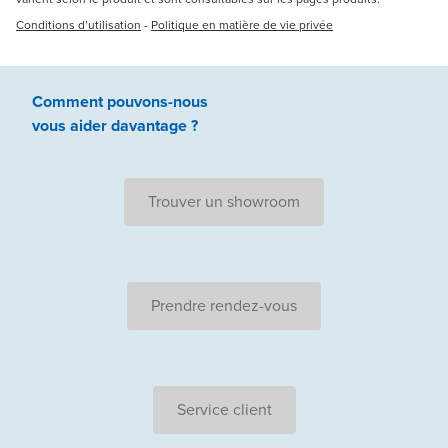
Conditions d’utilisation
-
Politique en matière de vie privée
Comment pouvons-nous
vous aider
davantage ?
Trouver un showroom
Prendre rendez-vous
Service client