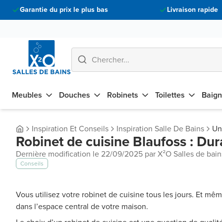
Garantie du prix le plus bas
Livraison rapide
Meubles
Douches
Robinets
Toilettes
Baign
Inspiration Et Conseils
Inspiration Salle De Bains
Un 
Robinet de cuisine Blaufoss : Dura
Dernière modification le 22/09/2025 par X²O Salles de bain
Conseils
Vous utilisez votre robinet de cuisine tous les jours. Et mê
dans l’espace central de votre maison.