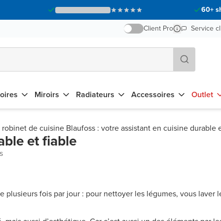
60+ s
Client Pro
Service cl
oires
Miroirs
Radiateurs
Accessoires
Outlet
robinet de cuisine Blaufoss : votre assistant en cuisine durable et
ble et fiable
s
me plusieurs fois par jour : pour nettoyer les légumes, vous laver