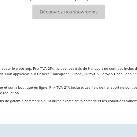
Découvrez nos showrooms
t sur le webshop. Prix TVA 21% incluse. Les frais de transport ne sont pas inclus d
 Non applicable sur Geberit, Hansgrohe, Grohe, Duravit, Villeroy & Boch, Ideal Sta
 et sur la boutique en ligne. Prix TVA 21% incluse. Les frais de transport ne sont 
de réduction.
 ans de garantie commerciale ; la durée exacte de la garantie et les conditions varie