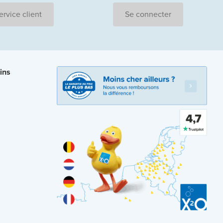
ervice client
Se connecter
ins