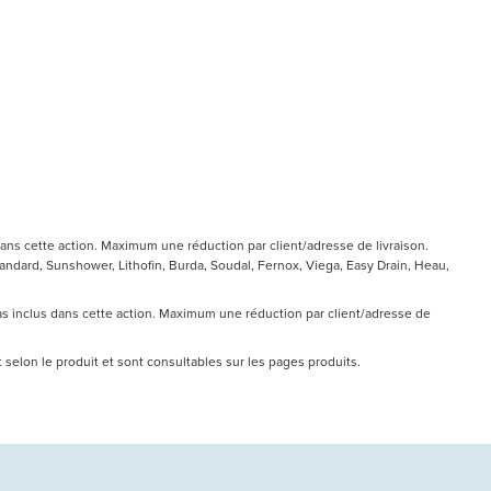
ans cette action. Maximum une réduction par client/adresse de livraison.
ndard, Sunshower, Lithofin, Burda, Soudal, Fernox, Viega, Easy Drain, Heau,
pas inclus dans cette action. Maximum une réduction par client/adresse de
nt selon le produit et sont consultables sur les pages produits.