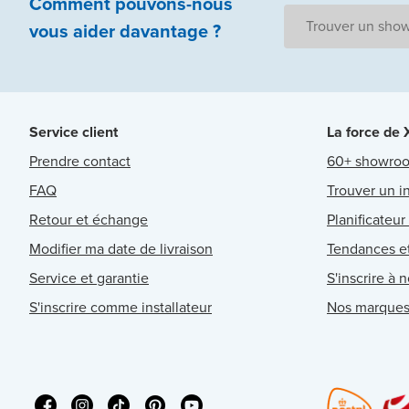
Comment pouvons-nous
Trouver un sho
vous aider
davantage ?
Service client
La force de
Prendre contact
60+ showro
FAQ
Trouver un in
Retour et échange
Planificateur
Modifier ma date de livraison
Tendances et
Service et garantie
S'inscrire à 
S'inscrire comme installateur
Nos marque