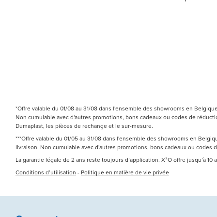
*Offre valable du 01/08 au 31/08 dans l'ensemble des showrooms en Belgique e
Non cumulable avec d'autres promotions, bons cadeaux ou codes de réduction.
Dumaplast, les pièces de rechange et le sur-mesure.
***Offre valable du 01/05 au 31/08 dans l'ensemble des showrooms en Belgique
livraison. Non cumulable avec d'autres promotions, bons cadeaux ou codes 
La garantie légale de 2 ans reste toujours d’application. X²O offre jusqu’à 10
Conditions d’utilisation
-
Politique en matière de vie privée