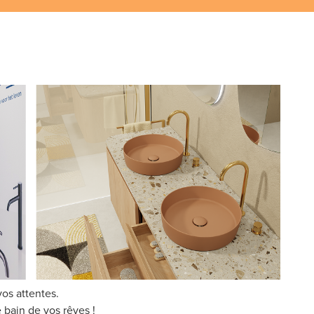
os attentes.
e bain de vos rêves !