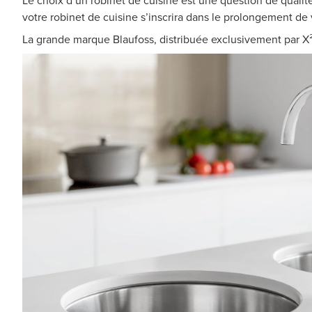
Le choix d’un robinet de cuisine est une question de qualit
votre robinet de cuisine s’inscrira dans le prolongement de 
La grande marque Blaufoss, distribuée exclusivement par X²