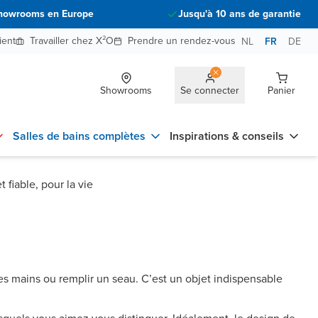
howrooms en Europe
Jusqu'à 10 ans de garantie
ient
Travailler chez X²O
Prendre un rendez-vous
NL
FR
DE
Showrooms
Se connecter
Panier
Salles de bains complètes
Inspirations & conseils
 fiable, pour la vie
 les mains ou remplir un seau. C’est un objet indispensable