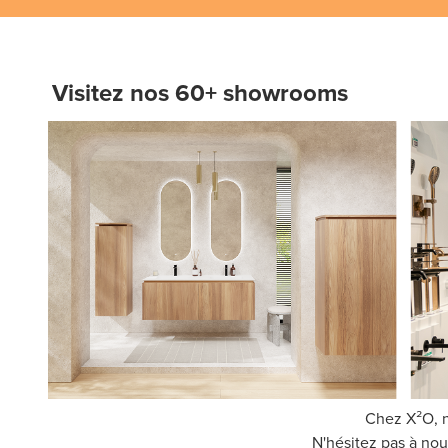
Visitez nos 60+ showrooms
Chez X²O, n
N'hésitez pas à nous