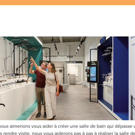
ous aimerions vous aider à créer une salle de bain qui dépasse v
 rendre visite, nous vous aiderons pas à pas à réaliser la salle d