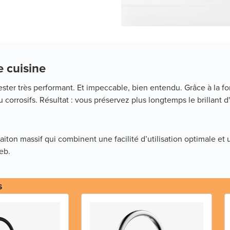
e cuisine
ester très performant. Et impeccable, bien entendu. Grâce à la fo
ou corrosifs. Résultat : vous préservez plus longtemps le brilla
aiton massif qui combinent une facilité d’utilisation optimale et
eb.
s