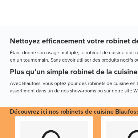
Nettoyez efficacement votre robinet d
Étant donné son usage multiple, le robinet de cuisine doit r
en un tournemain. Sans devoir utiliser des produits nocifs 
Plus qu’un simple robinet de la cuisine
Avec Blaufoss, vous optez pour des robinets de cuisine en l
assortiment dans un de nos show-rooms ou sur notre site W
Découvrez ici nos robinets de cuisine Blaufos