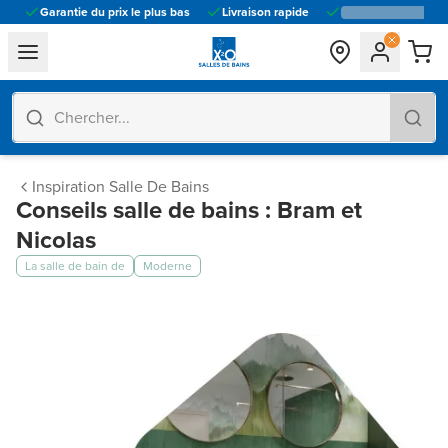
Garantie du prix le plus bas
Livraison rapide
general.navigation.toggle_menu.label
Inspiration Salle De Bains
Conseils salle de bains : Bram et
Nicolas
La salle de bain de
Moderne