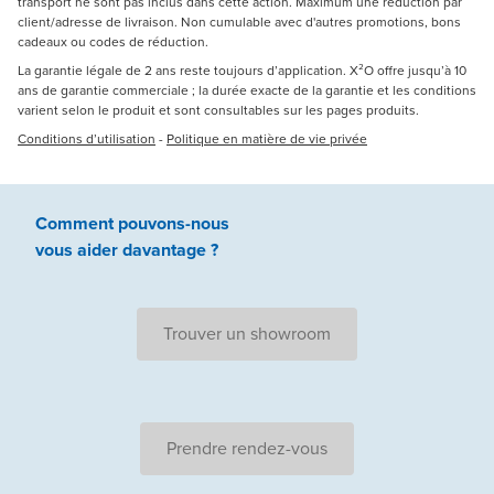
transport ne sont pas inclus dans cette action. Maximum une réduction par
client/adresse de livraison. Non cumulable avec d'autres promotions, bons
cadeaux ou codes de réduction.
La garantie légale de 2 ans reste toujours d’application. X²O offre jusqu’à 10
ans de garantie commerciale ; la durée exacte de la garantie et les conditions
varient selon le produit et sont consultables sur les pages produits.
Conditions d’utilisation
-
Politique en matière de vie privée
Comment pouvons-nous
vous aider
davantage ?
Trouver un showroom
Prendre rendez-vous