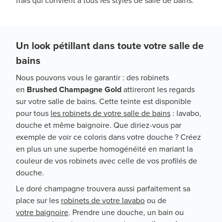
frais qui convient à tous les styles de salle de bains.
Un look pétillant dans toute votre salle de
bains
Nous pouvons vous le garantir : des robinets
en
Brushed Champagne Gold
attireront les regards
sur votre salle de bains. Cette teinte est disponible
pour tous
les robinets de votre salle de bains
: lavabo,
douche et même baignoire. Que diriez-vous par
exemple de voir ce coloris dans votre douche ? Créez
en plus un une superbe homogénéité en mariant la
couleur de vos robinets avec celle de vos profilés de
douche.
Le doré champagne trouvera aussi parfaitement sa
place sur les
robinets de votre lavabo
ou de
votre baignoire
. Prendre une douche, un bain ou