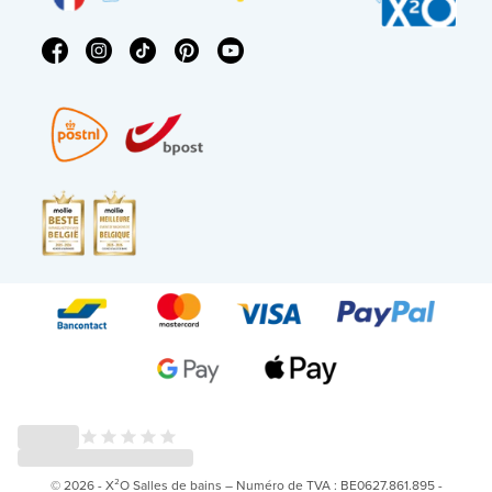
© 2026 - X²O Salles de bains – Numéro de TVA : BE0627.861.895 -