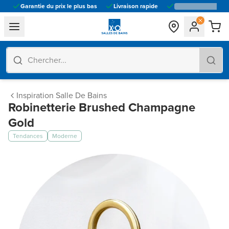
Garantie du prix le plus bas
Livraison rapide
general.navigation.toggle_menu.label
Inspiration Salle De Bains
Robinetterie Brushed Champagne
Gold
Tendances
Moderne