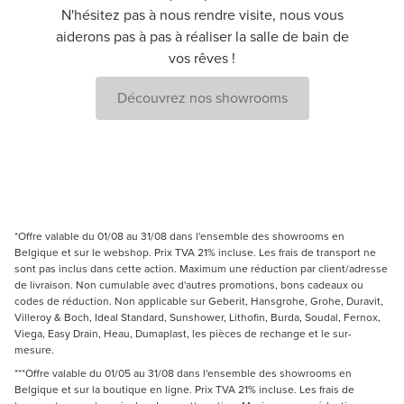
N'hésitez pas à nous rendre visite, nous vous
aiderons pas à pas à réaliser la salle de bain de
vos rêves !
Découvrez nos showrooms
*Offre valable du 01/08 au 31/08 dans l'ensemble des showrooms en
Belgique et sur le webshop. Prix TVA 21% incluse. Les frais de transport ne
sont pas inclus dans cette action. Maximum une réduction par client/adresse
de livraison. Non cumulable avec d'autres promotions, bons cadeaux ou
codes de réduction. Non applicable sur Geberit, Hansgrohe, Grohe, Duravit,
Villeroy & Boch, Ideal Standard, Sunshower, Lithofin, Burda, Soudal, Fernox,
Viega, Easy Drain, Heau, Dumaplast, les pièces de rechange et le sur-
mesure.
***Offre valable du 01/05 au 31/08 dans l'ensemble des showrooms en
Belgique et sur la boutique en ligne. Prix TVA 21% incluse. Les frais de