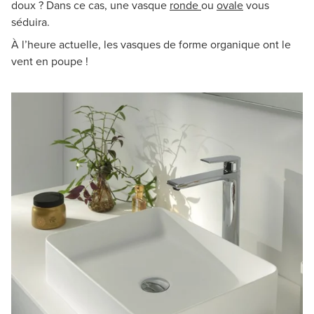
doux ? Dans ce cas, une vasque
ronde
ou
ovale
vous
séduira.
À l’heure actuelle, les vasques de forme organique ont le
vent en poupe !