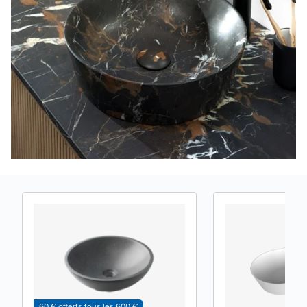
60 € offerts tous les 600 €