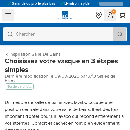
Garantie du prix le plus bas
Livraison rapide
general.navigation.toggle_menu.label
Inspiration Salle De Bains
Choisissez votre vasque en 3 étapes
simples
Dernière modification le 09/03/2025 par X²O Salles de
bains
Guide de choix
Un meuble de salle de bains avec lavabo occupe une
position centrale dans votre salle de bains. Il est dès lors
important d'opter pour un lavabo qui répond entièrement à
vos attentes. Confort et cachet en font bien évidemment