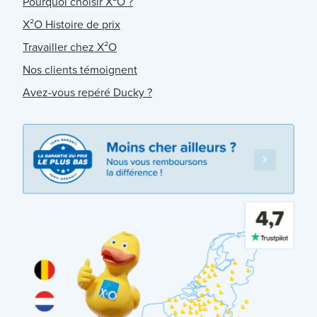
Pourquoi choisir X²O ?
X²O Histoire de prix
Travailler chez X²O
Nos clients témoignent
Avez-vous repéré Ducky ?